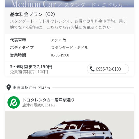
基本料金プラン（C2）
スタンダード・ミドルのレンタル、お得な割引料金や予約、乗り
捨てなどの詳細は、こちらから各店舗にお電話ください。
代表車種
アクア 等
ボディタイプ
スタンダード・ミドル
営業時間
08:00-19:00
3～6時間まで7,150円
0955-72-0100
免責補償制度1,100円
東唐津駅から
2843m
トヨタレンタカー唐津駅通り
唐津市弓鷹町1511-2