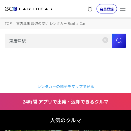
会員登録
TOP
›
東唐津駅 周辺の安い レンタカー Rent-a-Car
レンタカーの場所をマップで見る
24時間 アプリで出発・返却できるクルマ
人気のクルマ