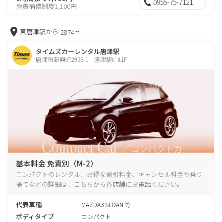
0955-75-7121
免責補償制度1,100円
東唐津駅から
2874m
タイムズカーレンタル唐津駅
唐津市新興町2935-1 唐津駅ﾋﾞﾙ1F
基本料金 免責別（M-2）
コンパクトのレンタル、お得な割引料金、キャンセル料金や乗り
捨てなどの詳細は、こちらから各店舗にお電話ください。
代表車種
MAZDA3 SEDAN 等
ボディタイプ
コンパクト