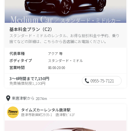
基本料金プラン（C2）
スタンダード・ミドルのレンタル、お得な割引料金や予約、乗り
捨てなどの詳細は、こちらから各店舗にお電話ください。
代表車種
アクア 等
ボディタイプ
スタンダード・ミドル
営業時間
08:00-20:00
3～6時間まで7,150円
0955-75-7121
免責補償制度1,100円
東唐津駅から
2874m
タイムズカーレンタル唐津駅
唐津市新興町2935-1 唐津駅ﾋﾞﾙ1F