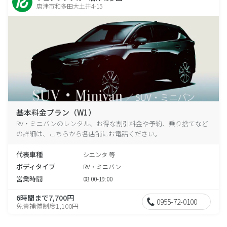
唐津市和多田大土井4-15
基本料金プラン（W1）
RV・ミニバンのレンタル、お得な割引料金や予約、乗り捨てなど
の詳細は、こちらから各店舗にお電話ください。
代表車種
シエンタ 等
ボディタイプ
RV・ミニバン
営業時間
08:00-19:00
6時間まで7,700円
0955-72-0100
免責補償制度1,100円