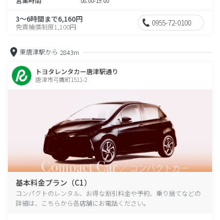
営業時間
08:00-19:00
3～6時間まで6,160円
0955-72-0100
免責補償制度1,100円
東唐津駅から
2843m
トヨタレンタカー唐津駅通り
唐津市弓鷹町1511-2
基本料金プラン（C1）
コンパクトのレンタル、お得な割引料金や予約、乗り捨てなどの
詳細は、こちらから各店舗にお電話ください。