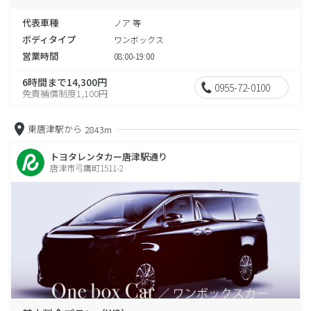
代表車種
ノア 等
ボディタイプ
ワンボックス
営業時間
08:00-19:00
6時間まで14,300円
0955-72-0100
免責補償制度1,100円
東唐津駅から
2843m
トヨタレンタカー唐津駅通り
唐津市弓鷹町1511-2