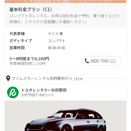
基本料金プラン（C1）
コンパクトのレンタル、お得な割引料金や予約、乗り捨てなどの
詳細は、こちらから各店舗にお電話ください。
代表車種
ヤリス 等
ボディタイプ
コンパクト
営業時間
08:00-19:00
3～6時間まで6,160円
0800-7000-111
免責補償制度1,100円
タイムズカーレンタル別府駅前から
151m
トヨタレンタカー別府駅前
別府市田の湯町10-29