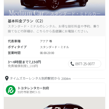
基本料金プラン（C2）
スタンダード・ミドルのレンタル、お得な割引料金や予約、乗り
捨てなどの詳細は、こちらから各店舗にお電話ください。
代表車種
アクア 等
ボディタイプ
スタンダード・ミドル
営業時間
08:00-20:00
3～6時間まで7,150円
0977-25-0077
免責補償制度1,100円
タイムズカーレンタル別府駅前から
2004m
トヨタレンタカー別府
別府市新港町3-31