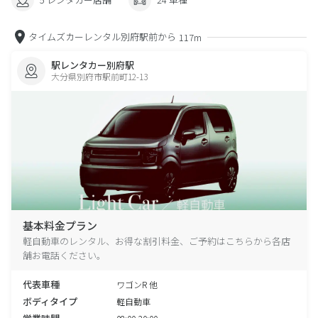
タイムズカーレンタル別府駅前から
117m
駅レンタカー別府駅
大分県別府市駅前町12-13
基本料金プラン
軽自動車のレンタル、お得な割引料金、ご予約はこちらから各店
舗お電話ください。
代表車種
ワゴンR 他
ボディタイプ
軽自動車