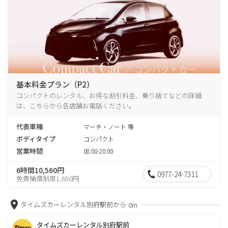
基本料金プラン（P2）
コンパクトのレンタル、お得な割引料金、乗り捨てなどの詳細
は、こちらから各店舗お電話ください。
代表車種
マーチ・ノート 等
ボディタイプ
コンパクト
営業時間
08:00-20:00
6時間10,560円
0977-24-7311
免責補償制度1,650円
タイムズカーレンタル別府駅前から
0m
タイムズカーレンタル別府駅前