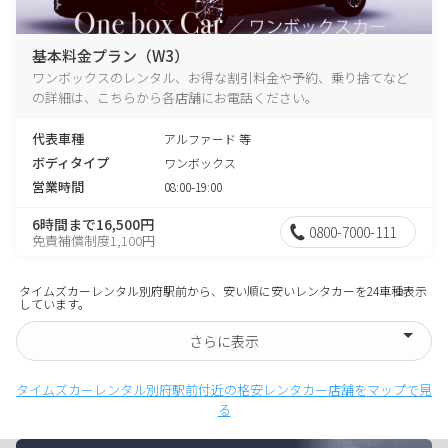
基本料金プラン（W3）
ワンボックスのレンタル、お得な割引料金や予約、乗り捨てなど
の詳細は、こちらから各店舗にお電話ください。
代表車種
アルファード 等
ボディタイプ
ワンボックス
営業時間
08:00-19:00
6時間まで16,500円
0800-7000-111
免責補償制度1,100円
タイムズカーレンタル別府駅前から、安い順に安いレンタカーを24車種表示
しています。
さらに表示
タイムズカーレンタル別府駅前付近の格安レンタカー店舗をマップで見
る