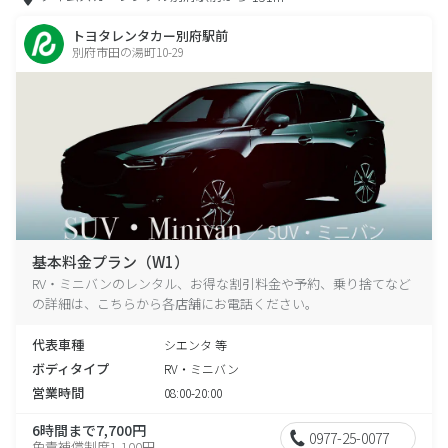
トヨタレンタカー別府駅前
別府市田の湯町10-29
基本料金プラン（W1）
RV・ミニバンのレンタル、お得な割引料金や予約、乗り捨てなど
の詳細は、こちらから各店舗にお電話ください。
代表車種
シエンタ 等
ボディタイプ
RV・ミニバン
営業時間
08:00-20:00
6時間まで7,700円
0977-25-0077
免責補償制度1,100円