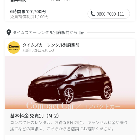
6時間まで7,700円
0800-7000-111
免責補償制度1,100円
タイムズカーレンタル別府駅前から
0m
タイムズカーレンタル別府駅前
別府市野口元町1-3
基本料金 免責別（M-2）
コンパクトのレンタル、お得な割引料金、キャンセル料金や乗り
捨てなどの詳細は、こちらから各店舗にお電話ください。