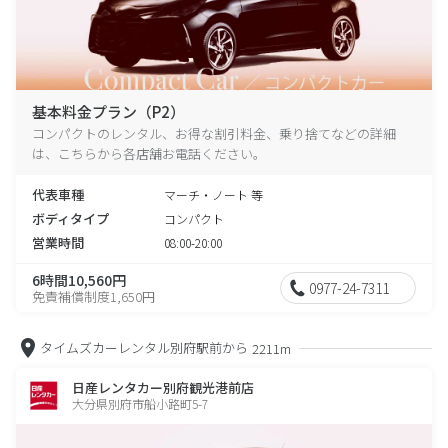
基本料金プラン（P2）
コンパクトのレンタル、お得な割引料金、乗り捨てなどの詳細
は、こちらから各店舗お電話ください。
代表車種
マーチ・ノート 等
ボディタイプ
コンパクト
営業時間
08:00-20:00
6時間10,560円
0977-24-7311
免責補償制度1,650円
タイムズカーレンタル別府駅前から
2211m
日産レンタカー別府観光港前店
大分県別府市船小路町5-7