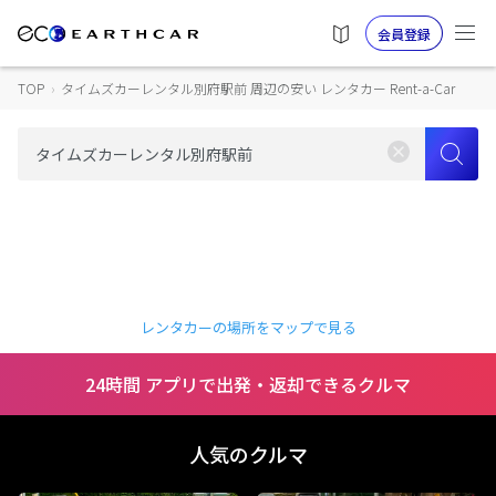
会員登録
TOP
›
タイムズカーレンタル別府駅前 周辺の安い レンタカー Rent-a-Car
レンタカーの場所をマップで見る
24時間 アプリで出発・返却できるクルマ
人気のクルマ