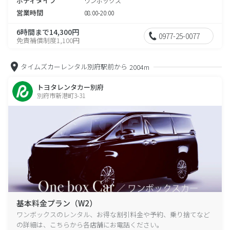
ボディタイプ
ワンボックス
営業時間
08:00-20:00
6時間まで14,300円
0977-25-0077
免責補償制度1,100円
タイムズカーレンタル別府駅前から
2004m
トヨタレンタカー別府
別府市新港町3-31
基本料金プラン（W2）
ワンボックスのレンタル、お得な割引料金や予約、乗り捨てなど
の詳細は、こちらから各店舗にお電話ください。