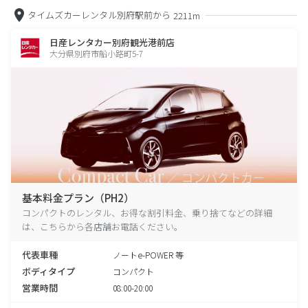
タイムズカーレンタル別府駅前から
2211m
日産レンタカー別府観光港前店
大分県別府市船小路町5-7
基本料金プラン（PH2）
コンパクトのレンタル、お得な割引料金、乗り捨てなどの詳細
は、こちらから各店舗お電話ください。
代表車種
ノートe-POWER 等
ボディタイプ
コンパクト
営業時間
08:00-20:00