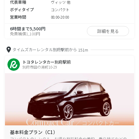
代表車種
ヴィッツ 他
ボディタイプ
コンパクト
営業時間
08:00-20:00
6時間まで5,500円
詳細を見る
免責補償1,100円
タイムズカーレンタル別府駅前から
151m
トヨタレンタカー別府駅前
別府市田の湯町10-29
基本料金プラン（C1）
コンパクトのレンタル、お得な割引料金や予約、乗り捨てなどの