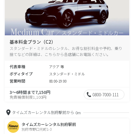
基本料金プラン（C2）
スタンダード・ミドルのレンタル、お得な割引料金や予約、乗り
捨てなどの詳細は、こちらから各店舗にお電話ください。
代表車種
アクア 等
ボディタイプ
スタンダード・ミドル
営業時間
08:00-19:00
3～6時間まで7,150円
0800-7000-111
免責補償制度1,100円
タイムズカーレンタル別府駅前から
0m
タイムズカーレンタル別府駅前
別府市野口元町1-3