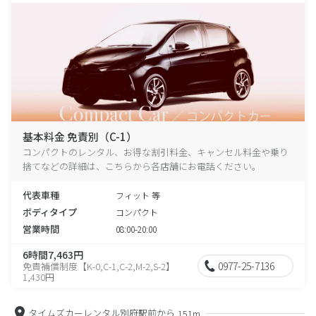
基本料金 免責別（C-1）
コンパクトのレンタル、お得な割引料金、キャンセル料金や乗り
捨てなどの詳細は、こちらから各店舗にお電話ください。
代表車種
フィット 等
ボディタイプ
コンパクト
営業時間
08:00-20:00
6時間7,463円
0977-25-7136
免責補償制度【K-0,C-1,C-2,M-2,S-2】
1,430円
タイムズカーレンタル別府駅前から
151m