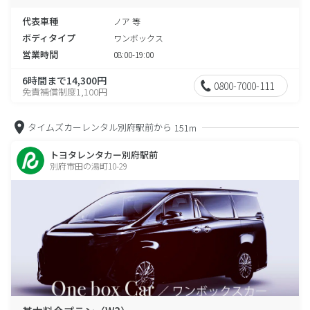
代表車種
ノア 等
ボディタイプ
ワンボックス
営業時間
08:00-19:00
6時間まで14,300円
0800-7000-111
免責補償制度1,100円
タイムズカーレンタル別府駅前から
151m
トヨタレンタカー別府駅前
別府市田の湯町10-29