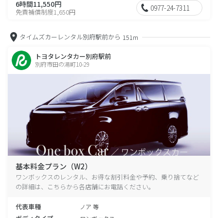
6時間11,550円
0977-24-7311
免責補償制度1,650円
タイムズカーレンタル別府駅前から
151m
トヨタレンタカー別府駅前
別府市田の湯町10-29
基本料金プラン（W2）
ワンボックスのレンタル、お得な割引料金や予約、乗り捨てなど
の詳細は、こちらから各店舗にお電話ください。
代表車種
ノア 等