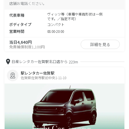
店舗お電話ください。
ヴィッツ等（車種や車両形状は一例
代表車種
です。／指定不可）
ボディタイプ
コンパクト
営業時間
08:00-20:00
当日4,640円
詳細を見る
免責補償制度1,100円
日産レンタカー佐賀駅北口店から
223m
駅レンタカー佐賀駅
佐賀県佐賀市駅前中央1-11-10