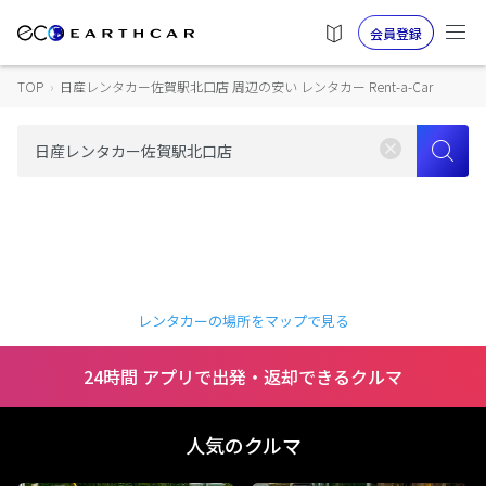
会員登録
TOP
›
日産レンタカー佐賀駅北口店 周辺の安い レンタカー Rent-a-Car
レンタカーの場所をマップで見る
24時間 アプリで出発・返却できるクルマ
人気のクルマ