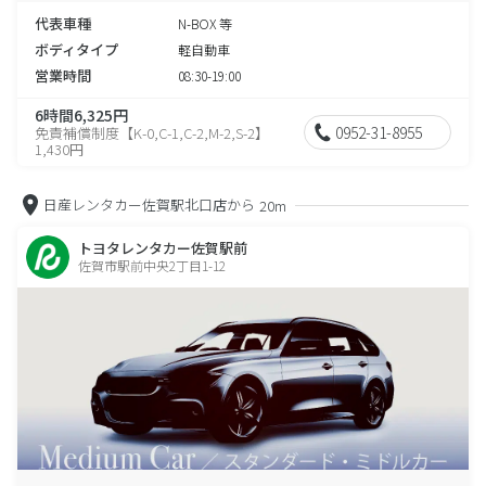
代表車種
N-BOX 等
ボディタイプ
軽自動車
営業時間
08:30-19:00
6時間6,325円
0952-31-8955
免責補償制度【K-0,C-1,C-2,M-2,S-2】
1,430円
日産レンタカー佐賀駅北口店から
20m
トヨタレンタカー佐賀駅前
佐賀市駅前中央2丁目1-12