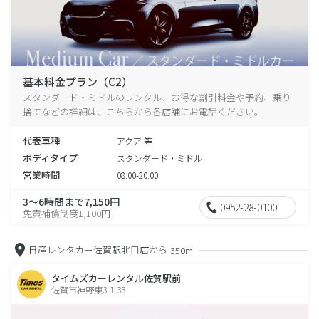
基本料金プラン（C2）
スタンダード・ミドルのレンタル、お得な割引料金や予約、乗り
捨てなどの詳細は、こちらから各店舗にお電話ください。
代表車種
アクア 等
ボディタイプ
スタンダード・ミドル
営業時間
08:00-20:00
3～6時間まで7,150円
0952-28-0100
免責補償制度1,100円
日産レンタカー佐賀駅北口店から
350m
タイムズカーレンタル佐賀駅前
佐賀市神野東3-1-33