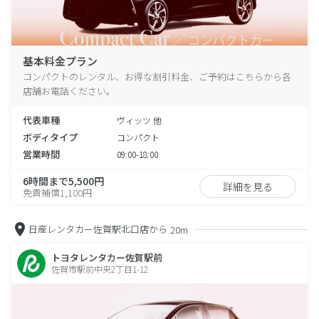
基本料金プラン
コンパクトのレンタル、お得な割引料金、ご予約はこちらから各
店舗お電話ください。
代表車種
ヴィッツ 他
ボディタイプ
コンパクト
営業時間
09:00-18:00
6時間まで5,500円
詳細を見る
免責補償1,100円
日産レンタカー佐賀駅北口店から
20m
トヨタレンタカー佐賀駅前
佐賀市駅前中央2丁目1-12