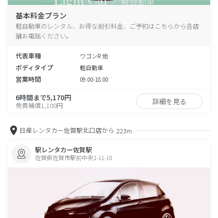
基本料金プラン
軽自動車のレンタル、お得な割引料金、ご予約はこちらから各店
舗お電話ください。
代表車種
ワゴンR 他
ボディタイプ
軽自動車
営業時間
09:00-18:00
6時間まで5,170円
詳細を見る
免責補償1,100円
日産レンタカー佐賀駅北口店から
223m
駅レンタカー佐賀駅
佐賀県佐賀市駅前中央1-11-10