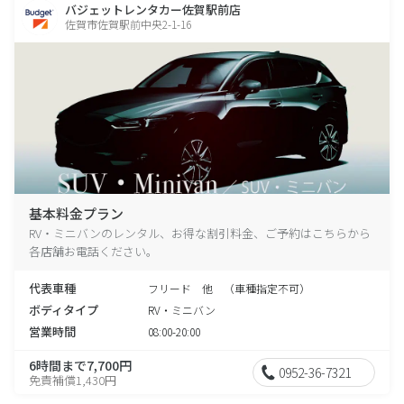
バジェットレンタカー佐賀駅前店
佐賀市佐賀駅前中央2-1-16
基本料金プラン
RV・ミニバンのレンタル、お得な割引料金、ご予約はこちらから
各店舗お電話ください。
代表車種
フリード 他 （車種指定不可）
ボディタイプ
RV・ミニバン
営業時間
08:00-20:00
6時間まで7,700円
0952-36-7321
免責補償1,430円