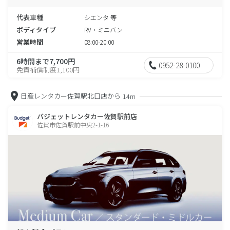
代表車種
シエンタ 等
ボディタイプ
RV・ミニバン
営業時間
08:00-20:00
6時間まで7,700円
0952-28-0100
免責補償制度1,100円
日産レンタカー佐賀駅北口店から
14m
バジェットレンタカー佐賀駅前店
佐賀市佐賀駅前中央2-1-16