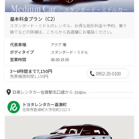
基本料金プラン（C2）
スタンダード・ミドルのレンタル、お得な割引料金や予約、乗り
捨てなどの詳細は、こちらから各店舗にお電話ください。
代表車種
アクア 等
ボディタイプ
スタンダード・ミドル
営業時間
08:00-19:00
3～6時間まで7,150円
0952-25-0100
免責補償制度1,100円
日産レンタカー佐賀駅北口店から
3568m
トヨタレンタカー嘉瀬町
佐賀市嘉瀬町大字扇町2312-5