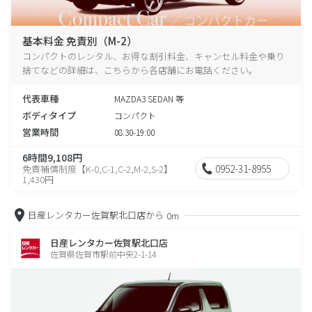
基本料金 免責別（M-2）
コンパクトのレンタル、お得な割引料金、キャンセル料金や乗り
捨てなどの詳細は、こちらから各店舗にお電話ください。
代表車種
MAZDA3 SEDAN 等
ボディタイプ
コンパクト
営業時間
08:30-19:00
6時間9,108円
0952-31-8955
免責補償制度【K-0,C-1,C-2,M-2,S-2】
1,430円
日産レンタカー佐賀駅北口店から
0m
日産レンタカー佐賀駅北口店
佐賀県佐賀市駅前中央2-1-14