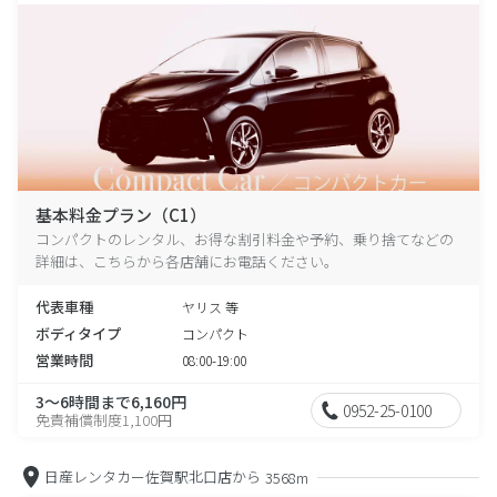
基本料金プラン（C1）
コンパクトのレンタル、お得な割引料金や予約、乗り捨てなどの
詳細は、こちらから各店舗にお電話ください。
代表車種
ヤリス 等
ボディタイプ
コンパクト
営業時間
08:00-19:00
3～6時間まで6,160円
0952-25-0100
免責補償制度1,100円
日産レンタカー佐賀駅北口店から
3568m