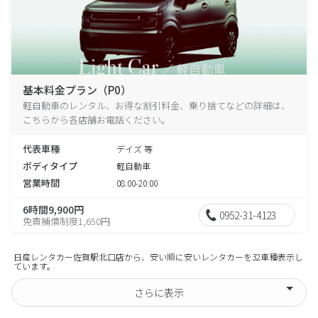
基本料金プラン（P0）
軽自動車のレンタル、お得な割引料金、乗り捨てなどの詳細は、
こちらから各店舗お電話ください。
代表車種
デイズ 等
ボディタイプ
軽自動車
営業時間
08:00-20:00
6時間9,900円
0952-31-4123
免責補償制度1,650円
日産レンタカー佐賀駅北口店から、安い順に安いレンタカーを32車種表示し
ています。
さらに表示