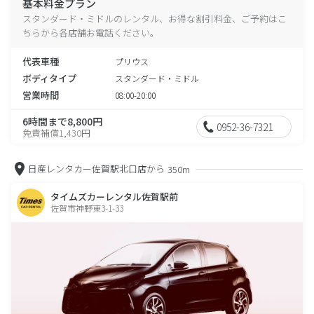
基本料金プラン
スタンダード・ミドルのレンタル、お得な割引料金、ご予約はこ
ちらから各店舗お電話ください。
代表車種
プリウス
ボディタイプ
スタンダード・ミドル
営業時間
08:00-20:00
6時間まで8,800円
0952-36-7321
免責補償1,430円
日産レンタカー佐賀駅北口店から
350m
タイムズカーレンタル佐賀駅前
佐賀市神野東3-1-33