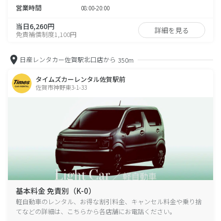
営業時間
08:00-20:00
当日6,260円
詳細を見る
免責補償制度1,100円
日産レンタカー佐賀駅北口店から
350m
タイムズカーレンタル佐賀駅前
佐賀市神野東3-1-33
基本料金 免責別（K-0）
軽自動車のレンタル、お得な割引料金、キャンセル料金や乗り捨
てなどの詳細は、こちらから各店舗にお電話ください。