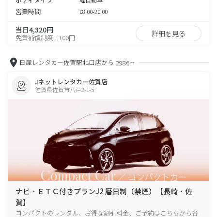
営業時間
08:00-20:00
当日4,320円
詳細を見る
免責補償制度1,100円
日産レンタカー佐賀駅北口店から
2986m
Jネットレンタカー佐賀店
佐賀県佐賀市八戸2-1-5
ナビ・ＥＴＣ付きプランJ2 暦日制（禁煙）【長崎・佐
賀】
コンパクトのレンタル、お得な割引料金、ご予約はこちらから各