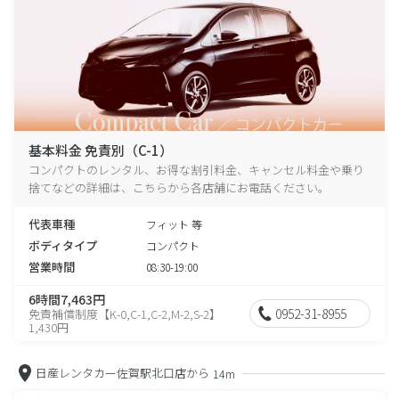
基本料金 免責別（C-1）
コンパクトのレンタル、お得な割引料金、キャンセル料金や乗り
捨てなどの詳細は、こちらから各店舗にお電話ください。
代表車種
フィット 等
ボディタイプ
コンパクト
営業時間
08:30-19:00
6時間7,463円
0952-31-8955
免責補償制度【K-0,C-1,C-2,M-2,S-2】
1,430円
日産レンタカー佐賀駅北口店から
14m