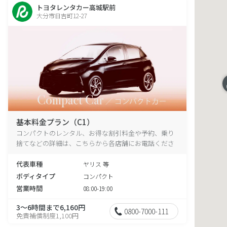
トヨタレンタカー高城駅前
大分市日吉町12-27
基本料金プラン（C1）
コンパクトのレンタル、お得な割引料金や予約、乗り
捨てなどの詳細は、こちらから各店舗にお電話くださ
い。
代表車種
ヤリス 等
ボディタイプ
コンパクト
営業時間
08:00-19:00
3～6時間まで6,160円
0800-7000-111
免責補償制度1,100円