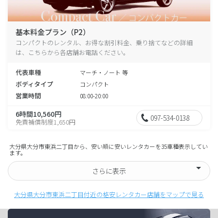
基本料金プラン（P2）
コンパクトのレンタル、お得な割引料金、乗り捨てなどの詳細
は、こちらから各店舗お電話ください。
代表車種
マーチ・ノート 等
ボディタイプ
コンパクト
営業時間
08:00-20:00
6時間10,560円
097-534-0138
免責補償制度1,650円
大分県大分市東浜二丁目から、安い順に安いレンタカーを35車種表示してい
ます。
さらに表示
大分県大分市東浜二丁目付近の格安レンタカー店舗をマップで見る