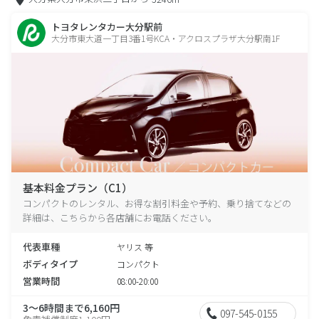
トヨタレンタカー大分駅前
大分市東大道一丁目3番1号KCA・アクロスプラザ大分駅南1F
基本料金プラン（C1）
コンパクトのレンタル、お得な割引料金や予約、乗り捨てなどの
詳細は、こちらから各店舗にお電話ください。
代表車種
ヤリス 等
ボディタイプ
コンパクト
営業時間
08:00-20:00
3～6時間まで6,160円
097-545-0155