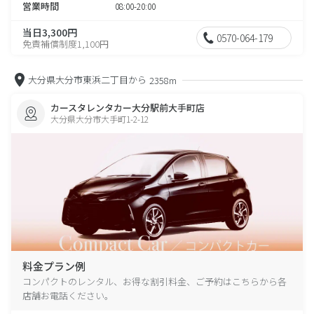
営業時間
08:00-20:00
当日3,300円
0570-064-179
免責補償制度1,100円
大分県大分市東浜二丁目から
2358m
カースタレンタカー大分駅前大手町店
大分県大分市大手町1-2-12
料金プラン例
コンパクトのレンタル、お得な割引料金、ご予約はこちらから各
店舗お電話ください。