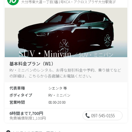
大分市東大道一丁目3番1号KCA・アクロスプラザ大分駅南1F
基本料金プラン（W1）
RV・ミニバンのレンタル、お得な割引料金や予約、乗り捨てなど
の詳細は、こちらから各店舗にお電話ください。
代表車種
シエンタ 等
ボディタイプ
RV・ミニバン
営業時間
08:00-20:00
6時間まで7,700円
097-545-0155
免責補償制度1,100円