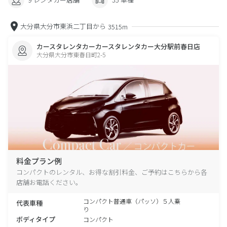
大分県大分市東浜二丁目から
3515m
カースタレンタカーカースタレンタカー大分駅前春日店
大分県大分市東春日町2-5
料金プラン例
コンパクトのレンタル、お得な割引料金、ご予約はこちらから各
店舗お電話ください。
コンパクト普通車（パッソ）５人乗
代表車種
り
ボディタイプ
コンパクト