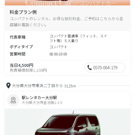
料金プラン例
コンパクトのレンタル、お得な割引料金、ご予約はこちらから各
店舗お電話ください。
コンパクト普通車（フィット、スイ
代表車種
フト等）５人乗り
ボディタイプ
コンパクト
営業時間
08:00-20:00
当日4,500円
0570-064-179
免責補償制度1,100円
大分県大分市東浜二丁目から
3125m
駅レンタカー大分駅
大分県大分市金池南1-1-5