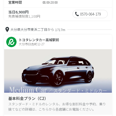
営業時間
08:00-20:00
当日6,900円
0570-064-179
免責補償制度1,100円
大分県大分市東浜二丁目から
1717m
トヨタレンタカー高城駅前
大分市日吉町12-27
基本料金プラン（C2）
スタンダード・ミドルのレンタル、お得な割引料金や予約、乗り
捨てなどの詳細は、こちらから各店舗にお電話ください。