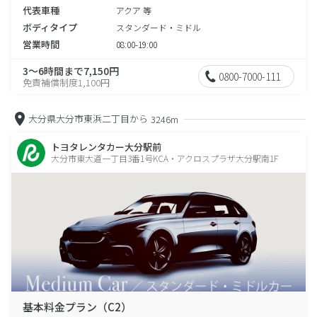
代表車種
アクア 等
ボディタイプ
スタンダード・ミドル
営業時間
08:00-19:00
3～6時間まで7,150円
0800-7000-111
免責補償制度1,100円
大分県大分市東浜二丁目から
3246m
トヨタレンタカー大分駅前
大分市東大道一丁目3番1号KCA・アクロスプラザ大分駅南1F
基本料金プラン（C2）