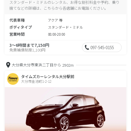
スタンダード・ミドルのレンタル、お得な割引料金や予約、乗り
捨てなどの詳細は、こちらから各店舗にお電話ください。
代表車種
アクア 等
ボディタイプ
スタンダード・ミドル
営業時間
08:00-20:00
3～6時間まで7,150円
097-545-0155
免責補償制度1,100円
大分県大分市東浜二丁目から
2902m
タイムズカーレンタル大分駅前
大分市金池町1-2-12