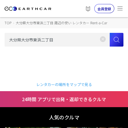
会員登録
TOP
›
大分県大分市東浜二丁目 周辺の安い レンタカー Rent-a-Car
レンタカーの場所をマップで見る
24時間 アプリで出発・返却できるクルマ
人気のクルマ