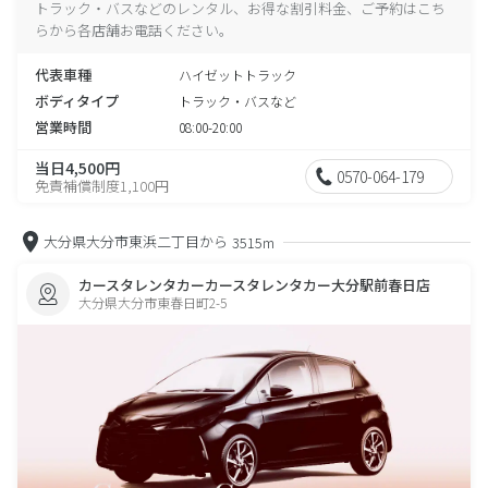
トラック・バスなどのレンタル、お得な割引料金、ご予約はこち
らから各店舗お電話ください。
代表車種
ハイゼットトラック
ボディタイプ
トラック・バスなど
営業時間
08:00-20:00
当日4,500円
0570-064-179
免責補償制度1,100円
大分県大分市東浜二丁目から
3515m
カースタレンタカーカースタレンタカー大分駅前春日店
大分県大分市東春日町2-5