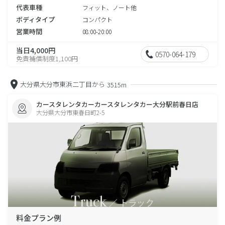
代表車種
フィット、ノート他
ボディタイプ
コンパクト
営業時間
08:00-20:00
当日4,000円
0570-064-179
免責補償制度1,100円
大分県大分市東浜二丁目から
3515m
カースタレンタカーカースタレンタカー大分駅前春日店
大分県大分市東春日町2-5
料金プラン例