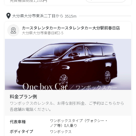
免責補償制度1,100円
大分県大分市東浜二丁目から
3515m
カースタレンタカーカースタレンタカー大分駅前春日店
大分県大分市東春日町2-5
料金プラン例
ワンボックスのレンタル、お得な割引料金、ご予約はこちらから
各店舗お電話ください。
ワンボックスタイプ（ヴォクシー・
代表車種
ノア等）8人乗り
ボディタイプ
ワンボックス