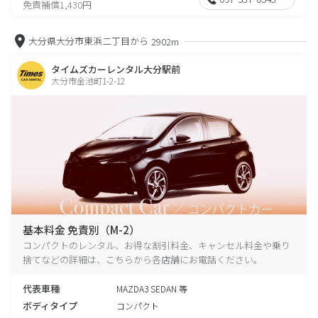
免責補償1,430円
大分県大分市東浜二丁目から
2902m
タイムズカーレンタル大分駅前
大分市金池町1-2-12
基本料金 免責別（M-2）
コンパクトのレンタル、お得な割引料金、キャンセル料金や乗り
捨てなどの詳細は、こちらから各店舗にお電話ください。
代表車種
MAZDA3 SEDAN 等
ボディタイプ
コンパクト