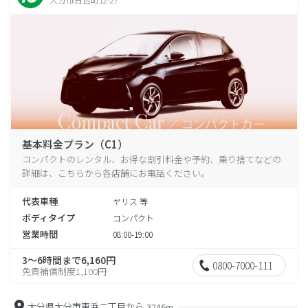
基本料金プラン（C1）
コンパクトのレンタル、お得な割引料金や予約、乗り捨てなどの
詳細は、こちらから各店舗にお電話ください。
代表車種
ヤリス 等
ボディタイプ
コンパクト
営業時間
08:00-19:00
3～6時間まで6,160円
0800-7000-111
免責補償制度1,100円
大分県大分市東浜二丁目から
3246m