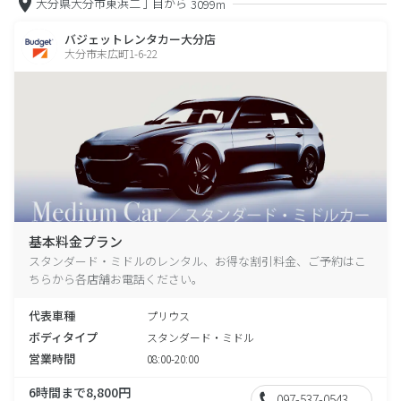
大分県大分市東浜二丁目から
3099m
バジェットレンタカー大分店
大分市末広町1-6-22
基本料金プラン
スタンダード・ミドルのレンタル、お得な割引料金、ご予約はこ
ちらから各店舗お電話ください。
代表車種
プリウス
ボディタイプ
スタンダード・ミドル
営業時間
08:00-20:00
6時間まで8,800円
097-537-0543