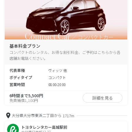
基本料金プラン
コンパクトのレンタル、お得な割引料金、ご予約はこちらから各
店舗お電話ください。
代表車種
ヴィッツ 他
ボディタイプ
コンパクト
営業時間
08:00-20:00
6時間まで5,500円
詳細を見る
免責補償1,100円
大分県大分市東浜二丁目から
1717m
トヨタレンタカー高城駅前
大分市日吉町12-27