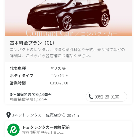
基本料金プラン（C1）
コンパクトのレンタル、お得な割引料金や予約、乗り捨てなどの
詳細は、こちらから各店舗にお電話ください。
代表車種
ヤリス 等
ボディタイプ
コンパクト
営業時間
08:00-20:00
3～6時間まで6,160円
0952-28-0100
免責補償制度1,100円
Jネットレンタカー佐賀店から
2974m
トヨタレンタカー佐賀駅前
佐賀市駅前中央2丁目1-12