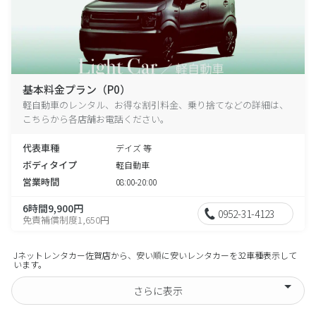
基本料金プラン（P0）
軽自動車のレンタル、お得な割引料金、乗り捨てなどの詳細は、
こちらから各店舗お電話ください。
代表車種
デイズ 等
ボディタイプ
軽自動車
営業時間
08:00-20:00
6時間9,900円
0952-31-4123
免責補償制度1,650円
Jネットレンタカー佐賀店から、安い順に安いレンタカーを32車種表示して
います。
さらに表示