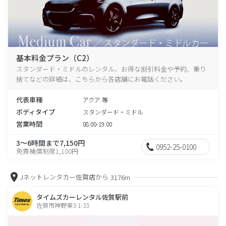
基本料金プラン（C2）
スタンダード・ミドルのレンタル、お得な割引料金や予約、乗り
捨てなどの詳細は、こちらから各店舗にお電話ください。
代表車種
アクア 等
ボディタイプ
スタンダード・ミドル
営業時間
08:00-19:00
3～6時間まで7,150円
0952-25-0100
免責補償制度1,100円
Jネットレンタカー佐賀店から
3176m
タイムズカーレンタル佐賀駅前
佐賀市神野東3-1-33