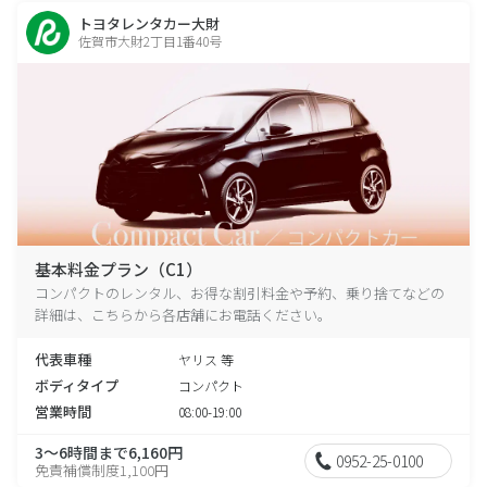
トヨタレンタカー大財
佐賀市大財2丁目1番40号
基本料金プラン（C1）
コンパクトのレンタル、お得な割引料金や予約、乗り捨てなどの
詳細は、こちらから各店舗にお電話ください。
代表車種
ヤリス 等
ボディタイプ
コンパクト
営業時間
08:00-19:00
3～6時間まで6,160円
0952-25-0100
免責補償制度1,100円