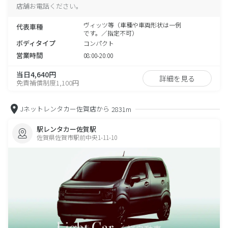
店舗お電話ください。
ヴィッツ等（車種や車両形状は一例
代表車種
です。／指定不可）
ボディタイプ
コンパクト
営業時間
08:00-20:00
当日4,640円
詳細を見る
免責補償制度1,100円
Jネットレンタカー佐賀店から
2831m
駅レンタカー佐賀駅
佐賀県佐賀市駅前中央1-11-10