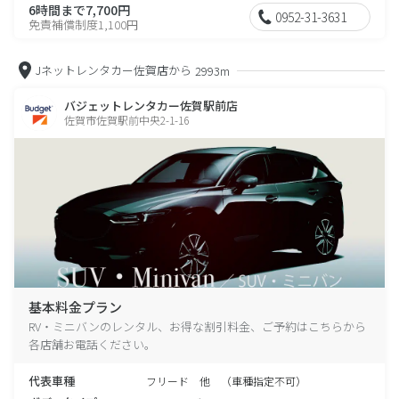
6時間まで7,700円
0952-31-3631
免責補償制度1,100円
Jネットレンタカー佐賀店から
2993m
バジェットレンタカー佐賀駅前店
佐賀市佐賀駅前中央2-1-16
基本料金プラン
RV・ミニバンのレンタル、お得な割引料金、ご予約はこちらから
各店舗お電話ください。
代表車種
フリード 他 （車種指定不可）