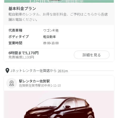
基本料金プラン
軽自動車のレンタル、お得な割引料金、ご予約はこちらから各店
舗お電話ください。
代表車種
ワゴンR 他
ボディタイプ
軽自動車
営業時間
09:00-18:00
6時間まで5,170円
詳細を見る
免責補償1,100円
Jネットレンタカー佐賀店から
2831m
駅レンタカー佐賀駅
佐賀県佐賀市駅前中央1-11-10