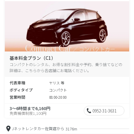
基本料金プラン（C1）
コンパクトのレンタル、お得な割引料金や予約、乗り捨てなどの
詳細は、こちらから各店舗にお電話ください。
代表車種
ヤリス 等
ボディタイプ
コンパクト
営業時間
08:00-20:00
3～6時間まで6,160円
0952-31-3631
免責補償制度1,100円
Jネットレンタカー佐賀店から
3176m