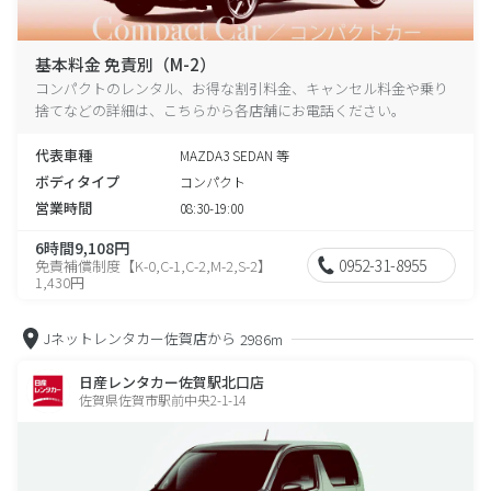
基本料金 免責別（M-2）
コンパクトのレンタル、お得な割引料金、キャンセル料金や乗り
捨てなどの詳細は、こちらから各店舗にお電話ください。
代表車種
MAZDA3 SEDAN 等
ボディタイプ
コンパクト
営業時間
08:30-19:00
6時間9,108円
0952-31-8955
免責補償制度【K-0,C-1,C-2,M-2,S-2】
1,430円
Jネットレンタカー佐賀店から
2986m
日産レンタカー佐賀駅北口店
佐賀県佐賀市駅前中央2-1-14