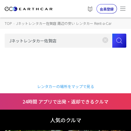
会員登録
TOP
›
Jネットレンタカー佐賀店 周辺の安い レンタカー Rent-a-Car
レンタカーの場所をマップで見る
24時間 アプリで出発・返却できるクルマ
人気のクルマ