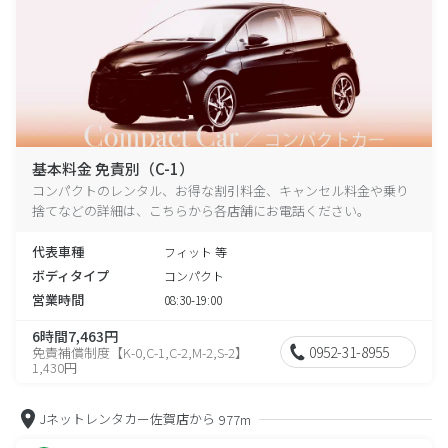
基本料金 免責別（C-1）
コンパクトのレンタル、お得な割引料金、キャンセル料金や乗り
捨てなどの詳細は、こちらから各店舗にお電話ください。
代表車種
フィット 等
ボディタイプ
コンパクト
営業時間
08:30-19:00
6時間7,463円
0952-31-8955
免責補償制度【K-0,C-1,C-2,M-2,S-2】
1,430円
Jネットレンタカー佐賀店から
977m