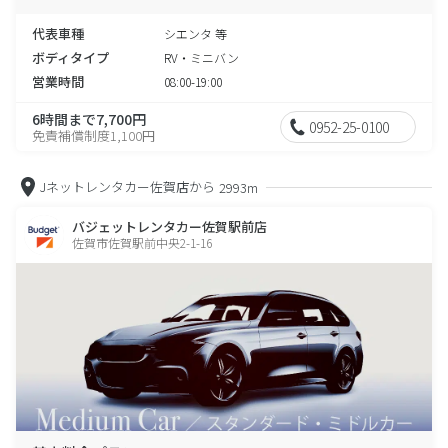
代表車種
シエンタ 等
ボディタイプ
RV・ミニバン
営業時間
08:00-19:00
6時間まで7,700円
0952-25-0100
免責補償制度1,100円
Jネットレンタカー佐賀店から
2993m
バジェットレンタカー佐賀駅前店
佐賀市佐賀駅前中央2-1-16