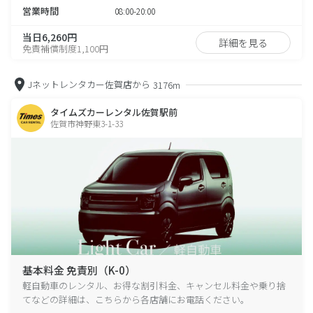
営業時間
08:00-20:00
当日6,260円
詳細を見る
免責補償制度1,100円
Jネットレンタカー佐賀店から
3176m
タイムズカーレンタル佐賀駅前
佐賀市神野東3-1-33
基本料金 免責別（K-0）
軽自動車のレンタル、お得な割引料金、キャンセル料金や乗り捨
てなどの詳細は、こちらから各店舗にお電話ください。