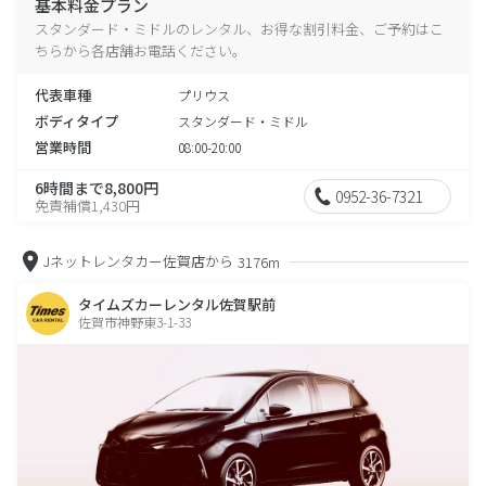
基本料金プラン
スタンダード・ミドルのレンタル、お得な割引料金、ご予約はこ
ちらから各店舗お電話ください。
代表車種
プリウス
ボディタイプ
スタンダード・ミドル
営業時間
08:00-20:00
6時間まで8,800円
0952-36-7321
免責補償1,430円
Jネットレンタカー佐賀店から
3176m
タイムズカーレンタル佐賀駅前
佐賀市神野東3-1-33