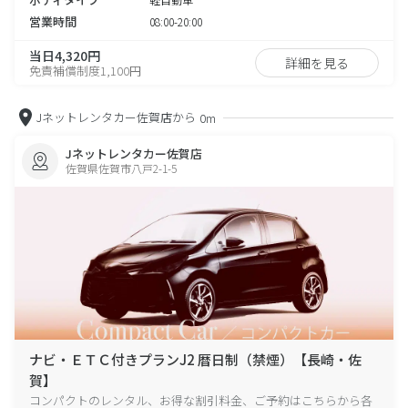
営業時間
08:00-20:00
当日4,320円
詳細を見る
免責補償制度1,100円
Jネットレンタカー佐賀店から
0m
Jネットレンタカー佐賀店
佐賀県佐賀市八戸2-1-5
ナビ・ＥＴＣ付きプランJ2 暦日制（禁煙）【長崎・佐
賀】
コンパクトのレンタル、お得な割引料金、ご予約はこちらから各