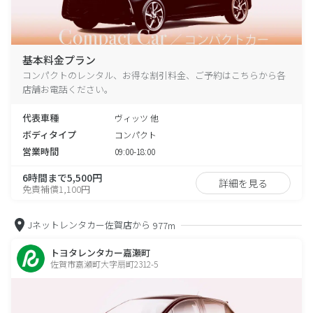
基本料金プラン
コンパクトのレンタル、お得な割引料金、ご予約はこちらから各
店舗お電話ください。
代表車種
ヴィッツ 他
ボディタイプ
コンパクト
営業時間
09:00-18:00
6時間まで5,500円
詳細を見る
免責補償1,100円
Jネットレンタカー佐賀店から
977m
トヨタレンタカー嘉瀬町
佐賀市嘉瀬町大字扇町2312-5