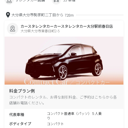
大分県大分市勢家町二丁目から
728m
カースタレンタカーカースタレンタカー大分駅前春日店
大分県大分市東春日町2-5
料金プラン例
コンパクトのレンタル、お得な割引料金、ご予約はこちらから各
店舗お電話ください。
コンパクト普通車（パッソ）５人乗
代表車種
り
ボディタイプ
コンパクト