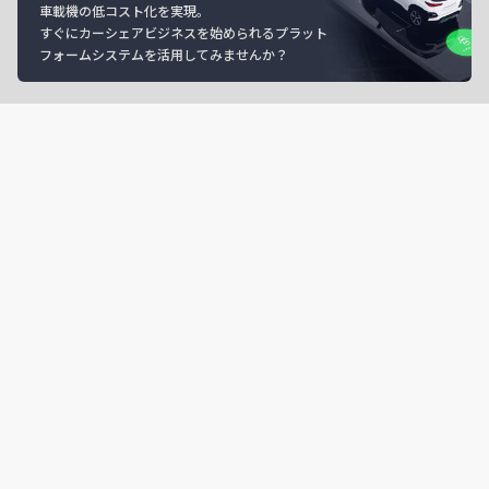
車載機の低コスト化を実現。
すぐにカーシェアビジネスを始められるプラット
フォームシステムを活用してみませんか？