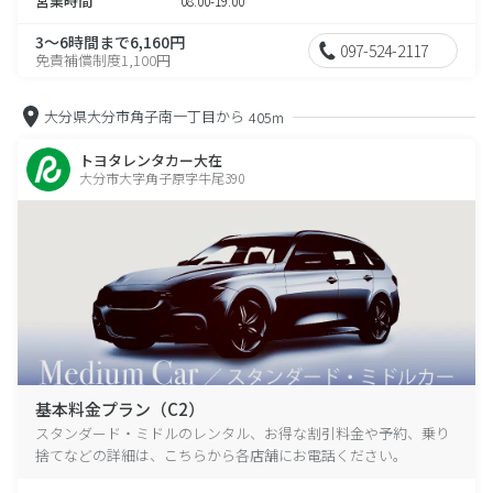
営業時間
08:00-19:00
3～6時間まで6,160円
097-524-2117
免責補償制度1,100円
大分県大分市角子南一丁目から
405m
トヨタレンタカー大在
大分市大字角子原字牛尾390
基本料金プラン（C2）
スタンダード・ミドルのレンタル、お得な割引料金や予約、乗り
捨てなどの詳細は、こちらから各店舗にお電話ください。