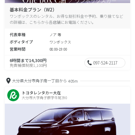
基本料金プラン（W2）
ワンボックスのレンタル、お得な割引料金や予約、乗り捨てなど
の詳細は、こちらから各店舗にお電話ください。
代表車種
ノア 等
ボディタイプ
ワンボックス
営業時間
08:00-19:00
6時間まで14,300円
097-524-2117
免責補償制度1,100円
大分県大分市角子南一丁目から
405m
トヨタレンタカー大在
大分市大字角子原字牛尾390