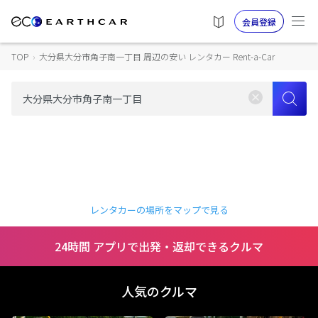
会員登録
TOP
›
大分県大分市角子南一丁目 周辺の安い レンタカー Rent-a-Car
レンタカーの場所をマップで見る
24時間 アプリで出発・返却できるクルマ
人気のクルマ