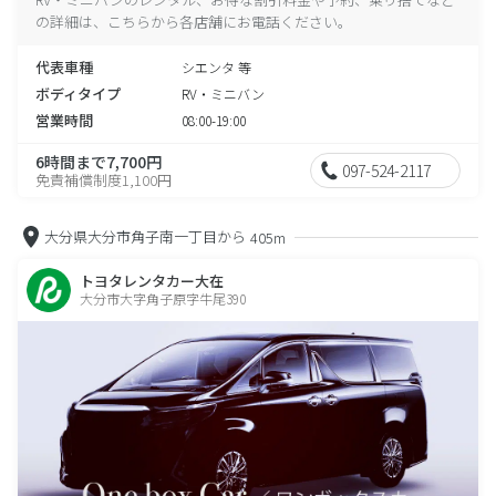
の詳細は、こちらから各店舗にお電話ください。
代表車種
シエンタ 等
ボディタイプ
RV・ミニバン
営業時間
08:00-19:00
6時間まで7,700円
097-524-2117
免責補償制度1,100円
大分県大分市角子南一丁目から
405m
トヨタレンタカー大在
大分市大字角子原字牛尾390