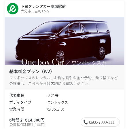
トヨタレンタカー高城駅前
大分市日吉町12-27
基本料金プラン（W2）
ワンボックスのレンタル、お得な割引料金や予約、乗り捨てなど
の詳細は、こちらから各店舗にお電話ください。
代表車種
ノア 等
ボディタイプ
ワンボックス
営業時間
08:00-19:00
6時間まで14,300円
0800-7000-111
免責補償制度1,100円