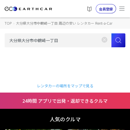
会員登録
TOP
›
大分県大分市中鶴崎一丁目 周辺の安い レンタカー Rent-a-Car
レンタカーの場所をマップで見る
24時間 アプリで出発・返却できるクルマ
人気のクルマ