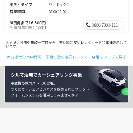
ボディタイプ
ワンボックス
営業時間
08:00-19:00
6時間まで16,500円
0800-7000-111
免責補償制度1,100円
大分県大分市中鶴崎一丁目から、安い順に安いレンタカーを10車種表示して
います。
大分県大分市中鶴崎一丁目付近の格安レンタカー店舗をマップで見る
クルマ活用でカーシェアリング事業
車載機の低コスト化を実現。
すぐにカーシェアビジネスを始められるプラット
フォームシステムを活用してみませんか？