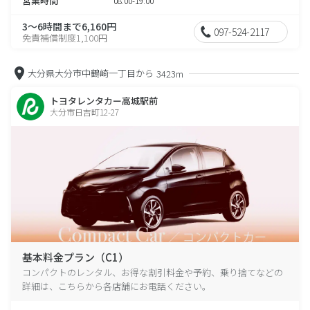
営業時間
08:00-19:00
3～6時間まで6,160円
097-524-2117
免責補償制度1,100円
大分県大分市中鶴崎一丁目から
3423m
トヨタレンタカー高城駅前
大分市日吉町12-27
基本料金プラン（C1）
コンパクトのレンタル、お得な割引料金や予約、乗り捨てなどの
詳細は、こちらから各店舗にお電話ください。