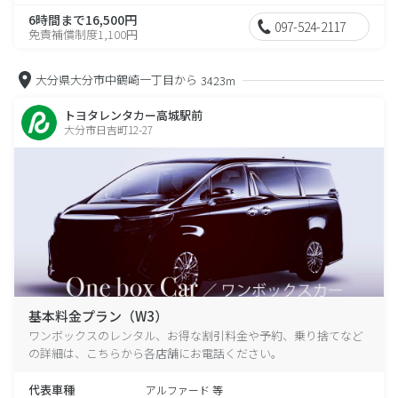
6時間まで16,500円
097-524-2117
免責補償制度1,100円
大分県大分市中鶴崎一丁目から
3423m
トヨタレンタカー高城駅前
大分市日吉町12-27
基本料金プラン（W3）
ワンボックスのレンタル、お得な割引料金や予約、乗り捨てなど
の詳細は、こちらから各店舗にお電話ください。
代表車種
アルファード 等