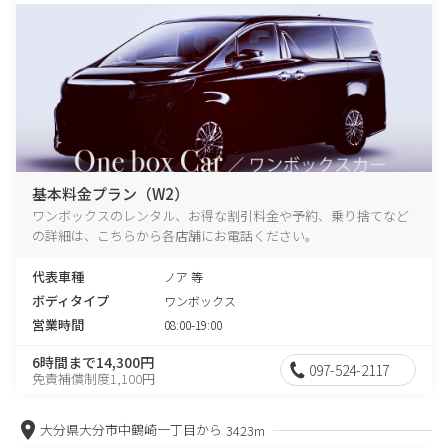
基本料金プラン（W2）
ワンボックスのレンタル、お得な割引料金や予約、乗り捨てなど
の詳細は、こちらから各店舗にお電話ください。
代表車種
ノア 等
ボディタイプ
ワンボックス
営業時間
08:00-19:00
6時間まで14,300円
097-524-2117
免責補償制度1,100円
大分県大分市中鶴崎一丁目から
3423m