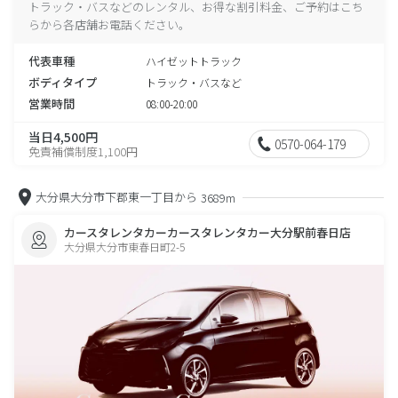
トラック・バスなどのレンタル、お得な割引料金、ご予約はこち
らから各店舗お電話ください。
代表車種
ハイゼットトラック
ボディタイプ
トラック・バスなど
営業時間
08:00-20:00
当日4,500円
0570-064-179
免責補償制度1,100円
大分県大分市下郡東一丁目から
3689m
カースタレンタカーカースタレンタカー大分駅前春日店
大分県大分市東春日町2-5