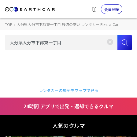
会員登録
TOP
›
大分県大分市下郡東一丁目 周辺の安い レンタカー Rent-a-Car
レンタカーの場所をマップで見る
24時間 アプリで出発・返却できるクルマ
人気のクルマ