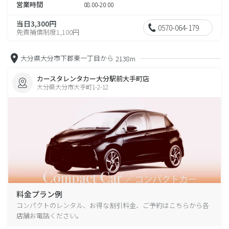
営業時間
08:00-20:00
当日3,300円
0570-064-179
免責補償制度1,100円
大分県大分市下郡東一丁目から
2138m
カースタレンタカー大分駅前大手町店
大分県大分市大手町1-2-12
料金プラン例
コンパクトのレンタル、お得な割引料金、ご予約はこちらから各
店舗お電話ください。