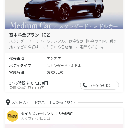
基本料金プラン（C2）
スタンダード・ミドルのレンタル、お得な割引料金や予約、乗り
捨てなどの詳細は、こちらから各店舗にお電話ください。
代表車種
アクア 等
ボディタイプ
スタンダード・ミドル
営業時間
08:00-20:00
3～6時間まで7,150円
097-545-0155
免責補償制度1,100円
大分県大分市下郡東一丁目から
2639m
タイムズカーレンタル大分駅前
大分市金池町1-2-12