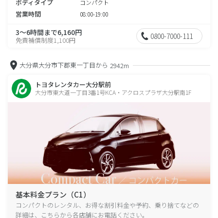
ボディタイプ
コンパクト
営業時間
08:00-19:00
3～6時間まで6,160円
0800-7000-111
免責補償制度1,100円
大分県大分市下郡東一丁目から
2942m
トヨタレンタカー大分駅前
大分市東大道一丁目3番1号KCA・アクロスプラザ大分駅南1F
基本料金プラン（C1）
コンパクトのレンタル、お得な割引料金や予約、乗り捨てなどの
詳細は、こちらから各店舗にお電話ください。