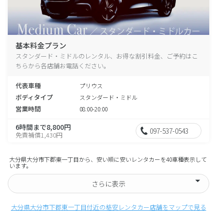
基本料金プラン
スタンダード・ミドルのレンタル、お得な割引料金、ご予約はこ
ちらから各店舗お電話ください。
代表車種
プリウス
ボディタイプ
スタンダード・ミドル
営業時間
08:00-20:00
6時間まで8,800円
097-537-0543
免責補償1,430円
大分県大分市下郡東一丁目から、安い順に安いレンタカーを40車種表示して
います。
さらに表示
大分県大分市下郡東一丁目付近の格安レンタカー店舗をマップで見る