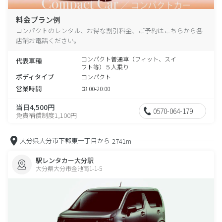
料金プラン例
コンパクトのレンタル、お得な割引料金、ご予約はこちらから各
店舗お電話ください。
コンパクト普通車（フィット、スイ
代表車種
フト等）５人乗り
ボディタイプ
コンパクト
営業時間
08:00-20:00
当日4,500円
0570-064-179
免責補償制度1,100円
大分県大分市下郡東一丁目から
2741m
駅レンタカー大分駅
大分県大分市金池南1-1-5