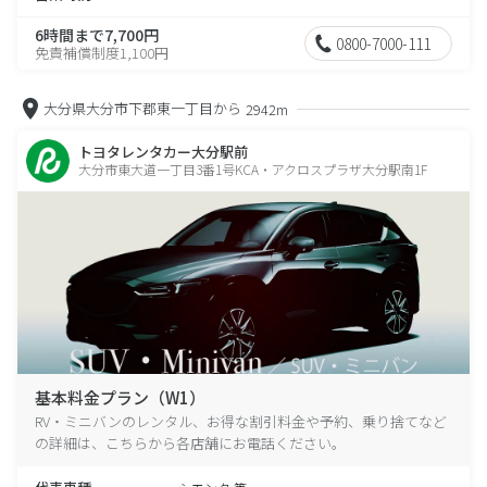
6時間まで7,700円
0800-7000-111
免責補償制度1,100円
大分県大分市下郡東一丁目から
2942m
トヨタレンタカー大分駅前
大分市東大道一丁目3番1号KCA・アクロスプラザ大分駅南1F
基本料金プラン（W1）
RV・ミニバンのレンタル、お得な割引料金や予約、乗り捨てなど
の詳細は、こちらから各店舗にお電話ください。