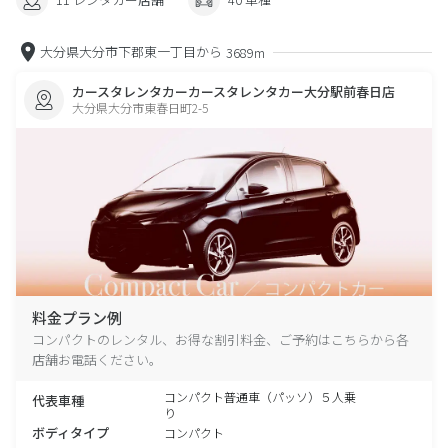
大分県大分市下郡東一丁目から
3689m
カースタレンタカーカースタレンタカー大分駅前春日店
大分県大分市東春日町2-5
料金プラン例
コンパクトのレンタル、お得な割引料金、ご予約はこちらから各
店舗お電話ください。
コンパクト普通車（パッソ）５人乗
代表車種
り
ボディタイプ
コンパクト