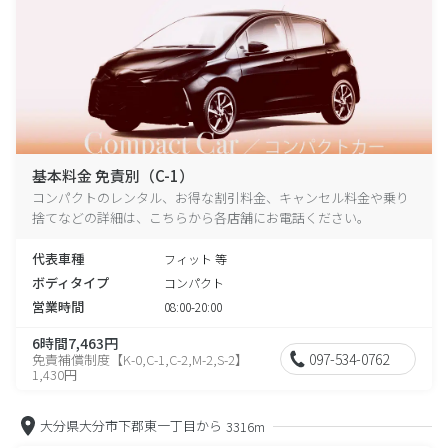
基本料金 免責別（C-1）
コンパクトのレンタル、お得な割引料金、キャンセル料金や乗り
捨てなどの詳細は、こちらから各店舗にお電話ください。
代表車種
フィット 等
ボディタイプ
コンパクト
営業時間
08:00-20:00
6時間7,463円
097-534-0762
免責補償制度【K-0,C-1,C-2,M-2,S-2】
1,430円
大分県大分市下郡東一丁目から
3316m