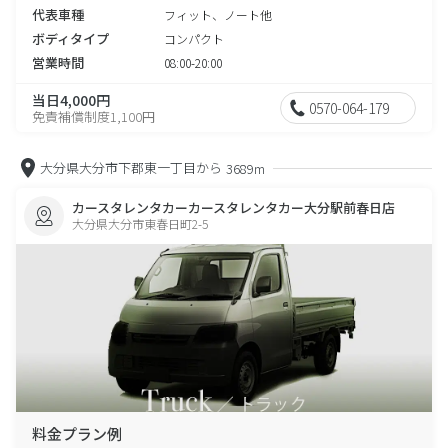
代表車種
フィット、ノート他
ボディタイプ
コンパクト
営業時間
08:00-20:00
当日4,000円
0570-064-179
免責補償制度1,100円
大分県大分市下郡東一丁目から
3689m
カースタレンタカーカースタレンタカー大分駅前春日店
大分県大分市東春日町2-5
料金プラン例