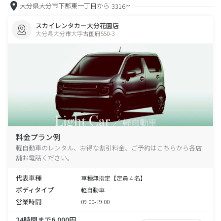
大分県大分市下郡東一丁目から
3316m
スカイレンタカー大分花園店
大分県大分市大字古国府550-3
料金プラン例
軽自動車のレンタル、お得な割引料金、ご予約はこちらから各店
舗お電話ください。
代表車種
車種無指定【定員４名】
ボディタイプ
軽自動車
営業時間
09:00-19:00
24時間まで6,000円