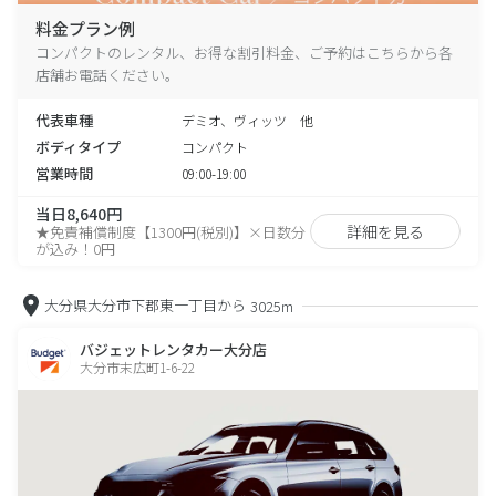
料金プラン例
コンパクトのレンタル、お得な割引料金、ご予約はこちらから各
店舗お電話ください。
代表車種
デミオ、ヴィッツ 他
ボディタイプ
コンパクト
営業時間
09:00-19:00
当日8,640円
詳細を見る
★免責補償制度【1300円(税別)】×日数分
が込み！0円
大分県大分市下郡東一丁目から
3025m
バジェットレンタカー大分店
大分市末広町1-6-22