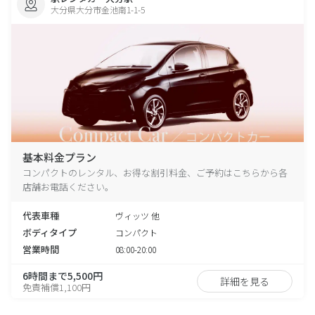
大分県大分市金池南1-1-5
基本料金プラン
コンパクトのレンタル、お得な割引料金、ご予約はこちらから各
店舗お電話ください。
代表車種
ヴィッツ 他
ボディタイプ
コンパクト
営業時間
08:00-20:00
6時間まで5,500円
詳細を見る
免責補償1,100円