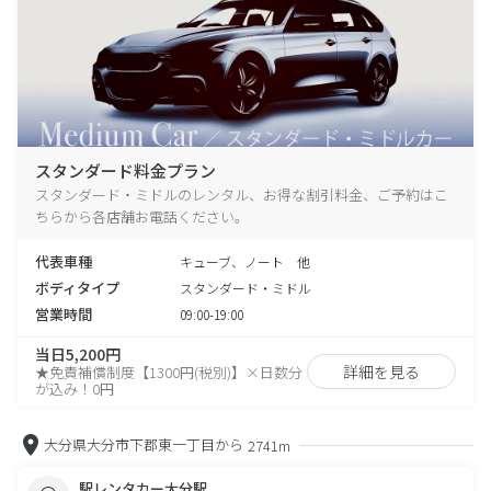
スタンダード料金プラン
スタンダード・ミドルのレンタル、お得な割引料金、ご予約はこ
ちらから各店舗お電話ください。
代表車種
キューブ、ノート 他
ボディタイプ
スタンダード・ミドル
営業時間
09:00-19:00
当日5,200円
詳細を見る
★免責補償制度【1300円(税別)】×日数分
が込み！0円
大分県大分市下郡東一丁目から
2741m
駅レンタカー大分駅