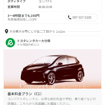
ボディタイプ
コンパクト
営業時間
08:00-20:00
3～6時間まで6,160円
097-537-0100
免責補償制度1,100円
大分県大分市にじが丘二丁目から
2102m
トヨタレンタカー大分南
大分市田中町11-A
基本料金プラン（C1）
コンパクトのレンタル、お得な割引料金や予約、乗り捨てなどの
詳細は、こちらから各店舗にお電話ください。