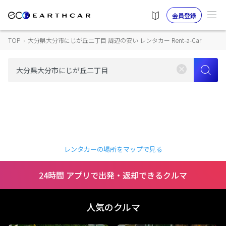
会員登録
TOP
›
大分県大分市にじが丘二丁目 周辺の安い レンタカー Rent-a-Car
レンタカーの場所をマップで見る
24時間 アプリで出発・返却できるクルマ
人気のクルマ