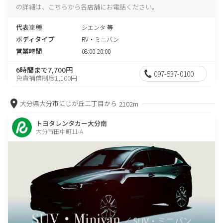
の詳細は、こちらから各店舗にお電話ください。
代表車種
シエンタ 等
ボディタイプ
RV・ミニバン
営業時間
08:00-20:00
6時間まで7,700円
097-537-0100
免責補償制度1,100円
大分県大分市にじが丘二丁目から
2102m
トヨタレンタカー大分南
大分市田中町11-A