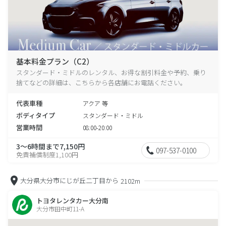
基本料金プラン（C2）
スタンダード・ミドルのレンタル、お得な割引料金や予約、乗り
捨てなどの詳細は、こちらから各店舗にお電話ください。
代表車種
アクア 等
ボディタイプ
スタンダード・ミドル
営業時間
08:00-20:00
3～6時間まで7,150円
097-537-0100
免責補償制度1,100円
大分県大分市にじが丘二丁目から
2102m
トヨタレンタカー大分南
大分市田中町11-A