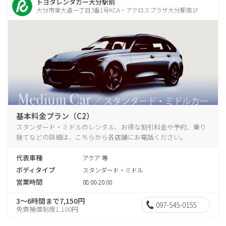
トヨタレンタカー大分駅前
大分市東大道一丁目3番1号KCA・アクロスプラザ大分駅南1F
基本料金プラン（C2）
スタンダード・ミドルのレンタル、お得な割引料金や予約、乗り
捨てなどの詳細は、こちらから各店舗にお電話ください。
代表車種
アクア 等
ボディタイプ
スタンダード・ミドル
営業時間
08:00-20:00
3～6時間まで7,150円
097-545-0155
免責補償制度1,100円