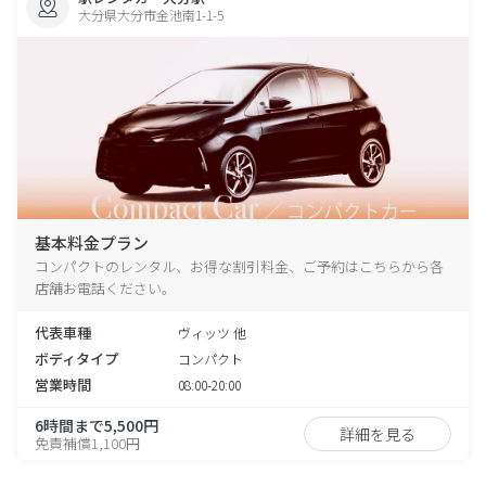
大分県大分市金池南1-1-5
基本料金プラン
コンパクトのレンタル、お得な割引料金、ご予約はこちらから各
店舗お電話ください。
代表車種
ヴィッツ 他
ボディタイプ
コンパクト
営業時間
08:00-20:00
6時間まで5,500円
詳細を見る
免責補償1,100円