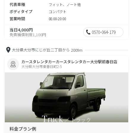
代表車種
フィット、ノート他
ボディタイプ
コンパクト
営業時間
08:00-20:00
当日4,000円
0570-064-179
免責補償制度1,100円
大分県大分市にじが丘二丁目から
2009m
カースタレンタカーカースタレンタカー大分駅前春日店
大分県大分市東春日町2-5
料金プラン例