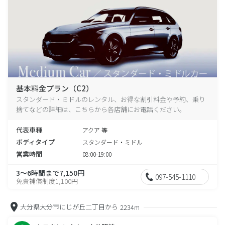
基本料金プラン（C2）
スタンダード・ミドルのレンタル、お得な割引料金や予約、乗り
捨てなどの詳細は、こちらから各店舗にお電話ください。
代表車種
アクア 等
ボディタイプ
スタンダード・ミドル
営業時間
08:00-19:00
3～6時間まで7,150円
097-545-1110
免責補償制度1,100円
大分県大分市にじが丘二丁目から
2234m