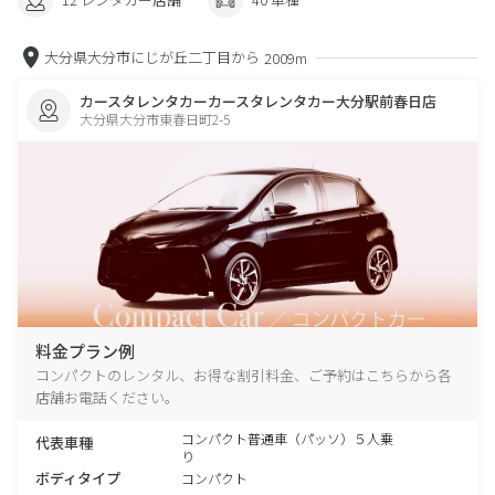
大分県大分市にじが丘二丁目から
2009m
カースタレンタカーカースタレンタカー大分駅前春日店
大分県大分市東春日町2-5
料金プラン例
コンパクトのレンタル、お得な割引料金、ご予約はこちらから各
店舗お電話ください。
コンパクト普通車（パッソ）５人乗
代表車種
り
ボディタイプ
コンパクト