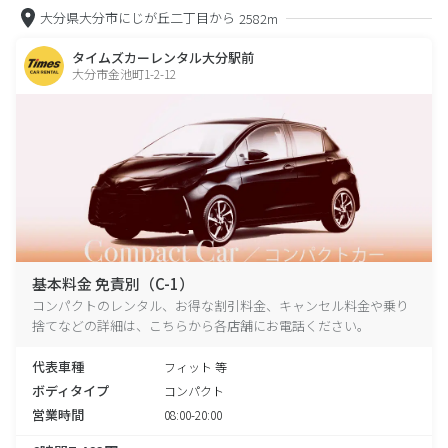
大分県大分市にじが丘二丁目から
2582m
タイムズカーレンタル大分駅前
大分市金池町1-2-12
基本料金 免責別（C-1）
コンパクトのレンタル、お得な割引料金、キャンセル料金や乗り
捨てなどの詳細は、こちらから各店舗にお電話ください。
代表車種
フィット 等
ボディタイプ
コンパクト
営業時間
08:00-20:00