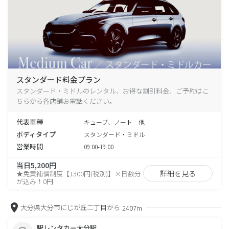
スタンダード料金プラン
スタンダード・ミドルのレンタル、お得な割引料金、ご予約はこ
ちらから各店舗お電話ください。
代表車種
キューブ、ノート 他
ボディタイプ
スタンダード・ミドル
営業時間
09:00-19:00
当日5,200円
詳細を見る
★免責補償制度【1300円(税別)】×日数分
が込み！0円
大分県大分市にじが丘二丁目から
2407m
駅レンタカー大分駅