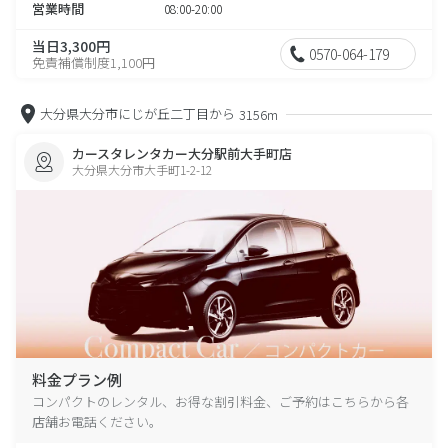
営業時間
08:00-20:00
当日3,300円
0570-064-179
免責補償制度1,100円
大分県大分市にじが丘二丁目から
3156m
カースタレンタカー大分駅前大手町店
大分県大分市大手町1-2-12
料金プラン例
コンパクトのレンタル、お得な割引料金、ご予約はこちらから各
店舗お電話ください。