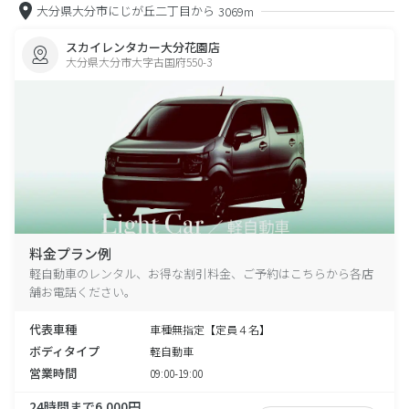
大分県大分市にじが丘二丁目から
3069m
スカイレンタカー大分花園店
大分県大分市大字古国府550-3
料金プラン例
軽自動車のレンタル、お得な割引料金、ご予約はこちらから各店
舗お電話ください。
代表車種
車種無指定【定員４名】
ボディタイプ
軽自動車
営業時間
09:00-19:00
24時間まで6,000円