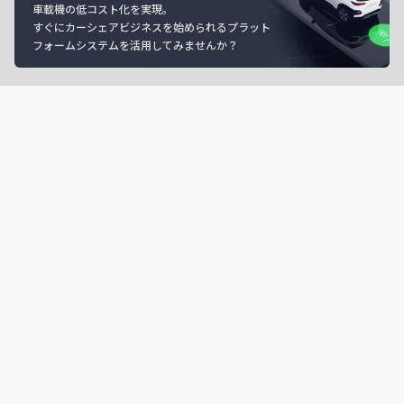
車載機の低コスト化を実現。
すぐにカーシェアビジネスを始められるプラット
フォームシステムを活用してみませんか？