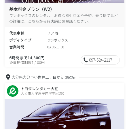
基本料金プラン（W2）
ワンボックスのレンタル、お得な割引料金や予約、乗り捨てなど
の詳細は、こちらから各店舗にお電話ください。
代表車種
ノア 等
ボディタイプ
ワンボックス
営業時間
08:00-19:00
6時間まで14,300円
097-524-2117
免責補償制度1,100円
大分県大分市小佐井二丁目から
3902m
トヨタレンタカー大在
大分市大字角子原字牛尾390