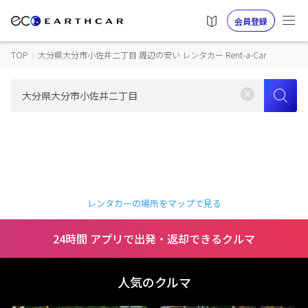
会員登録
TOP
›
大分県大分市小佐井二丁目 周辺の安い レンタカー Rent-a-Car
レンタカーの場所をマップで見る
24時間 アプリで出発・返却できるクルマ
人気のクルマ