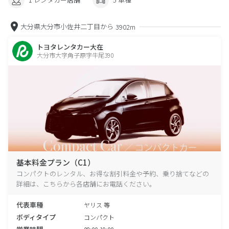
大分県大分市小佐井二丁目から
3902m
トヨタレンタカー大在
大分市大字角子原字牛尾390
基本料金プラン（C1）
コンパクトのレンタル、お得な割引料金や予約、乗り捨てなどの
詳細は、こちらから各店舗にお電話ください。
代表車種
ヤリス 等
ボディタイプ
コンパクト