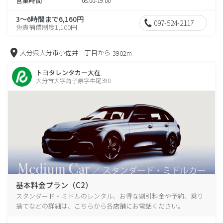
営業時間
08:00-19:00
3～6時間まで6,160円
097-524-2117
免責補償制度1,100円
大分県大分市小佐井二丁目から
3902m
トヨタレンタカー大在
大分市大字角子原字牛尾390
基本料金プラン（C2）
スタンダード・ミドルのレンタル、お得な割引料金や予約、乗り
捨てなどの詳細は、こちらから各店舗にお電話ください。