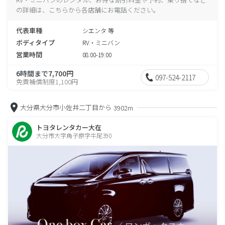
の詳細は、こちらから各店舗にお電話ください。
代表車種
シエンタ 等
ボディタイプ
RV・ミニバン
営業時間
08:00-19:00
6時間まで7,700円
097-524-2117
免責補償制度1,100円
大分県大分市小佐井二丁目から
3902m
トヨタレンタカー大在
大分市大字角子原字牛尾390