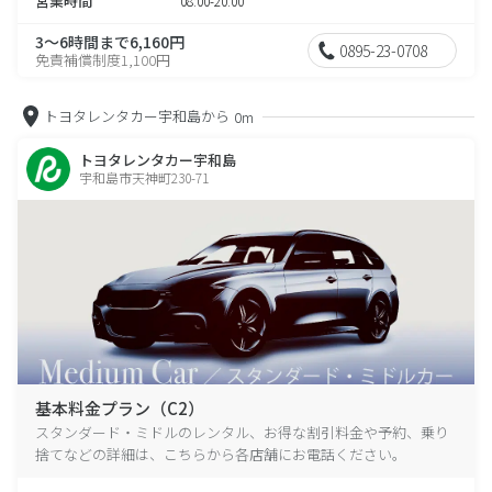
営業時間
08:00-20:00
3～6時間まで6,160円
0895-23-0708
免責補償制度1,100円
トヨタレンタカー宇和島から
0m
トヨタレンタカー宇和島
宇和島市天神町230-71
基本料金プラン（C2）
スタンダード・ミドルのレンタル、お得な割引料金や予約、乗り
捨てなどの詳細は、こちらから各店舗にお電話ください。