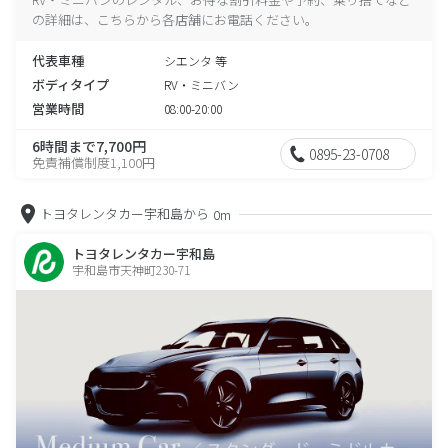
の詳細は、こちらから各店舗にお電話ください。
代表車種
シエンタ 等
ボディタイプ
RV・ミニバン
営業時間
08:00-20:00
6時間まで7,700円
0895-23-0708
免責補償制度1,100円
トヨタレンタカー宇和島から
0m
トヨタレンタカー宇和島
宇和島市天神町230-71