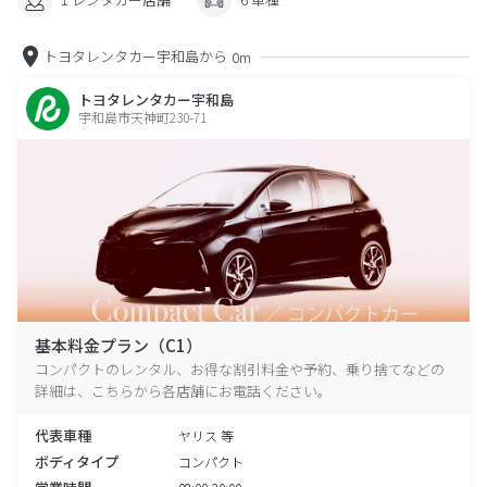
トヨタレンタカー宇和島から
0m
トヨタレンタカー宇和島
宇和島市天神町230-71
基本料金プラン（C1）
コンパクトのレンタル、お得な割引料金や予約、乗り捨てなどの
詳細は、こちらから各店舗にお電話ください。
代表車種
ヤリス 等
ボディタイプ
コンパクト