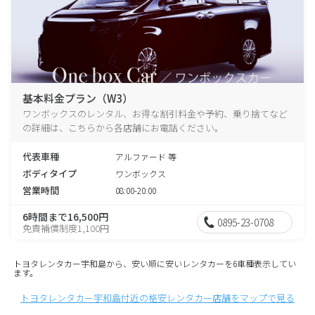
基本料金プラン（W3）
ワンボックスのレンタル、お得な割引料金や予約、乗り捨てなど
の詳細は、こちらから各店舗にお電話ください。
代表車種
アルファード 等
ボディタイプ
ワンボックス
営業時間
08:00-20:00
6時間まで16,500円
0895-23-0708
免責補償制度1,100円
トヨタレンタカー宇和島から、安い順に安いレンタカーを6車種表示してい
ます。
トヨタレンタカー宇和島付近の格安レンタカー店舗をマップで見る