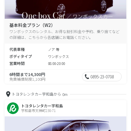
基本料金プラン（W2）
ワンボックスのレンタル、お得な割引料金や予約、乗り捨てなど
の詳細は、こちらから各店舗にお電話ください。
代表車種
ノア 等
ボディタイプ
ワンボックス
営業時間
08:00-20:00
6時間まで14,300円
0895-23-0708
免責補償制度1,100円
トヨタレンタカー宇和島から
0m
トヨタレンタカー宇和島
宇和島市天神町230-71