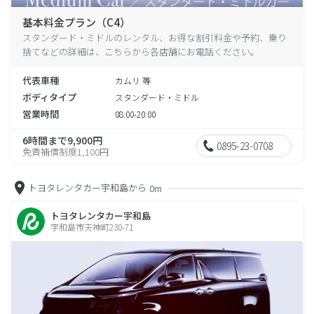
基本料金プラン（C4）
スタンダード・ミドルのレンタル、お得な割引料金や予約、乗り
捨てなどの詳細は、こちらから各店舗にお電話ください。
代表車種
カムリ 等
ボディタイプ
スタンダード・ミドル
営業時間
08:00-20:00
6時間まで9,900円
0895-23-0708
免責補償制度1,100円
トヨタレンタカー宇和島から
0m
トヨタレンタカー宇和島
宇和島市天神町230-71