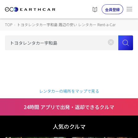
会員登録
TOP
›
トヨタレンタカー宇和島 周辺の安い レンタカー Rent-a-Car
レンタカーの場所をマップで見る
24時間 アプリで出発・返却できるクルマ
人気のクルマ