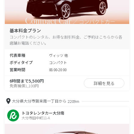
基本料金プラン
コンパクトのレンタル、お得な割引料金、ご予約はこちらから各
店舗お電話ください。
代表車種
ヴィッツ 他
ボディタイプ
コンパクト
営業時間
08:00-20:00
6時間まで5,500円
詳細を見る
免責補償1,100円
大分県大分市賀来南一丁目から
2209m
トヨタレンタカー大分南
大分市田中町11-A