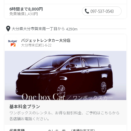
6時間まで8,800円
097-537-0543
免責補償1,430円
大分県大分市賀来南一丁目から
4290m
バジェットレンタカー大分店
大分市末広町1-6-22
基本料金プラン
ワンボックスのレンタル、お得な割引料金、ご予約はこちらから
各店舗お電話ください。
代表車種
セレナ 他 （車種指定不可）