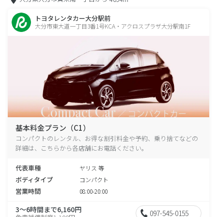
トヨタレンタカー大分駅前
大分市東大道一丁目3番1号KCA・アクロスプラザ大分駅南1F
基本料金プラン（C1）
コンパクトのレンタル、お得な割引料金や予約、乗り捨てなどの
詳細は、こちらから各店舗にお電話ください。
代表車種
ヤリス 等
ボディタイプ
コンパクト
営業時間
08:00-20:00
3～6時間まで6,160円
097-545-0155