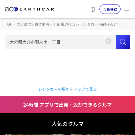
会員登録
TOP
›
大分県大分市賀来南一丁目 周辺の安い レンタカー Rent-a-Car
レンタカーの場所をマップで見る
24時間 アプリで出発・返却できるクルマ
人気のクルマ