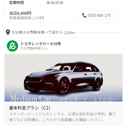
営業時間
08:00-20:00
当日6,900円
0570-064-179
免責補償制度1,100円
大分県大分市賀来南一丁目から
2209m
トヨタレンタカー大分南
大分市田中町11-A
基本料金プラン（C2）
スタンダード・ミドルのレンタル、お得な割引料金や予約、乗り
捨てなどの詳細は、こちらから各店舗にお電話ください。