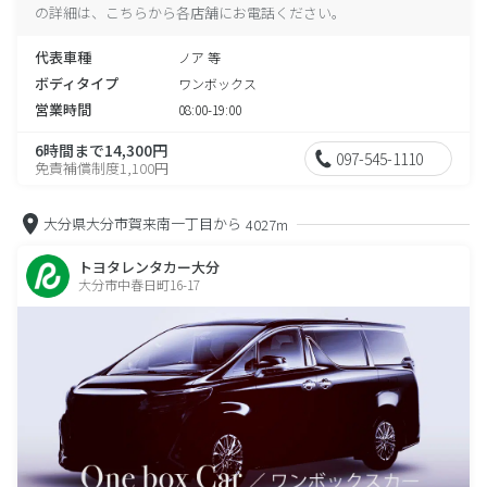
の詳細は、こちらから各店舗にお電話ください。
代表車種
ノア 等
ボディタイプ
ワンボックス
営業時間
08:00-19:00
6時間まで14,300円
097-545-1110
免責補償制度1,100円
大分県大分市賀来南一丁目から
4027m
トヨタレンタカー大分
大分市中春日町16-17