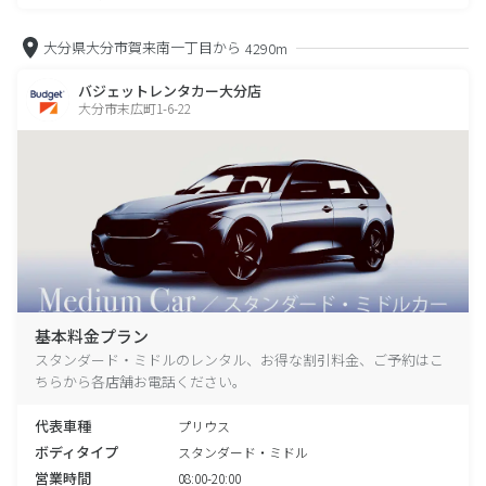
大分県大分市賀来南一丁目から
4290m
バジェットレンタカー大分店
大分市末広町1-6-22
基本料金プラン
スタンダード・ミドルのレンタル、お得な割引料金、ご予約はこ
ちらから各店舗お電話ください。
代表車種
プリウス
ボディタイプ
スタンダード・ミドル
営業時間
08:00-20:00