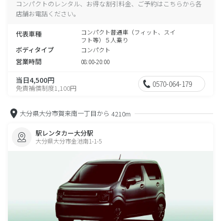
コンパクトのレンタル、お得な割引料金、ご予約はこちらから各
店舗お電話ください。
コンパクト普通車（フィット、スイ
代表車種
フト等）５人乗り
ボディタイプ
コンパクト
営業時間
08:00-20:00
当日4,500円
0570-064-179
免責補償制度1,100円
大分県大分市賀来南一丁目から
4210m
駅レンタカー大分駅
大分県大分市金池南1-1-5