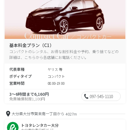
基本料金プラン（C1）
コンパクトのレンタル、お得な割引料金や予約、乗り捨てなどの
詳細は、こちらから各店舗にお電話ください。
代表車種
ヤリス 等
ボディタイプ
コンパクト
営業時間
08:00-19:00
3～6時間まで6,160円
097-545-1110
免責補償制度1,100円
大分県大分市賀来南一丁目から
4027m
トヨタレンタカー大分
大分市中春日町16-17