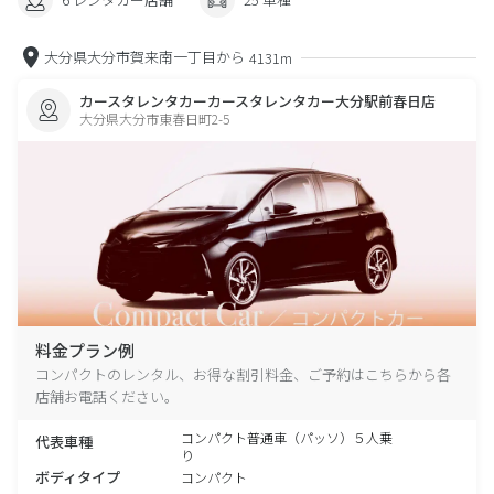
大分県大分市賀来南一丁目から
4131m
カースタレンタカーカースタレンタカー大分駅前春日店
大分県大分市東春日町2-5
料金プラン例
コンパクトのレンタル、お得な割引料金、ご予約はこちらから各
店舗お電話ください。
コンパクト普通車（パッソ）５人乗
代表車種
り
ボディタイプ
コンパクト