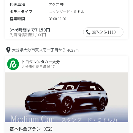
代表車種
アクア 等
ボディタイプ
スタンダード・ミドル
営業時間
08:00-19:00
3～6時間まで7,150円
097-545-1110
免責補償制度1,100円
大分県大分市賀来南一丁目から
4027m
トヨタレンタカー大分
大分市中春日町16-17
基本料金プラン（C2）