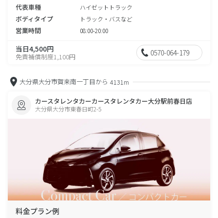
代表車種
ハイゼットトラック
ボディタイプ
トラック・バスなど
営業時間
08:00-20:00
当日4,500円
0570-064-179
免責補償制度1,100円
大分県大分市賀来南一丁目から
4131m
カースタレンタカーカースタレンタカー大分駅前春日店
大分県大分市東春日町2-5
料金プラン例