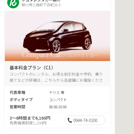
柳川市三橋町下百町18-5
基本料金プラン（C1）
コンパクトのレンタル、お得な割引料金や予約、乗り
捨てなどの詳細は、こちらから各店舗にお電話くださ
い。
代表車種
ヤリス 等
ボディタイプ
コンパクト
営業時間
08:00-20:00
3～6時間まで6,160円
0944-74-0100
免責補償制度1,100円