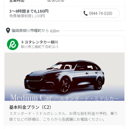
営業時間
08:00-20:00
3～6時間まで6,160円
0944-74-0100
免責補償制度1,100円
福岡県柳川市曙町から
628m
トヨタレンタカー柳川
柳川市三橋町下百町18-5
基本料金プラン（C2）
スタンダード・ミドルのレンタル、お得な割引料金や予約、乗り
捨てなどの詳細は、こちらから各店舗にお電話ください。