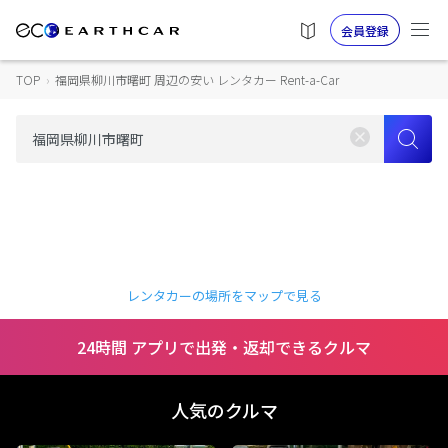
会員登録
TOP
›
福岡県柳川市曙町 周辺の安い レンタカー Rent-a-Car
レンタカーの場所をマップで見る
24時間 アプリで出発・返却できるクルマ
人気のクルマ