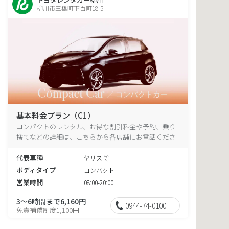
柳川市三橋町下百町18-5
基本料金プラン（C1）
コンパクトのレンタル、お得な割引料金や予約、乗り
捨てなどの詳細は、こちらから各店舗にお電話くださ
い。
代表車種
ヤリス 等
ボディタイプ
コンパクト
営業時間
08:00-20:00
3～6時間まで6,160円
0944-74-0100
免責補償制度1,100円