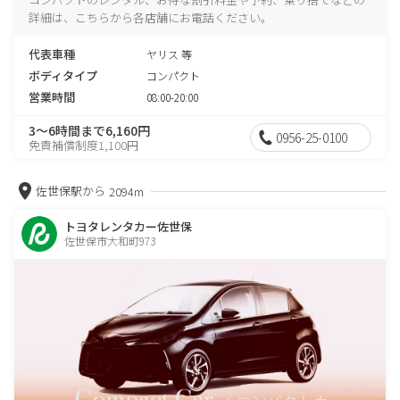
詳細は、こちらから各店舗にお電話ください。
代表車種
ヤリス 等
ボディタイプ
コンパクト
営業時間
08:00-20:00
3～6時間まで6,160円
0956-25-0100
免責補償制度1,100円
佐世保駅から
2094m
トヨタレンタカー佐世保
佐世保市大和町973