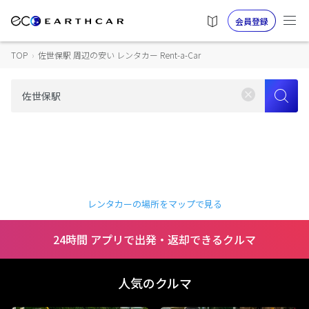
会員登録
TOP
›
佐世保駅 周辺の安い レンタカー Rent-a-Car
レンタカーの場所をマップで見る
24時間 アプリで出発・返却できるクルマ
人気のクルマ