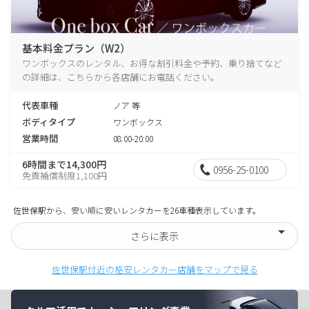
基本料金プラン（W2）
ワンボックスのレンタル、お得な割引料金や予約、乗り捨てなど
の詳細は、こちらから各店舗にお電話ください。
代表車種
ノア 等
ボディタイプ
ワンボックス
営業時間
08:00-20:00
6時間まで14,300円
0956-25-0100
免責補償制度1,100円
佐世保駅から、安い順に安いレンタカーを26車種表示しています。
さらに表示
佐世保駅付近の格安レンタカー店舗をマップで見る