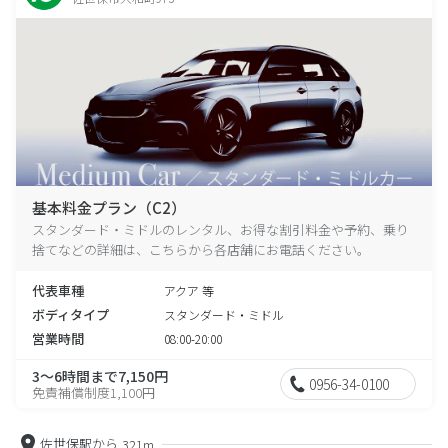
基本料金プラン（C2）
スタンダード・ミドルのレンタル、お得な割引料金や予約、乗り
捨てなどの詳細は、こちらから各店舗にお電話ください。
代表車種
アクア 等
ボディタイプ
スタンダード・ミドル
営業時間
08:00-20:00
3～6時間まで7,150円
0956-34-0100
免責補償制度1,100円
佐世保駅から
321m