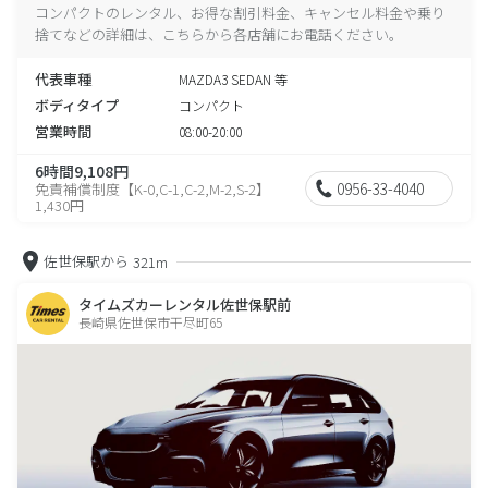
コンパクトのレンタル、お得な割引料金、キャンセル料金や乗り
捨てなどの詳細は、こちらから各店舗にお電話ください。
代表車種
MAZDA3 SEDAN 等
ボディタイプ
コンパクト
営業時間
08:00-20:00
6時間9,108円
0956-33-4040
免責補償制度【K-0,C-1,C-2,M-2,S-2】
1,430円
佐世保駅から
321m
タイムズカーレンタル佐世保駅前
長崎県佐世保市干尽町65