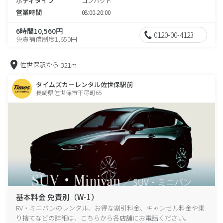
ボディタイプ
コンパクト
営業時間
08:00-20:00
6時間10,560円
0120-00-4123
免責補償制度1,650円
佐世保駅から
321m
タイムズカーレンタル佐世保駅前
長崎県佐世保市干尽町65
基本料金 免責別（W-1）
RV・ミニバンのレンタル、お得な割引料金、キャンセル料金や乗
り捨てなどの詳細は、こちらから各店舗にお電話ください。