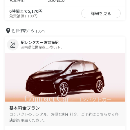
営業時間
09:00-18:30
6時間まで5,170円
詳細を見る
免責補償1,100円
佐世保駅から
106m
駅レンタカー佐世保駅
長崎県佐世保市三浦町21-6
基本料金プラン
コンパクトのレンタル、お得な割引料金、ご予約はこちらから各
店舗お電話ください。