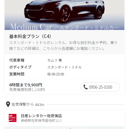
基本料金プラン（C4）
スタンダード・ミドルのレンタル、お得な割引料金や予約、乗り
捨てなどの詳細は、こちらから各店舗にお電話ください。
代表車種
カムリ 等
ボディタイプ
スタンダード・ミドル
営業時間
08:00-20:00
6時間まで9,900円
0956-25-0100
免責補償制度1,100円
佐世保駅から
643m
日産レンタカー佐世保店
長崎県佐世保市島地町11-2