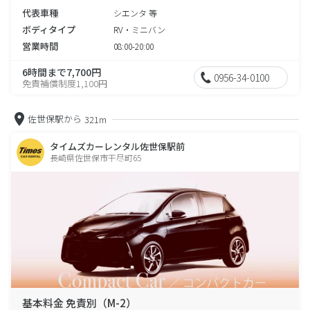
代表車種
シエンタ 等
ボディタイプ
RV・ミニバン
営業時間
08:00-20:00
6時間まで7,700円
0956-34-0100
免責補償制度1,100円
佐世保駅から
321m
タイムズカーレンタル佐世保駅前
長崎県佐世保市干尽町65
基本料金 免責別（M-2）