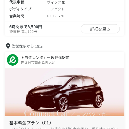
代表車種
ヴィッツ 他
ボディタイプ
コンパクト
営業時間
09:00-18:30
6時間まで5,500円
詳細を見る
免責補償1,100円
佐世保駅から
151m
トヨタレンタカー佐世保駅前
佐世保市白南風町5-17
基本料金プラン（C1）
コンパクトのレンタル、お得な割引料金や予約、乗り捨てなどの