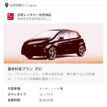
佐世保駅から
643m
日産レンタカー佐世保店
長崎県佐世保市島地町11-2
基本料金プラン（P2）
コンパクトのレンタル、お得な割引料金、乗り捨てなどの詳細
は、こちらから各店舗お電話ください。
代表車種
マーチ・ノート 等
ボディタイプ
コンパクト
営業時間
08:00-20:00