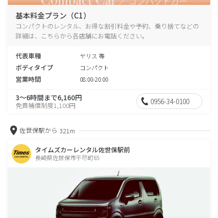
基本料金プラン（C1）
コンパクトのレンタル、お得な割引料金や予約、乗り捨てなどの
詳細は、こちらから各店舗にお電話ください。
代表車種
ヤリス 等
ボディタイプ
コンパクト
営業時間
08:00-20:00
3～6時間まで6,160円
0956-34-0100
免責補償制度1,100円
佐世保駅から
321m
タイムズカーレンタル佐世保駅前
長崎県佐世保市干尽町65