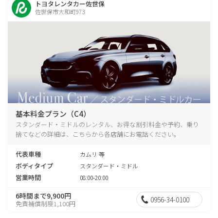
トヨタレンタカー佐世保
佐世保市大和町973
基本料金プラン（C4）
スタンダード・ミドルのレンタル、お得な割引料金や予約、乗り
捨てなどの詳細は、こちらから各店舗にお電話ください。
代表車種
カムリ 等
ボディタイプ
スタンダード・ミドル
営業時間
08:00-20:00
6時間まで9,900円
0956-34-0100
免責補償制度1,100円