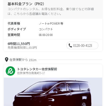
基本料金プラン（PH2）
コンパクトのレンタル、お得な割引料金、乗り捨てなどの詳細
は、こちらから各店舗お電話ください。
代表車種
ノートe-POWER 等
ボディタイプ
コンパクト
営業時間
08:00-20:00
6時間11,550円
0120-00-4123
免責補償制度1,650円
佐世保駅から
151m
トヨタレンタカー佐世保駅前
佐世保市白南風町5-17