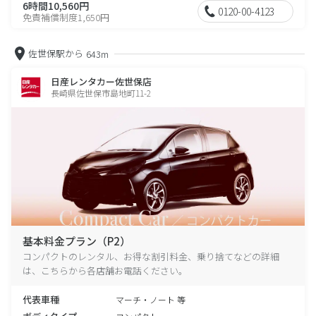
6時間10,560円
0120-00-4123
免責補償制度1,650円
佐世保駅から
643m
日産レンタカー佐世保店
長崎県佐世保市島地町11-2
基本料金プラン（P2）
コンパクトのレンタル、お得な割引料金、乗り捨てなどの詳細
は、こちらから各店舗お電話ください。
代表車種
マーチ・ノート 等