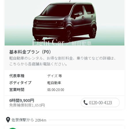
基本料金プラン（P0）
軽自動車のレンタル、お得な割引料金、乗り捨てなどの詳細は、
こちらから各店舗お電話ください。
代表車種
デイズ 等
ボディタイプ
軽自動車
営業時間
08:00-20:00
6時間9,900円
0120-00-4123
免責補償制度1,650円
佐世保駅から
2094m