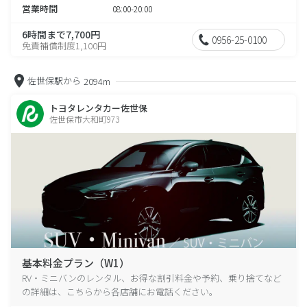
営業時間
08:00-20:00
6時間まで7,700円
0956-25-0100
免責補償制度1,100円
佐世保駅から
2094m
トヨタレンタカー佐世保
佐世保市大和町973
基本料金プラン（W1）
RV・ミニバンのレンタル、お得な割引料金や予約、乗り捨てなど
の詳細は、こちらから各店舗にお電話ください。