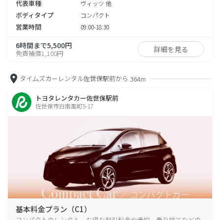
代表車種
ヴィッツ 他
ボディタイプ
コンパクト
営業時間
09:00-18:30
6時間まで5,500円
詳細を見る
免責補償1,100円
タイムズカーレンタル佐世保駅前から
364m
トヨタレンタカー佐世保駅前
佐世保市白南風町5-17
基本料金プラン（C1）
コンパクトのレンタル、お得な割引料金や予約、乗り捨てなどの