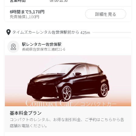
営業時間
09:00-18:30
6時間まで5,170円
詳細を見る
免責補償1,100円
タイムズカーレンタル佐世保駅前から
425m
駅レンタカー佐世保駅
長崎県佐世保市三浦町21-6
基本料金プラン
コンパクトのレンタル、お得な割引料金、ご予約はこちらから各
店舗お電話ください。