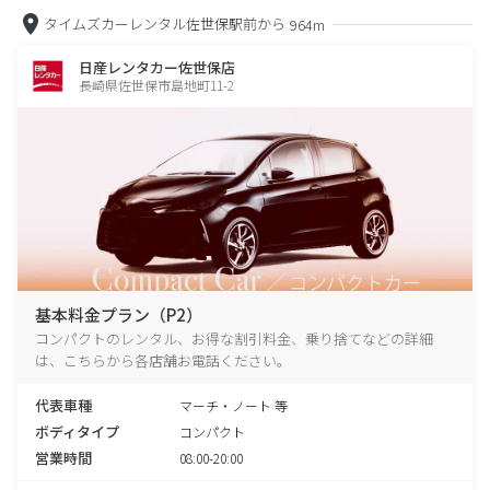
タイムズカーレンタル佐世保駅前から
964m
日産レンタカー佐世保店
長崎県佐世保市島地町11-2
基本料金プラン（P2）
コンパクトのレンタル、お得な割引料金、乗り捨てなどの詳細
は、こちらから各店舗お電話ください。
代表車種
マーチ・ノート 等
ボディタイプ
コンパクト
営業時間
08:00-20:00