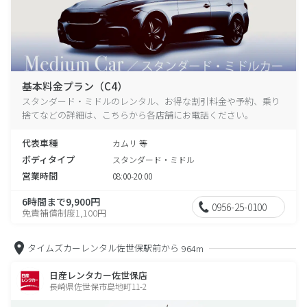
基本料金プラン（C4）
スタンダード・ミドルのレンタル、お得な割引料金や予約、乗り
捨てなどの詳細は、こちらから各店舗にお電話ください。
代表車種
カムリ 等
ボディタイプ
スタンダード・ミドル
営業時間
08:00-20:00
6時間まで9,900円
0956-25-0100
免責補償制度1,100円
タイムズカーレンタル佐世保駅前から
964m
日産レンタカー佐世保店
長崎県佐世保市島地町11-2