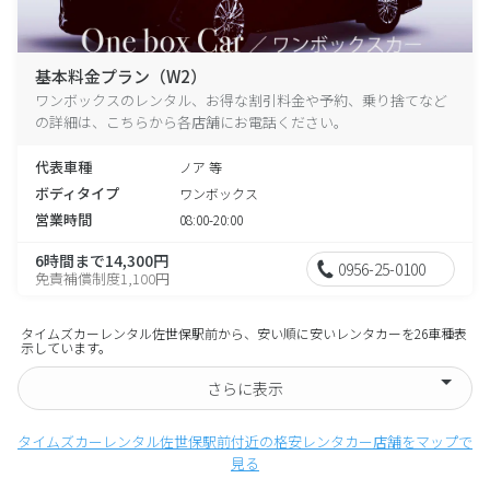
基本料金プラン（W2）
ワンボックスのレンタル、お得な割引料金や予約、乗り捨てなど
の詳細は、こちらから各店舗にお電話ください。
代表車種
ノア 等
ボディタイプ
ワンボックス
営業時間
08:00-20:00
6時間まで14,300円
0956-25-0100
免責補償制度1,100円
タイムズカーレンタル佐世保駅前から、安い順に安いレンタカーを26車種表
示しています。
さらに表示
タイムズカーレンタル佐世保駅前付近の格安レンタカー店舗をマップで
見る