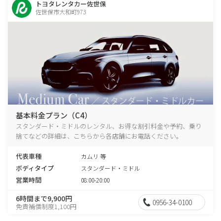
トヨタレンタカー佐世保
佐世保市大和町973
基本料金プラン（C4）
スタンダード・ミドルのレンタル、お得な割引料金や予約、乗り
捨てなどの詳細は、こちらから各店舗にお電話ください。
代表車種
カムリ 等
ボディタイプ
スタンダード・ミドル
営業時間
08:00-20:00
6時間まで9,900円
0956-34-0100
免責補償制度1,100円