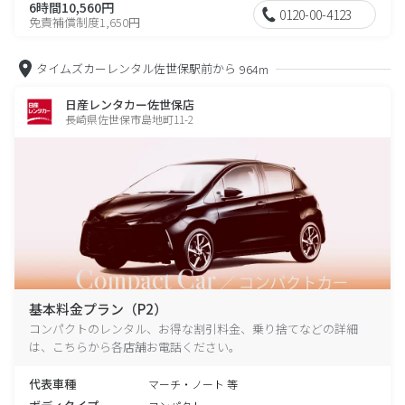
6時間10,560円
0120-00-4123
免責補償制度1,650円
タイムズカーレンタル佐世保駅前から
964m
日産レンタカー佐世保店
長崎県佐世保市島地町11-2
基本料金プラン（P2）
コンパクトのレンタル、お得な割引料金、乗り捨てなどの詳細
は、こちらから各店舗お電話ください。
代表車種
マーチ・ノート 等