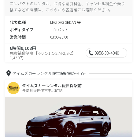
コンパクトのレンタル、お得な割引料金、キャンセル料金や乗り
捨てなどの詳細は、こちらから各店舗にお電話ください。
代表車種
MAZDA3 SEDAN 等
ボディタイプ
コンパクト
営業時間
08:00-20:00
6時間9,108円
0956-33-4040
免責補償制度【K-0,C-1,C-2,M-2,S-2】
1,430円
タイムズカーレンタル佐世保駅前から
0m
タイムズカーレンタル佐世保駅前
長崎県佐世保市干尽町65