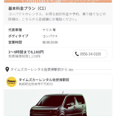
基本料金プラン（C1）
コンパクトのレンタル、お得な割引料金や予約、乗り捨てなどの
詳細は、こちらから各店舗にお電話ください。
代表車種
ヤリス 等
ボディタイプ
コンパクト
営業時間
08:00-20:00
3～6時間まで6,160円
0956-34-0100
免責補償制度1,100円
タイムズカーレンタル佐世保駅前から
0m
タイムズカーレンタル佐世保駅前
長崎県佐世保市干尽町65