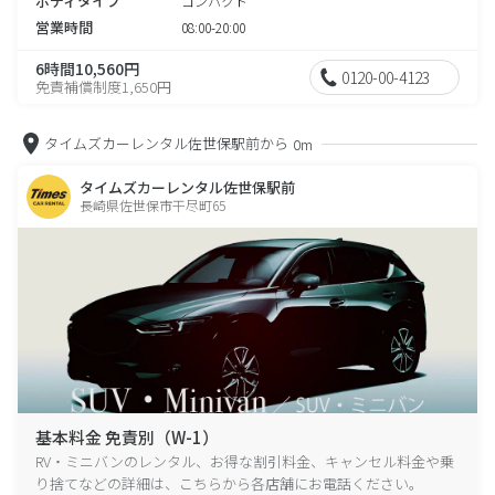
ボディタイプ
コンパクト
営業時間
08:00-20:00
6時間10,560円
0120-00-4123
免責補償制度1,650円
タイムズカーレンタル佐世保駅前から
0m
タイムズカーレンタル佐世保駅前
長崎県佐世保市干尽町65
基本料金 免責別（W-1）
RV・ミニバンのレンタル、お得な割引料金、キャンセル料金や乗
り捨てなどの詳細は、こちらから各店舗にお電話ください。