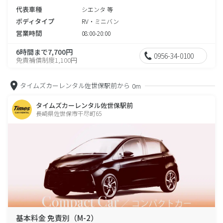
代表車種
シエンタ 等
ボディタイプ
RV・ミニバン
営業時間
08:00-20:00
6時間まで7,700円
0956-34-0100
免責補償制度1,100円
タイムズカーレンタル佐世保駅前から
0m
タイムズカーレンタル佐世保駅前
長崎県佐世保市干尽町65
基本料金 免責別（M-2）