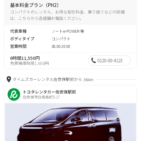
基本料金プラン（PH2）
コンパクトのレンタル、お得な割引料金、乗り捨てなどの詳細
は、こちらから各店舗お電話ください。
代表車種
ノートe-POWER 等
ボディタイプ
コンパクト
営業時間
08:00-20:00
6時間11,550円
0120-00-4123
免責補償制度1,650円
タイムズカーレンタル佐世保駅前から
364m
トヨタレンタカー佐世保駅前
佐世保市白南風町5-17