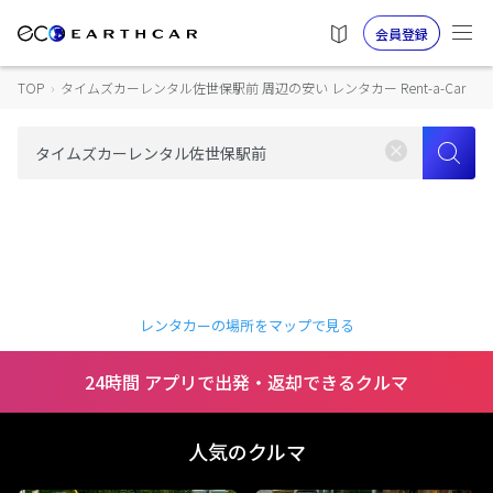
会員登録
TOP
›
タイムズカーレンタル佐世保駅前 周辺の安い レンタカー Rent-a-Car
レンタカーの場所をマップで見る
24時間 アプリで出発・返却できるクルマ
人気のクルマ