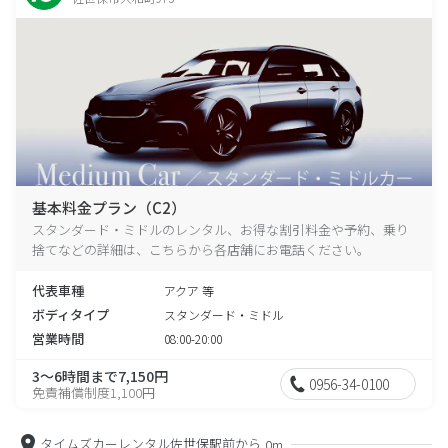
基本料金プラン（C2）
スタンダード・ミドルのレンタル、お得な割引料金や予約、乗り
捨てなどの詳細は、こちらから各店舗にお電話ください。
代表車種
アクア 等
ボディタイプ
スタンダード・ミドル
営業時間
08:00-20:00
3～6時間まで7,150円
0956-34-0100
免責補償制度1,100円
タイムズカーレンタル佐世保駅前から
0m