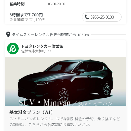
営業時間
08:00-20:00
6時間まで7,700円
0956-25-0100
免責補償制度1,100円
タイムズカーレンタル佐世保駅前から
1850m
トヨタレンタカー佐世保
佐世保市大和町973
基本料金プラン（W1）
RV・ミニバンのレンタル、お得な割引料金や予約、乗り捨てなど
の詳細は、こちらから各店舗にお電話ください。