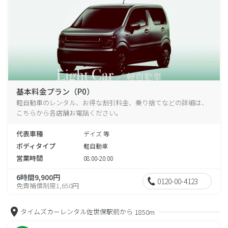
基本料金プラン（P0）
軽自動車のレンタル、お得な割引料金、乗り捨てなどの詳細は、
こちらから各店舗お電話ください。
代表車種
デイズ 等
ボディタイプ
軽自動車
営業時間
08:00-20:00
6時間9,900円
0120-00-4123
免責補償制度1,650円
タイムズカーレンタル佐世保駅前から
1850m