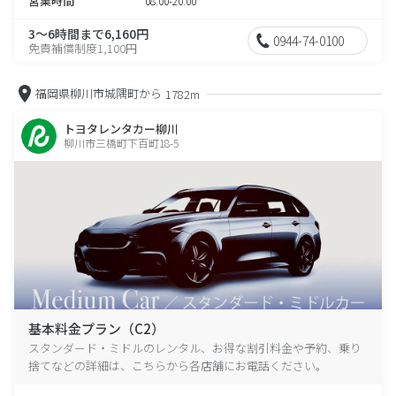
営業時間
08:00-20:00
3～6時間まで6,160円
0944-74-0100
免責補償制度1,100円
福岡県柳川市城隅町から
1782m
トヨタレンタカー柳川
柳川市三橋町下百町18-5
基本料金プラン（C2）
スタンダード・ミドルのレンタル、お得な割引料金や予約、乗り
捨てなどの詳細は、こちらから各店舗にお電話ください。