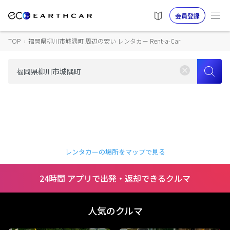
会員登録
TOP
›
福岡県柳川市城隅町 周辺の安い レンタカー Rent-a-Car
レンタカーの場所をマップで見る
24時間 アプリで出発・返却できるクルマ
人気のクルマ