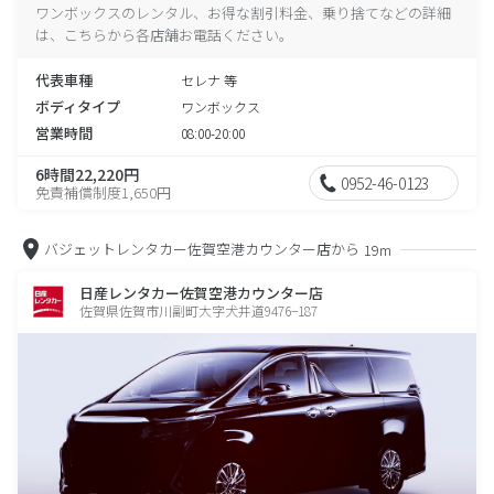
ワンボックスのレンタル、お得な割引料金、乗り捨てなどの詳細
は、こちらから各店舗お電話ください。
代表車種
セレナ 等
ボディタイプ
ワンボックス
営業時間
08:00-20:00
6時間22,220円
0952-46-0123
免責補償制度1,650円
バジェットレンタカー佐賀空港カウンター店から
19m
日産レンタカー佐賀空港カウンター店
佐賀県佐賀市川副町大字犬井道9476−187