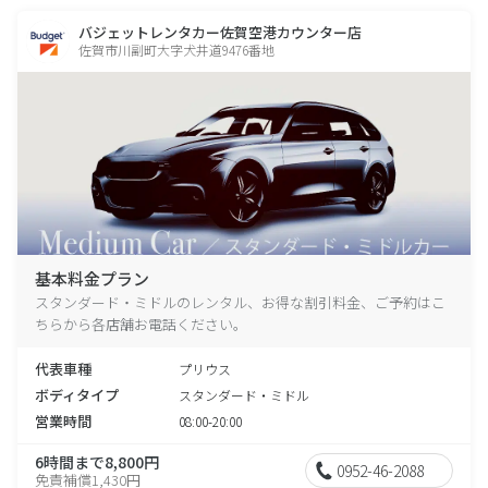
バジェットレンタカー佐賀空港カウンター店
佐賀市川副町大字犬井道9476番地
基本料金プラン
スタンダード・ミドルのレンタル、お得な割引料金、ご予約はこ
ちらから各店舗お電話ください。
代表車種
プリウス
ボディタイプ
スタンダード・ミドル
営業時間
08:00-20:00
6時間まで8,800円
0952-46-2088
免責補償1,430円