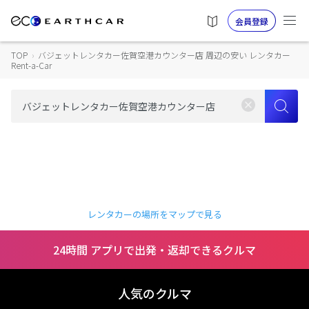
会員登録
TOP
›
バジェットレンタカー佐賀空港カウンター店 周辺の安い レンタカー
Rent-a-Car
レンタカーの場所をマップで見る
24時間 アプリで出発・返却できるクルマ
人気のクルマ