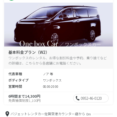
基本料金プラン（W2）
ワンボックスのレンタル、お得な割引料金や予約、乗り捨てなど
の詳細は、こちらから各店舗にお電話ください。
代表車種
ノア 等
ボディタイプ
ワンボックス
営業時間
08:00-20:00
6時間まで14,300円
0952-46-0120
免責補償制度1,100円
バジェットレンタカー佐賀空港カウンター店から
0m