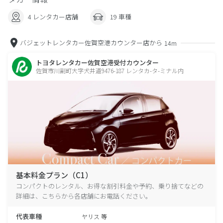
4 レンタカー店舗
19 車種
バジェットレンタカー佐賀空港カウンター店から
14m
トヨタレンタカー佐賀空港受付カウンター
佐賀市川副町大字犬井道9476-187 レンタカ-タ-ミナル内
基本料金プラン（C1）
コンパクトのレンタル、お得な割引料金や予約、乗り捨てなどの
詳細は、こちらから各店舗にお電話ください。
代表車種
ヤリス 等