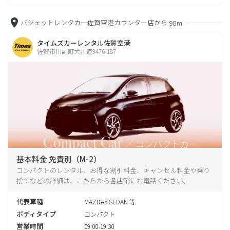
バジェットレンタカー佐賀空港カウンター店から
98m
タイムズカーレンタル佐賀空港
佐賀市川副町犬井道9476-187
基本料金 免責別（M-2）
コンパクトのレンタル、お得な割引料金、キャンセル料金や乗り
捨てなどの詳細は、こちらから各店舗にお電話ください。
代表車種
MAZDA3 SEDAN 等
ボディタイプ
コンパクト
営業時間
09:00-19:30