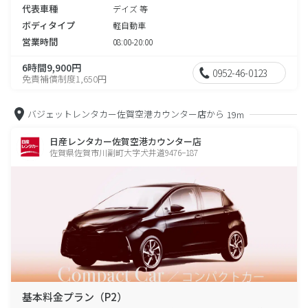
代表車種
デイズ 等
ボディタイプ
軽自動車
営業時間
08:00-20:00
6時間9,900円
0952-46-0123
免責補償制度1,650円
バジェットレンタカー佐賀空港カウンター店から
19m
日産レンタカー佐賀空港カウンター店
佐賀県佐賀市川副町大字犬井道9476−187
基本料金プラン（P2）