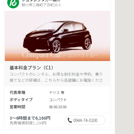
柳川市三橋町下百町18-5
基本料金プラン（C1）
コンパクトのレンタル、お得な割引料金や予約、乗り
捨てなどの詳細は、こちらから各店舗にお電話くださ
い。
代表車種
ヤリス 等
ボディタイプ
コンパクト
営業時間
08:00-20:00
3～6時間まで6,160円
0944-74-0100
免責補償制度1,100円