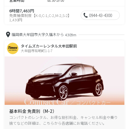
営業時間
08:30-19:00
6時間7,463円
0944-43-4300
免責補償制度【K-0,C-1,C-2,M-2,S-2】
1,430円
福岡県大牟田市大字久福木から
4309m
タイムズカーレンタル大牟田駅前
大牟田市有明町1-1-7
基本料金 免責別（M-2）
コンパクトのレンタル、お得な割引料金、キャンセル料金や乗り
捨てなどの詳細は、こちらから各店舗にお電話ください。