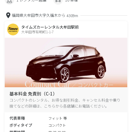
福岡県大牟田市大字久福木から
4309m
タイムズカーレンタル大牟田駅前
大牟田市有明町1-1-7
基本料金 免責別（C-1）
コンパクトのレンタル、お得な割引料金、キャンセル料金や乗り
捨てなどの詳細は、こちらから各店舗にお電話ください。
代表車種
フィット 等
ボディタイプ
コンパクト