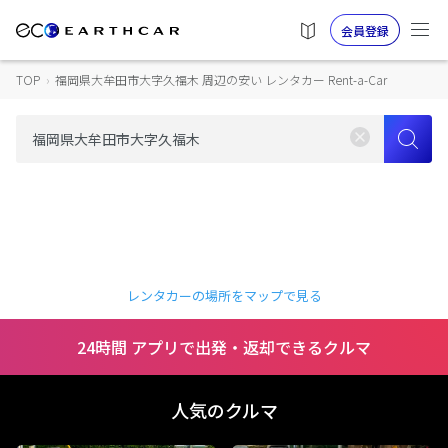
会員登録
TOP
›
福岡県大牟田市大字久福木 周辺の安い レンタカー Rent-a-Car
レンタカーの場所をマップで見る
24時間 アプリで出発・返却できるクルマ
人気のクルマ