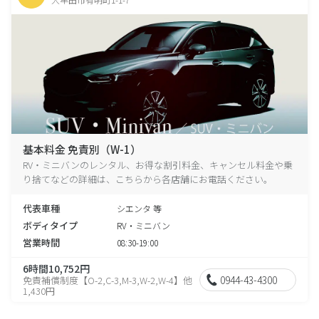
基本料金 免責別（W-1）
RV・ミニバンのレンタル、お得な割引料金、キャンセル料金や乗
り捨てなどの詳細は、こちらから各店舗にお電話ください。
代表車種
シエンタ 等
ボディタイプ
RV・ミニバン
営業時間
08:30-19:00
6時間10,752円
0944-43-4300
免責補償制度【O-2,C-3,M-3,W-2,W-4】他
1,430円