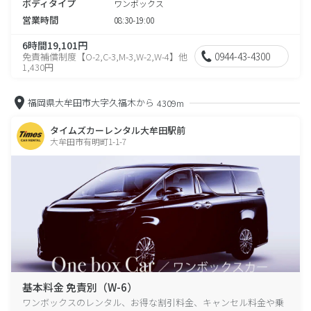
ボディタイプ
ワンボックス
営業時間
08:30-19:00
6時間19,101円
0944-43-4300
免責補償制度【O-2,C-3,M-3,W-2,W-4】他
1,430円
福岡県大牟田市大字久福木から
4309m
タイムズカーレンタル大牟田駅前
大牟田市有明町1-1-7
基本料金 免責別（W-6）
ワンボックスのレンタル、お得な割引料金、キャンセル料金や乗