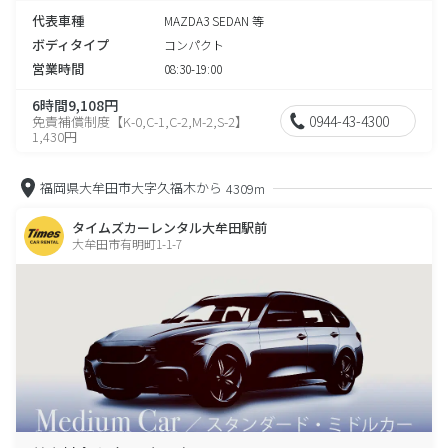
代表車種
MAZDA3 SEDAN 等
ボディタイプ
コンパクト
営業時間
08:30-19:00
6時間9,108円
0944-43-4300
免責補償制度【K-0,C-1,C-2,M-2,S-2】
1,430円
福岡県大牟田市大字久福木から
4309m
タイムズカーレンタル大牟田駅前
大牟田市有明町1-1-7