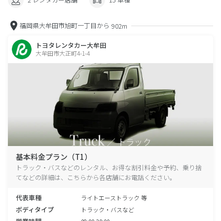
福岡県大牟田市旭町一丁目から
902m
トヨタレンタカー大牟田
大牟田市大正町4-1-4
基本料金プラン（T1）
トラック・バスなどのレンタル、お得な割引料金や予約、乗り捨
てなどの詳細は、こちらから各店舗にお電話ください。
代表車種
ライトエーストラック 等
ボディタイプ
トラック・バスなど