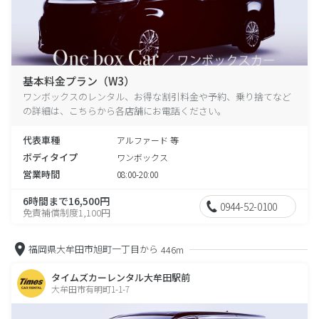
基本料金プラン（W3）
ワンボックスのレンタル、お得な割引料金や予約、乗り捨てなど
の詳細は、こちらから各店舗にお電話ください。
代表車種
アルファード 等
ボディタイプ
ワンボックス
営業時間
08:00-20:00
6時間まで16,500円
0944-52-0100
免責補償制度1,100円
福岡県大牟田市旭町一丁目から
446m
タイムズカーレンタル大牟田駅前
大牟田市有明町1-1-7