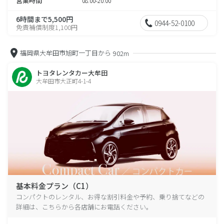
営業時間
08:00-20:00
6時間まで5,500円
0944-52-0100
免責補償制度1,100円
福岡県大牟田市旭町一丁目から
902m
トヨタレンタカー大牟田
大牟田市大正町4-1-4
基本料金プラン（C1）
コンパクトのレンタル、お得な割引料金や予約、乗り捨てなどの
詳細は、こちらから各店舗にお電話ください。