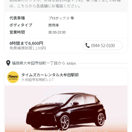
は、こちらから各店舗にお電話ください。
代表車種
プロボックス 等
ボディタイプ
商用車
営業時間
08:00-20:00
6時間まで6,600円
0944-52-0100
免責補償制度1,100円
福岡県大牟田市旭町一丁目から
446m
タイムズカーレンタル大牟田駅前
大牟田市有明町1-1-7