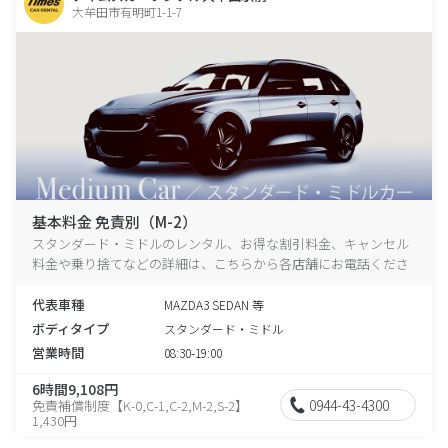
大牟田市有明町1-1-7
基本料金 免責別（M-2）
スタンダード・ミドルのレンタル、お得な割引料金、キャンセル
料金や乗り捨てなどの詳細は、こちらから各店舗にお電話くださ
い。
代表車種
MAZDA3 SEDAN 等
ボディタイプ
スタンダード・ミドル
営業時間
08:30-19:00
6時間9,108円
0944-43-4300
免責補償制度【K-0,C-1,C-2,M-2,S-2】
1,430円