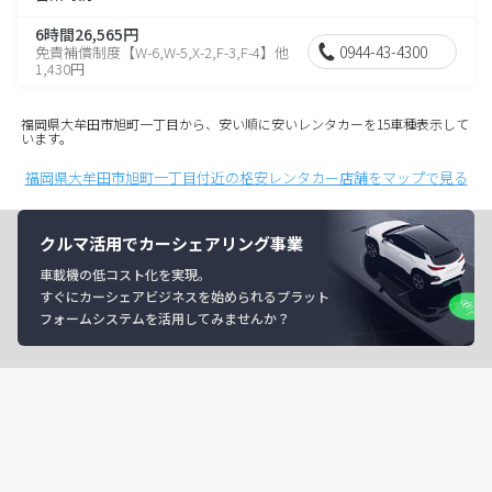
6時間26,565円
0944-43-4300
免責補償制度【W-6,W-5,X-2,F-3,F-4】他
1,430円
福岡県大牟田市旭町一丁目から、安い順に安いレンタカーを15車種表示して
います。
福岡県大牟田市旭町一丁目付近の格安レンタカー店舗をマップで見る
クルマ活用でカーシェアリング事業
車載機の低コスト化を実現。
すぐにカーシェアビジネスを始められるプラット
フォームシステムを活用してみませんか？