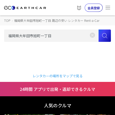
会員登録
TOP
›
福岡県大牟田市旭町一丁目 周辺の安い レンタカー Rent-a-Car
レンタカーの場所をマップで見る
24時間 アプリで出発・返却できるクルマ
人気のクルマ