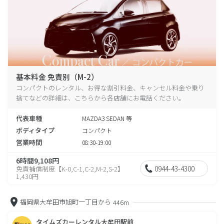
基本料金 免責別（M-2）
コンパクトのレンタル、お得な割引料金、キャンセル料金や乗り
捨てなどの詳細は、こちらから各店舗にお電話ください。
代表車種
MAZDA3 SEDAN 等
ボディタイプ
コンパクト
営業時間
08:30-19:00
6時間9,108円
0944-43-4300
免責補償制度【K-0,C-1,C-2,M-2,S-2】
1,430円
福岡県大牟田市旭町一丁目から
446m
タイムズカーレンタル大牟田駅前