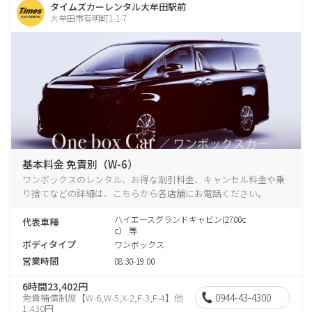
タイムズカーレンタル大牟田駅前
大牟田市有明町1-1-7
基本料金 免責別（W-6）
ワンボックスのレンタル、お得な割引料金、キャンセル料金や乗
り捨てなどの詳細は、こちらから各店舗にお電話ください。
ハイエースグランドキャビン(2700c
代表車種
c） 等
ボディタイプ
ワンボックス
営業時間
08:30-19:00
6時間23,402円
0944-43-4300
免責補償制度【W-6,W-5,X-2,F-3,F-4】他
1,430円