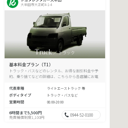
大牟田市大正町4-1-4
基本料金プラン（T1）
トラック・バスなどのレンタル、お得な割引料金や予
約、乗り捨てなどの詳細は、こちらから各店舗にお電
話ください。
代表車種
ライトエーストラック 等
ボディタイプ
トラック・バスなど
営業時間
08:00-20:00
6時間まで5,500円
0944-52-0100
免責補償制度1,100円