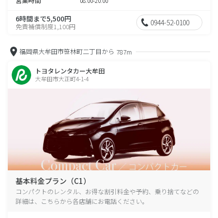
営業時間
08:00-20:00
6時間まで5,500円
0944-52-0100
免責補償制度1,100円
福岡県大牟田市笹林町二丁目から
787m
トヨタレンタカー大牟田
大牟田市大正町4-1-4
基本料金プラン（C1）
コンパクトのレンタル、お得な割引料金や予約、乗り捨てなどの
詳細は、こちらから各店舗にお電話ください。