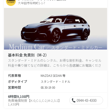
大牟田市有明町1-1-7
基本料金 免責別（M-2）
スタンダード・ミドルのレンタル、お得な割引料金、キャンセル
料金や乗り捨てなどの詳細は、こちらから各店舗にお電話くださ
い。
代表車種
MAZDA3 SEDAN 等
ボディタイプ
スタンダード・ミドル
営業時間
08:30-19:00
6時間9,108円
0944-43-4300
免責補償制度【K-0,C-1,C-2,M-2,S-2】
1,430円