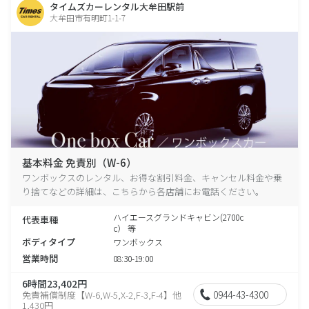
タイムズカーレンタル大牟田駅前
大牟田市有明町1-1-7
基本料金 免責別（W-6）
ワンボックスのレンタル、お得な割引料金、キャンセル料金や乗
り捨てなどの詳細は、こちらから各店舗にお電話ください。
ハイエースグランドキャビン(2700c
代表車種
c） 等
ボディタイプ
ワンボックス
営業時間
08:30-19:00
6時間23,402円
0944-43-4300
免責補償制度【W-6,W-5,X-2,F-3,F-4】他
1,430円