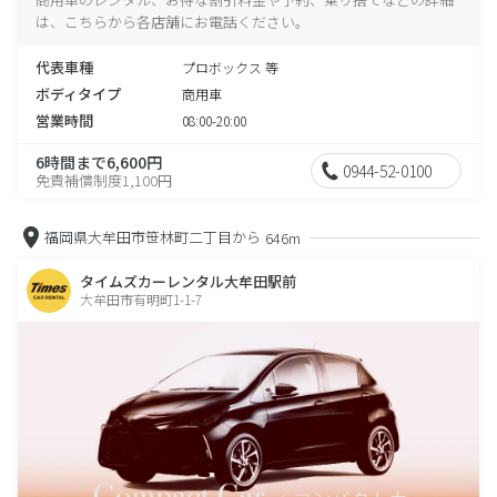
は、こちらから各店舗にお電話ください。
代表車種
プロボックス 等
ボディタイプ
商用車
営業時間
08:00-20:00
6時間まで6,600円
0944-52-0100
免責補償制度1,100円
福岡県大牟田市笹林町二丁目から
646m
タイムズカーレンタル大牟田駅前
大牟田市有明町1-1-7