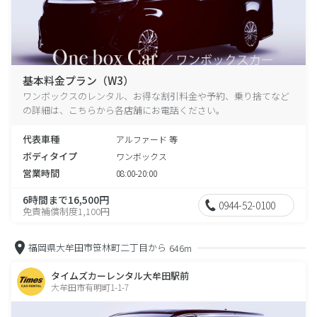
基本料金プラン（W3）
ワンボックスのレンタル、お得な割引料金や予約、乗り捨てなど
の詳細は、こちらから各店舗にお電話ください。
代表車種
アルファード 等
ボディタイプ
ワンボックス
営業時間
08:00-20:00
6時間まで16,500円
0944-52-0100
免責補償制度1,100円
福岡県大牟田市笹林町二丁目から
646m
タイムズカーレンタル大牟田駅前
大牟田市有明町1-1-7