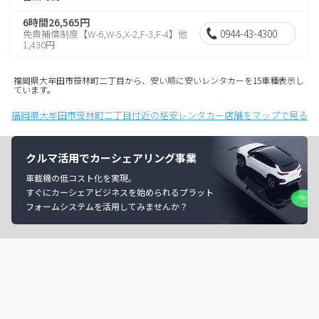
6時間26,565円
0944-43-4300
免責補償制度【W-6,W-5,X-2,F-3,F-4】他
1,430円
福岡県大牟田市笹林町二丁目から、安い順に安いレンタカーを15車種表示し
ています。
福岡県大牟田市笹林町二丁目付近の格安レンタカー店舗をマップで見る
クルマ活用でカーシェアリング事業
車載機の低コスト化を実現。
すぐにカーシェアビジネスを始められるプラット
フォームシステムを活用してみませんか？