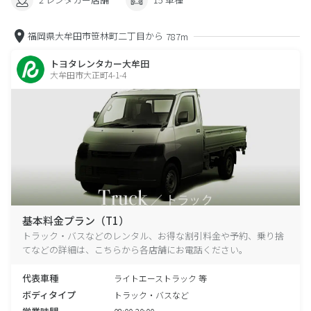
福岡県大牟田市笹林町二丁目から
787m
トヨタレンタカー大牟田
大牟田市大正町4-1-4
基本料金プラン（T1）
トラック・バスなどのレンタル、お得な割引料金や予約、乗り捨
てなどの詳細は、こちらから各店舗にお電話ください。
代表車種
ライトエーストラック 等
ボディタイプ
トラック・バスなど