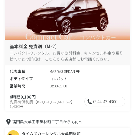
基本料金 免責別（M-2）
コンパクトのレンタル、お得な割引料金、キャンセル料金や乗り
捨てなどの詳細は、こちらから各店舗にお電話ください。
代表車種
MAZDA3 SEDAN 等
ボディタイプ
コンパクト
営業時間
08:30-19:00
6時間9,108円
0944-43-4300
免責補償制度【K-0,C-1,C-2,M-2,S-2】
1,430円
福岡県大牟田市笹林町二丁目から
646m
タイムズカーレンタル大牟田駅前