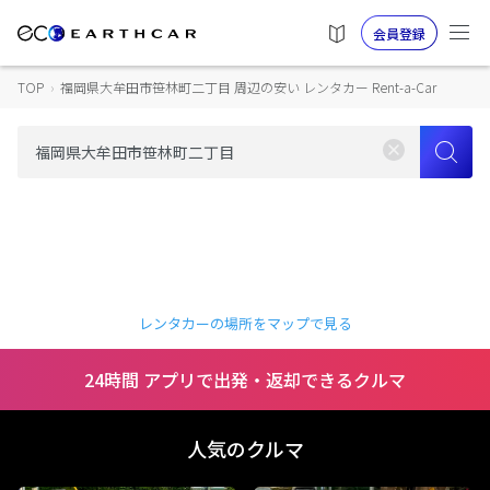
会員登録
TOP
›
福岡県大牟田市笹林町二丁目 周辺の安い レンタカー Rent-a-Car
レンタカーの場所をマップで見る
24時間 アプリで出発・返却できるクルマ
人気のクルマ