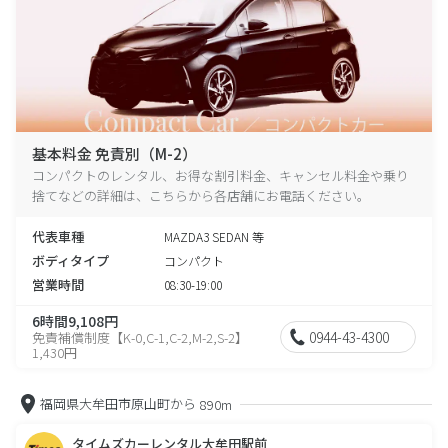
基本料金 免責別（M-2）
コンパクトのレンタル、お得な割引料金、キャンセル料金や乗り
捨てなどの詳細は、こちらから各店舗にお電話ください。
代表車種
MAZDA3 SEDAN 等
ボディタイプ
コンパクト
営業時間
08:30-19:00
6時間9,108円
0944-43-4300
免責補償制度【K-0,C-1,C-2,M-2,S-2】
1,430円
福岡県大牟田市原山町から
890m
タイムズカーレンタル大牟田駅前