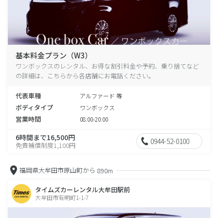
基本料金プラン（W3）
ワンボックスのレンタル、お得な割引料金や予約、乗り捨てなど
の詳細は、こちらから各店舗にお電話ください。
代表車種
アルファード 等
ボディタイプ
ワンボックス
営業時間
08:00-20:00
6時間まで16,500円
0944-52-0100
免責補償制度1,100円
福岡県大牟田市原山町から
890m
タイムズカーレンタル大牟田駅前
大牟田市有明町1-1-7