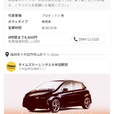
は、こちらから各店舗にお電話ください。
代表車種
プロボックス 等
ボディタイプ
商用車
営業時間
08:00-20:00
6時間まで6,600円
0944-52-0100
免責補償制度1,100円
福岡県大牟田市原山町から
890m
タイムズカーレンタル大牟田駅前
大牟田市有明町1-1-7