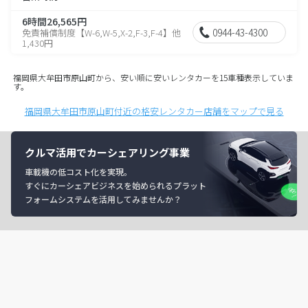
6時間26,565円
0944-43-4300
免責補償制度【W-6,W-5,X-2,F-3,F-4】他
1,430円
福岡県大牟田市原山町から、安い順に安いレンタカーを15車種表示していま
す。
福岡県大牟田市原山町付近の格安レンタカー店舗をマップで見る
クルマ活用でカーシェアリング事業
車載機の低コスト化を実現。
すぐにカーシェアビジネスを始められるプラット
フォームシステムを活用してみませんか？