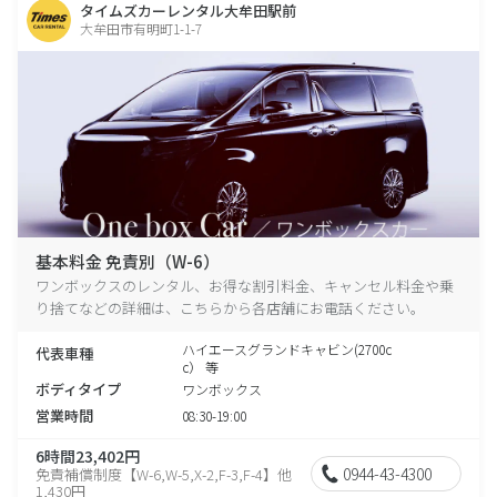
タイムズカーレンタル大牟田駅前
大牟田市有明町1-1-7
基本料金 免責別（W-6）
ワンボックスのレンタル、お得な割引料金、キャンセル料金や乗
り捨てなどの詳細は、こちらから各店舗にお電話ください。
ハイエースグランドキャビン(2700c
代表車種
c） 等
ボディタイプ
ワンボックス
営業時間
08:30-19:00
6時間23,402円
0944-43-4300
免責補償制度【W-6,W-5,X-2,F-3,F-4】他
1,430円