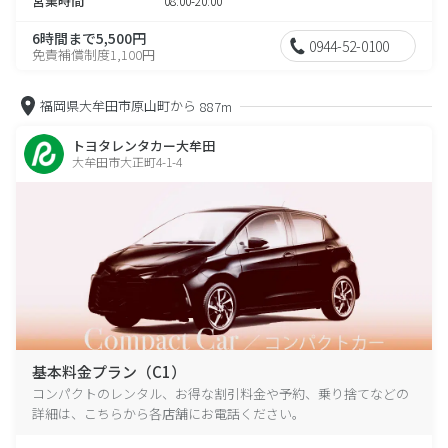
営業時間
08:00-20:00
6時間まで5,500円
0944-52-0100
免責補償制度1,100円
福岡県大牟田市原山町から
887m
トヨタレンタカー大牟田
大牟田市大正町4-1-4
基本料金プラン（C1）
コンパクトのレンタル、お得な割引料金や予約、乗り捨てなどの
詳細は、こちらから各店舗にお電話ください。