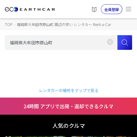
会員登録
TOP
›
福岡県大牟田市原山町 周辺の安い レンタカー Rent-a-Car
レンタカーの場所をマップで見る
24時間 アプリで出発・返却できるクルマ
人気のクルマ