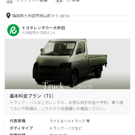
福岡県大牟田市原山町から
887m
トヨタレンタカー大牟田
大牟田市大正町4-1-4
基本料金プラン（T1）
トラック・バスなどのレンタル、お得な割引料金や予約、乗り捨
てなどの詳細は、こちらから各店舗にお電話ください。
代表車種
ライトエーストラック 等
ボディタイプ
トラック・バスなど