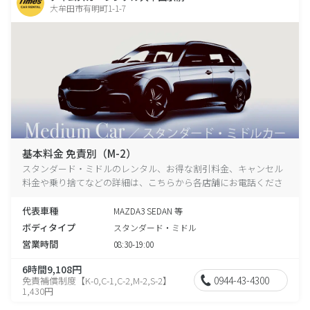
大牟田市有明町1-1-7
基本料金 免責別（M-2）
スタンダード・ミドルのレンタル、お得な割引料金、キャンセル
料金や乗り捨てなどの詳細は、こちらから各店舗にお電話くださ
い。
代表車種
MAZDA3 SEDAN 等
ボディタイプ
スタンダード・ミドル
営業時間
08:30-19:00
6時間9,108円
0944-43-4300
免責補償制度【K-0,C-1,C-2,M-2,S-2】
1,430円