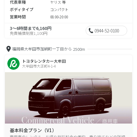
代表車種
ヤリス 等
ボディタイプ
コンパクト
営業時間
08:00-20:00
3～6時間まで6,160円
0944-52-0100
免責補償制度1,100円
福岡県大牟田市加納町一丁目から
2500m
トヨタレンタカー大牟田
大牟田市大正町4-1-4
基本料金プラン（V1）
商用車のレンタル、お得な割引料金や予約、乗り捨てなどの詳細