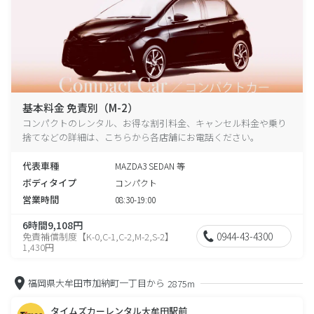
基本料金 免責別（M-2）
コンパクトのレンタル、お得な割引料金、キャンセル料金や乗り
捨てなどの詳細は、こちらから各店舗にお電話ください。
代表車種
MAZDA3 SEDAN 等
ボディタイプ
コンパクト
営業時間
08:30-19:00
6時間9,108円
0944-43-4300
免責補償制度【K-0,C-1,C-2,M-2,S-2】
1,430円
福岡県大牟田市加納町一丁目から
2875m
タイムズカーレンタル大牟田駅前