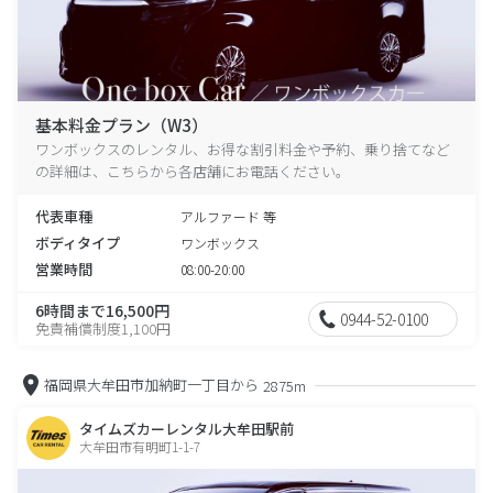
基本料金プラン（W3）
ワンボックスのレンタル、お得な割引料金や予約、乗り捨てなど
の詳細は、こちらから各店舗にお電話ください。
代表車種
アルファード 等
ボディタイプ
ワンボックス
営業時間
08:00-20:00
6時間まで16,500円
0944-52-0100
免責補償制度1,100円
福岡県大牟田市加納町一丁目から
2875m
タイムズカーレンタル大牟田駅前
大牟田市有明町1-1-7