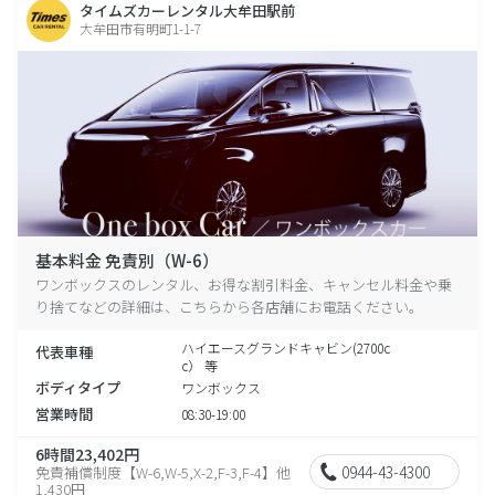
タイムズカーレンタル大牟田駅前
大牟田市有明町1-1-7
基本料金 免責別（W-6）
ワンボックスのレンタル、お得な割引料金、キャンセル料金や乗
り捨てなどの詳細は、こちらから各店舗にお電話ください。
ハイエースグランドキャビン(2700c
代表車種
c） 等
ボディタイプ
ワンボックス
営業時間
08:30-19:00
6時間23,402円
0944-43-4300
免責補償制度【W-6,W-5,X-2,F-3,F-4】他
1,430円