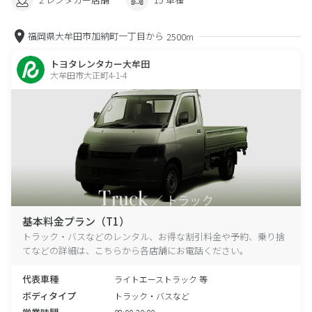
福岡県大牟田市加納町一丁目から
2500m
トヨタレンタカー大牟田
大牟田市大正町4-1-4
基本料金プラン（T1）
トラック・バスなどのレンタル、お得な割引料金や予約、乗り捨
てなどの詳細は、こちらから各店舗にお電話ください。
代表車種
ライトエーストラック 等
ボディタイプ
トラック・バスなど