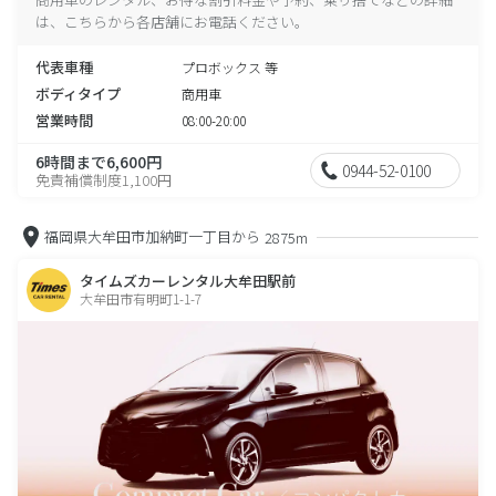
は、こちらから各店舗にお電話ください。
代表車種
プロボックス 等
ボディタイプ
商用車
営業時間
08:00-20:00
6時間まで6,600円
0944-52-0100
免責補償制度1,100円
福岡県大牟田市加納町一丁目から
2875m
タイムズカーレンタル大牟田駅前
大牟田市有明町1-1-7