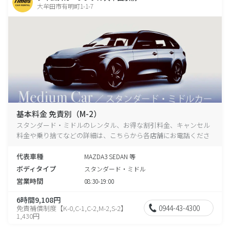
大牟田市有明町1-1-7
基本料金 免責別（M-2）
スタンダード・ミドルのレンタル、お得な割引料金、キャンセル
料金や乗り捨てなどの詳細は、こちらから各店舗にお電話くださ
い。
代表車種
MAZDA3 SEDAN 等
ボディタイプ
スタンダード・ミドル
営業時間
08:30-19:00
6時間9,108円
0944-43-4300
免責補償制度【K-0,C-1,C-2,M-2,S-2】
1,430円