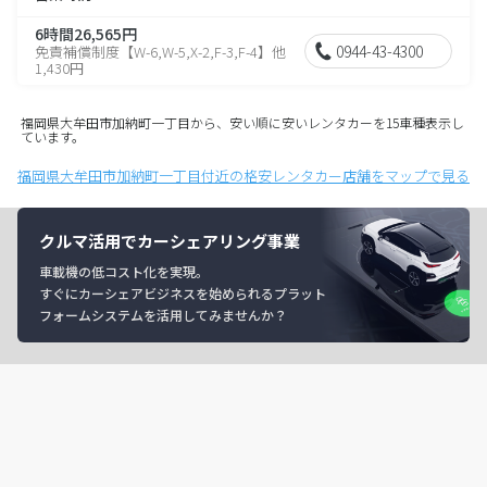
6時間26,565円
0944-43-4300
免責補償制度【W-6,W-5,X-2,F-3,F-4】他
1,430円
福岡県大牟田市加納町一丁目から、安い順に安いレンタカーを15車種表示し
ています。
福岡県大牟田市加納町一丁目付近の格安レンタカー店舗をマップで見る
クルマ活用でカーシェアリング事業
車載機の低コスト化を実現。
すぐにカーシェアビジネスを始められるプラット
フォームシステムを活用してみませんか？