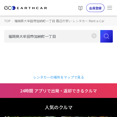
会員登録
TOP
›
福岡県大牟田市加納町一丁目 周辺の安い レンタカー Rent-a-Car
レンタカーの場所をマップで見る
24時間 アプリで出発・返却できるクルマ
人気のクルマ