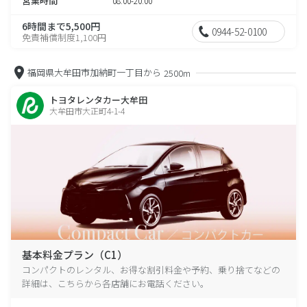
営業時間
08:00-20:00
6時間まで5,500円
0944-52-0100
免責補償制度1,100円
福岡県大牟田市加納町一丁目から
2500m
トヨタレンタカー大牟田
大牟田市大正町4-1-4
基本料金プラン（C1）
コンパクトのレンタル、お得な割引料金や予約、乗り捨てなどの
詳細は、こちらから各店舗にお電話ください。