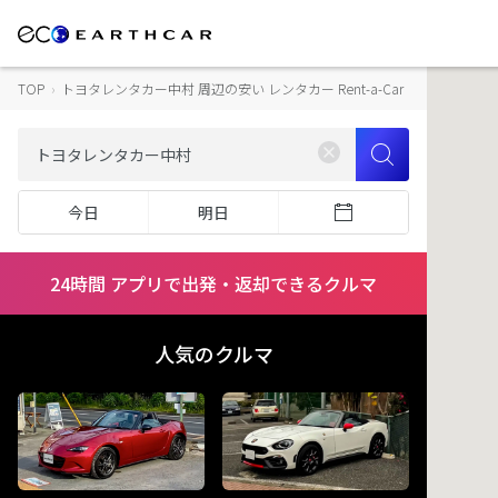
TOP
›
トヨタレンタカー中村 周辺の安い レンタカー Rent-a-Car
今日
明日
24時間 アプリで出発・返却できるクルマ
人気のクルマ