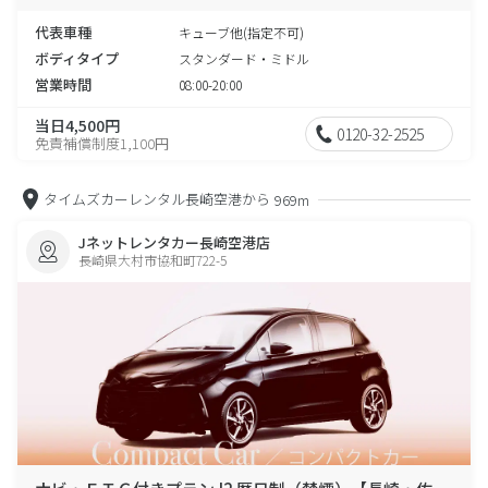
代表車種
キューブ他(指定不可)
ボディタイプ
スタンダード・ミドル
営業時間
08:00-20:00
当日4,500円
0120-32-2525
免責補償制度1,100円
タイムズカーレンタル長崎空港から
969m
Jネットレンタカー長崎空港店
長崎県大村市協和町722-5