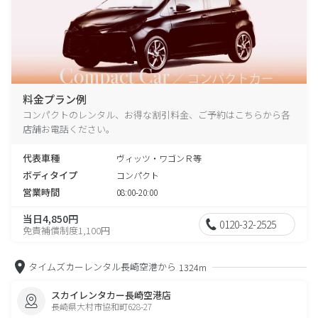
料金プラン例
コンパクトのレンタル、お得な割引料金、ご予約はこちらから各
店舗お電話ください。
代表車種
ヴィッツ・ワゴンＲ等
ボディタイプ
コンパクト
営業時間
08:00-20:00
当日4,850円
0120-32-2525
免責補償制度1,100円
タイムズカーレンタル長崎空港から
1324m
スカイレンタカー長崎空港店
長崎県大村市協和町628-27