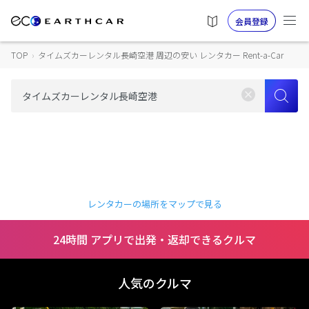
会員登録
TOP
›
タイムズカーレンタル長崎空港 周辺の安い レンタカー Rent-a-Car
レンタカーの場所をマップで見る
24時間 アプリで出発・返却できるクルマ
人気のクルマ