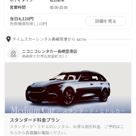
営業時間
08:00-18:00
当日4,320円
詳細を見る
免責補償制度1,100円
タイムズカーレンタル長崎空港から
647m
ニコニコレンタカー長崎空港店
長崎県大村市古賀島町383-3
スタンダード料金プラン
スタンダード・ミドルのレンタル、お得な割引料金、ご予約はこ
ちらから各店舗お電話ください。