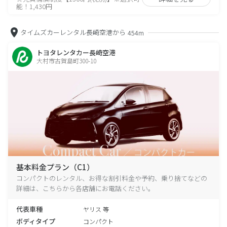
能！1,430円
タイムズカーレンタル長崎空港から
454m
トヨタレンタカー長崎空港
大村市古賀島町300-10
基本料金プラン（C1）
コンパクトのレンタル、お得な割引料金や予約、乗り捨てなどの
詳細は、こちらから各店舗にお電話ください。
代表車種
ヤリス 等
ボディタイプ
コンパクト