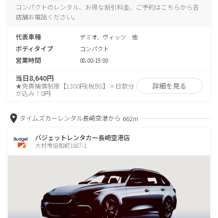
コンパクトのレンタル、お得な割引料金、ご予約はこちらから各
店舗お電話ください。
代表車種
デミオ、ヴィッツ 他
ボディタイプ
コンパクト
営業時間
08:00-19:00
当日8,640円
詳細を見る
★免責補償制度【1300円(税別)】×日数分
が込み！0円
タイムズカーレンタル長崎空港から
662m
バジェットレンタカー長崎空港店
大村市協和町1687-1