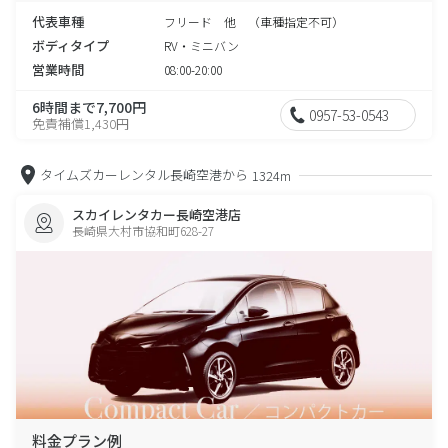
代表車種
フリード 他 （車種指定不可）
ボディタイプ
RV・ミニバン
営業時間
08:00-20:00
6時間まで7,700円
0957-53-0543
免責補償1,430円
タイムズカーレンタル長崎空港から
1324m
スカイレンタカー長崎空港店
長崎県大村市協和町628-27
料金プラン例