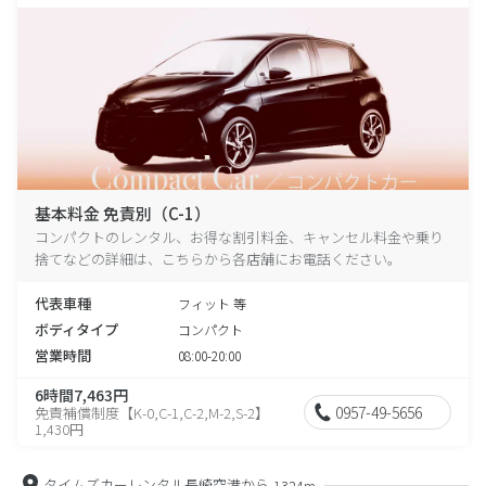
基本料金 免責別（C-1）
コンパクトのレンタル、お得な割引料金、キャンセル料金や乗り
捨てなどの詳細は、こちらから各店舗にお電話ください。
代表車種
フィット 等
ボディタイプ
コンパクト
営業時間
08:00-20:00
6時間7,463円
0957-49-5656
免責補償制度【K-0,C-1,C-2,M-2,S-2】
1,430円
タイムズカーレンタル長崎空港から
1324m