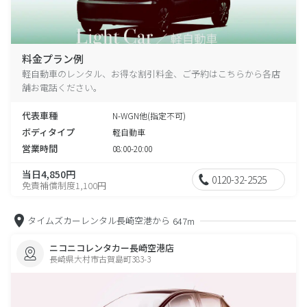
料金プラン例
軽自動車のレンタル、お得な割引料金、ご予約はこちらから各店
舗お電話ください。
代表車種
N-WGN他(指定不可)
ボディタイプ
軽自動車
営業時間
08:00-20:00
当日4,850円
0120-32-2525
免責補償制度1,100円
タイムズカーレンタル長崎空港から
647m
ニコニコレンタカー長崎空港店
長崎県大村市古賀島町383-3