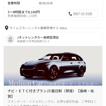
営業時間
08:00-20:00
3～6時間まで6,160円
0957-53-0100
免責補償制度1,100円
タイムズカーレンタル長崎空港から
969m
Jネットレンタカー長崎空港店
長崎県大村市協和町722-5
ナビ・ＥＴＣ付きプランJ3 暦日制（禁煙）【長崎・佐
賀】
スタンダード・ミドルのレンタル、お得な割引料金、ご予約はこ