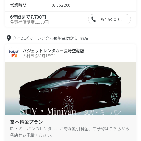
営業時間
08:00-20:00
6時間まで7,700円
0957-53-0100
免責補償制度1,100円
タイムズカーレンタル長崎空港から
662m
バジェットレンタカー長崎空港店
大村市協和町1687-1
基本料金プラン
RV・ミニバンのレンタル、お得な割引料金、ご予約はこちらから
各店舗お電話ください。