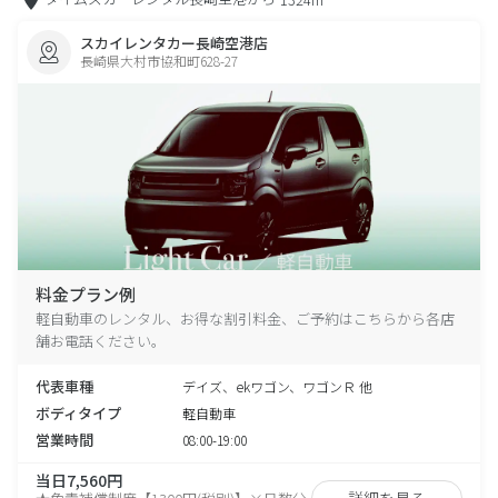
スカイレンタカー長崎空港店
長崎県大村市協和町628-27
料金プラン例
軽自動車のレンタル、お得な割引料金、ご予約はこちらから各店
舗お電話ください。
代表車種
デイズ、ekワゴン、ワゴンＲ 他
ボディタイプ
軽自動車
営業時間
08:00-19:00
当日7,560円
詳細を見る