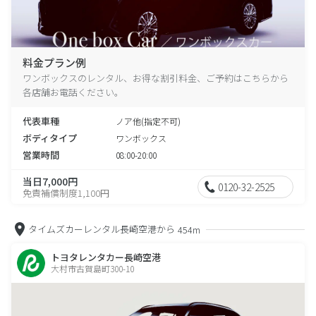
料金プラン例
ワンボックスのレンタル、お得な割引料金、ご予約はこちらから
各店舗お電話ください。
代表車種
ノア他(指定不可)
ボディタイプ
ワンボックス
営業時間
08:00-20:00
当日7,000円
0120-32-2525
免責補償制度1,100円
タイムズカーレンタル長崎空港から
454m
トヨタレンタカー長崎空港
大村市古賀島町300-10