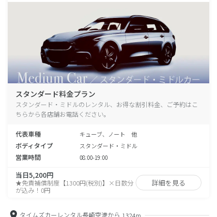
スタンダード料金プラン
スタンダード・ミドルのレンタル、お得な割引料金、ご予約はこ
ちらから各店舗お電話ください。
代表車種
キューブ、ノート 他
ボディタイプ
スタンダード・ミドル
営業時間
08:00-19:00
当日5,200円
詳細を見る
★免責補償制度【1300円(税別)】×日数分
が込み！0円
タイムズカーレンタル長崎空港から
1324m