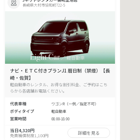
長崎県大村市協和町722-5
ナビ・ＥＴＣ付きプランJ1 暦日制（禁煙）【長
崎・佐賀】
軽自動車のレンタル、お得な割引料金、ご予約はこち
らから各店舗お電話ください。
代表車種
ワゴンR（一例／指定不可）
ボディタイプ
軽自動車
営業時間
08:00-18:00
当日4,320円
詳細を見る
免責補償制度1,100円