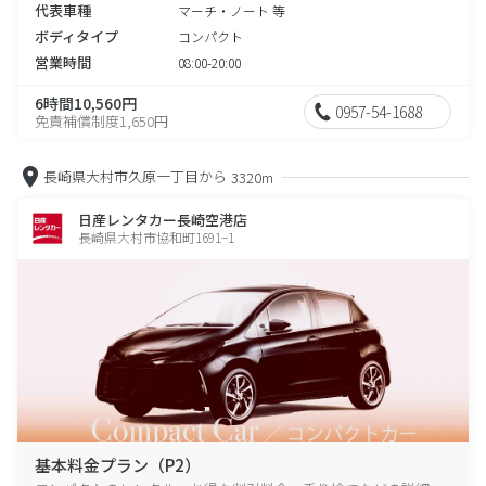
代表車種
マーチ・ノート 等
ボディタイプ
コンパクト
営業時間
08:00-20:00
6時間10,560円
0957-54-1688
免責補償制度1,650円
長崎県大村市久原一丁目から
3320m
日産レンタカー長崎空港店
長崎県大村市協和町1691−1
基本料金プラン（P2）