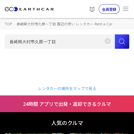
会員登録
TOP
›
長崎県大村市久原一丁目 周辺の安い レンタカー Rent-a-Car
レンタカーの場所をマップで見る
24時間 アプリで出発・返却できるクルマ
人気のクルマ