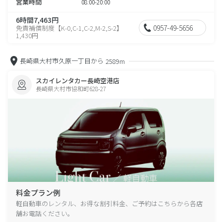
営業時間
08:00-20:00
6時間7,463円
0957-49-5656
免責補償制度【K-0,C-1,C-2,M-2,S-2】
1,430円
長崎県大村市久原一丁目から
2589m
スカイレンタカー長崎空港店
長崎県大村市協和町628-27
料金プラン例
軽自動車のレンタル、お得な割引料金、ご予約はこちらから各店
舗お電話ください。