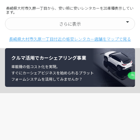
長崎県大村市久原一丁目から、安い順に安いレンタカーを28車種表示してい
ます。
さらに表示
長崎県大村市久原一丁目付近の格安レンタカー店舗をマップで見る
クルマ活用でカーシェアリング事業
車載機の低コスト化を実現。
すぐにカーシェアビジネスを始められるプラット
フォームシステムを活用してみませんか？