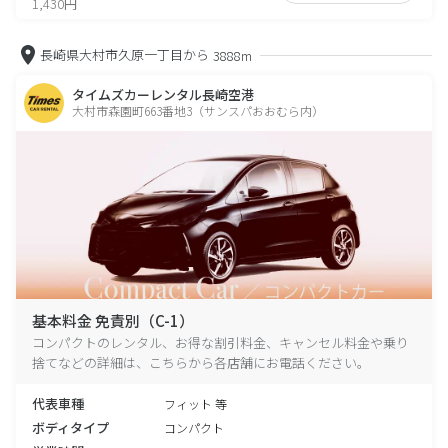
1,430円
長崎県大村市久原一丁目から
3888m
タイムズカーレンタル長崎空港
大村市森園町663番地3（サンスパおおむら内）
基本料金 免責別（C-1）
コンパクトのレンタル、お得な割引料金、キャンセル料金や乗り
捨てなどの詳細は、こちらから各店舗にお電話ください。
代表車種
フィット 等
ボディタイプ
コンパクト