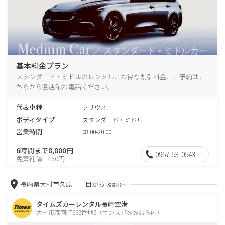
基本料金プラン
スタンダード・ミドルのレンタル、お得な割引料金、ご予約はこ
ちらから各店舗お電話ください。
代表車種
プリウス
ボディタイプ
スタンダード・ミドル
営業時間
08:00-20:00
6時間まで8,800円
0957-53-0543
免責補償1,430円
長崎県大村市久原一丁目から
3888m
タイムズカーレンタル長崎空港
大村市森園町663番地3（サンスパおおむら内）