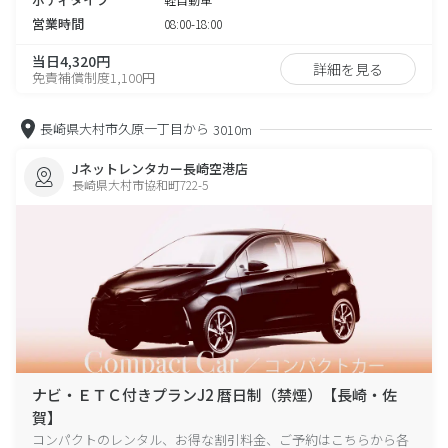
営業時間
08:00-18:00
当日4,320円
詳細を見る
免責補償制度1,100円
長崎県大村市久原一丁目から
3010m
Jネットレンタカー長崎空港店
長崎県大村市協和町722-5
ナビ・ＥＴＣ付きプランJ2 暦日制（禁煙）【長崎・佐
賀】
コンパクトのレンタル、お得な割引料金、ご予約はこちらから各