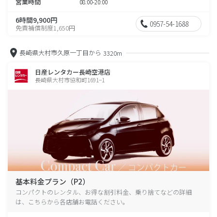
営業時間
08:00-20:00
6時間9,900円
0957-54-1688
免責補償制度1,650円
長崎県大村市久原一丁目から
3320m
日産レンタカー長崎空港店
長崎県大村市協和町1691−1
基本料金プラン（P2）
コンパクトのレンタル、お得な割引料金、乗り捨てなどの詳細
は、こちらから各店舗お電話ください。