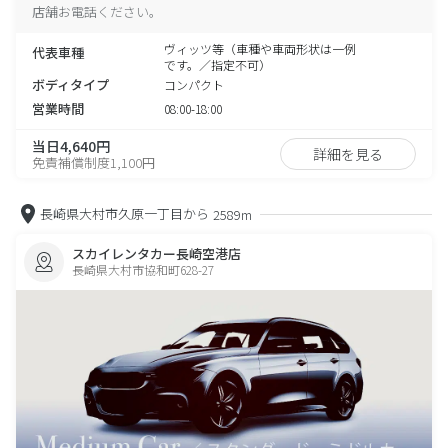
店舗お電話ください。
ヴィッツ等（車種や車両形状は一例
代表車種
です。／指定不可）
ボディタイプ
コンパクト
営業時間
08:00-18:00
当日4,640円
詳細を見る
免責補償制度1,100円
長崎県大村市久原一丁目から
2589m
スカイレンタカー長崎空港店
長崎県大村市協和町628-27