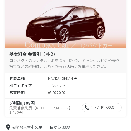
基本料金 免責別（M-2）
コンパクトのレンタル、お得な割引料金、キャンセル料金や乗り
捨てなどの詳細は、こちらから各店舗にお電話ください。
代表車種
MAZDA3 SEDAN 等
ボディタイプ
コンパクト
営業時間
08:00-20:00
6時間9,108円
0957-49-5656
免責補償制度【K-0,C-1,C-2,M-2,S-2】
1,430円
長崎県大村市久原一丁目から
3888m