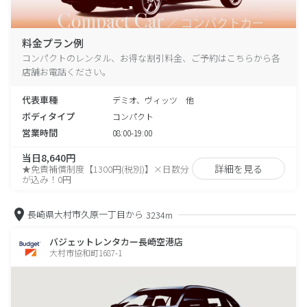
料金プラン例
コンパクトのレンタル、お得な割引料金、ご予約はこちらから各
店舗お電話ください。
代表車種
デミオ、ヴィッツ 他
ボディタイプ
コンパクト
営業時間
08:00-19:00
当日8,640円
詳細を見る
★免責補償制度【1300円(税別)】×日数分
が込み！0円
長崎県大村市久原一丁目から
3234m
バジェットレンタカー長崎空港店
大村市協和町1687-1