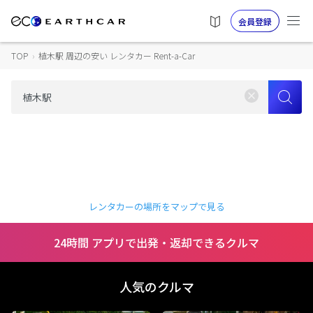
会員登録
TOP
›
植木駅 周辺の安い レンタカー Rent-a-Car
レンタカーの場所をマップで見る
24時間 アプリで出発・返却できるクルマ
人気のクルマ