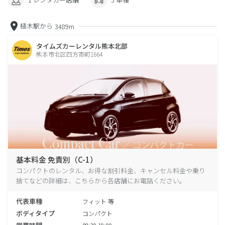
植木駅から
3489m
タイムズカーレンタル熊本北部
熊本市北区四方寄町1664
基本料金 免責別（C-1）
コンパクトのレンタル、お得な割引料金、キャンセル料金や乗り
捨てなどの詳細は、こちらから各店舗にお電話ください。
代表車種
フィット 等
ボディタイプ
コンパクト