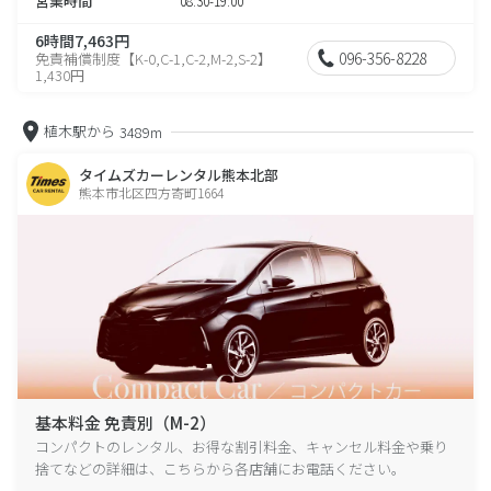
営業時間
08:30-19:00
6時間7,463円
096-356-8228
免責補償制度【K-0,C-1,C-2,M-2,S-2】
1,430円
植木駅から
3489m
タイムズカーレンタル熊本北部
熊本市北区四方寄町1664
基本料金 免責別（M-2）
コンパクトのレンタル、お得な割引料金、キャンセル料金や乗り
捨てなどの詳細は、こちらから各店舗にお電話ください。