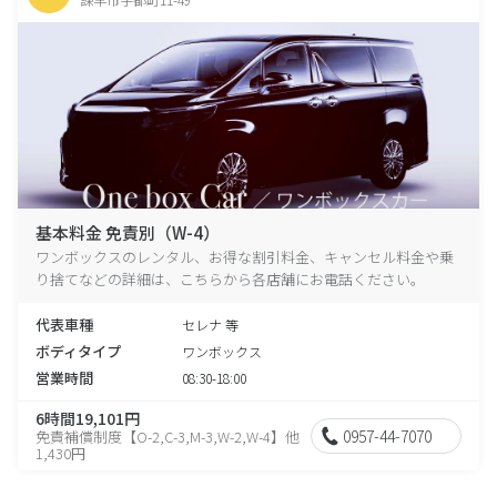
基本料金 免責別（W-4）
ワンボックスのレンタル、お得な割引料金、キャンセル料金や乗
り捨てなどの詳細は、こちらから各店舗にお電話ください。
代表車種
セレナ 等
ボディタイプ
ワンボックス
営業時間
08:30-18:00
6時間19,101円
0957-44-7070
免責補償制度【O-2,C-3,M-3,W-2,W-4】他
1,430円