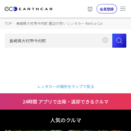
会員登録
TOP
›
長崎県大村市今村町 周辺の安い レンタカー Rent-a-Car
レンタカーの場所をマップで見る
24時間 アプリで出発・返却できるクルマ
人気のクルマ