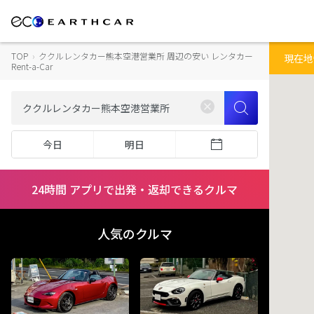
TOP
›
ククルレンタカー熊本空港営業所 周辺の安い レンタカー
Rent-a-Car
今日
明日
24時間 アプリで出発・返却できるクルマ
人気のクルマ