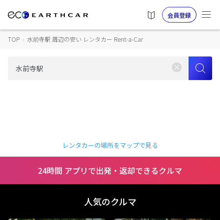
会員登録
TOP
›
水前寺駅 周辺の安い レンタカー Rent-a-Car
レンタカーの場所をマップで見る
24時間 アプリで出発・返却できるクルマ
人気のクルマ