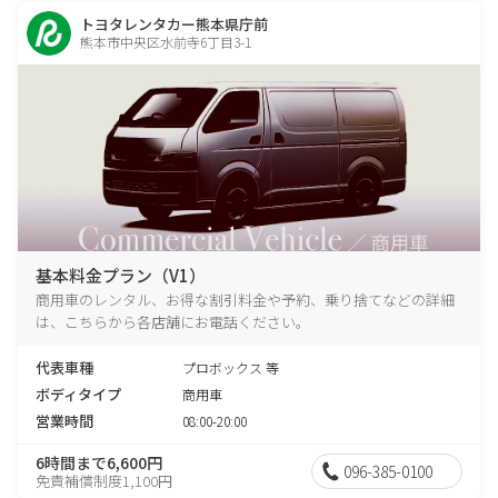
トヨタレンタカー熊本県庁前
熊本市中央区水前寺6丁目3-1
基本料金プラン（V1）
商用車のレンタル、お得な割引料金や予約、乗り捨てなどの詳細
は、こちらから各店舗にお電話ください。
代表車種
プロボックス 等
ボディタイプ
商用車
営業時間
08:00-20:00
6時間まで6,600円
096-385-0100
免責補償制度1,100円