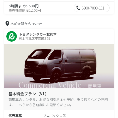
6時間まで6,600円
0800-7000-111
免責補償制度1,100円
水前寺駅から
3570m
トヨタレンタカー北熊本
熊本市北区室園町3-31
基本料金プラン（V1）
商用車のレンタル、お得な割引料金や予約、乗り捨てなどの詳細
は、こちらから各店舗にお電話ください。
代表車種
プロボックス 等