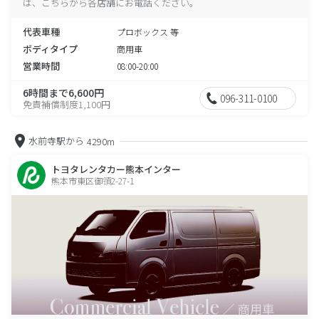
は、こちらから各店舗にお電話ください。
代表車種
プロボックス 等
ボディタイプ
商用車
営業時間
08:00-20:00
6時間まで6,600円
096-311-0100
免責補償制度1,100円
水前寺駅から
4290m
トヨタレンタカー熊本インター
熊本市東区御領2-27-1