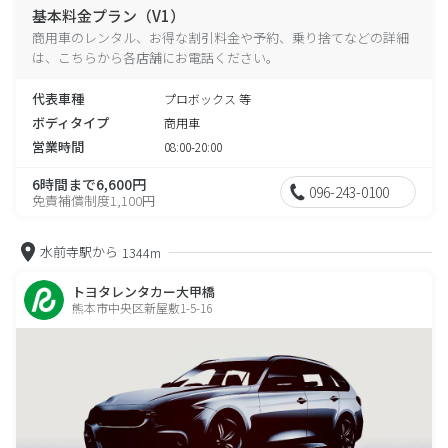
基本料金プラン（V1）
商用車のレンタル、お得な割引料金や予約、乗り捨てなどの詳細
は、こちらから各店舗にお電話ください。
代表車種
プロボックス 等
ボディタイプ
商用車
営業時間
08:00-20:00
6時間まで6,600円
096-243-0100
免責補償制度1,100円
水前寺駅から
1344m
トヨタレンタカー大甲橋
熊本市中央区新屋敷1-5-16