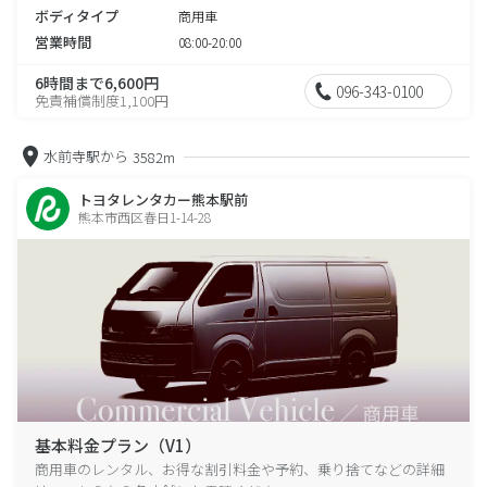
ボディタイプ
商用車
営業時間
08:00-20:00
6時間まで6,600円
096-343-0100
免責補償制度1,100円
水前寺駅から
3582m
トヨタレンタカー熊本駅前
熊本市西区春日1-14-28
基本料金プラン（V1）
商用車のレンタル、お得な割引料金や予約、乗り捨てなどの詳細