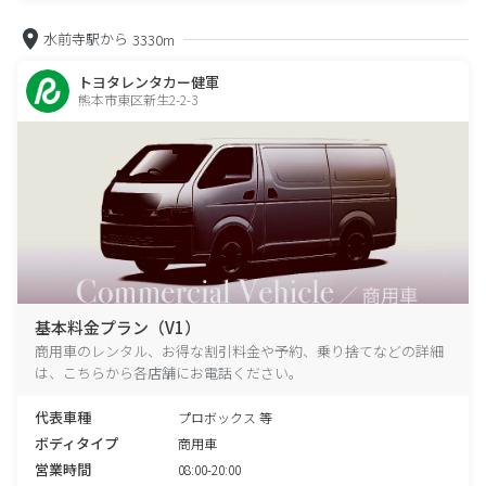
水前寺駅から
3330m
トヨタレンタカー健軍
熊本市東区新生2-2-3
基本料金プラン（V1）
商用車のレンタル、お得な割引料金や予約、乗り捨てなどの詳細
は、こちらから各店舗にお電話ください。
代表車種
プロボックス 等
ボディタイプ
商用車
営業時間
08:00-20:00