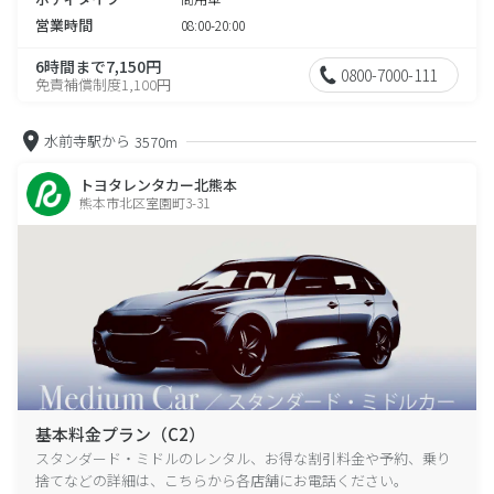
営業時間
08:00-20:00
6時間まで7,150円
0800-7000-111
免責補償制度1,100円
水前寺駅から
3570m
トヨタレンタカー北熊本
熊本市北区室園町3-31
基本料金プラン（C2）
スタンダード・ミドルのレンタル、お得な割引料金や予約、乗り
捨てなどの詳細は、こちらから各店舗にお電話ください。