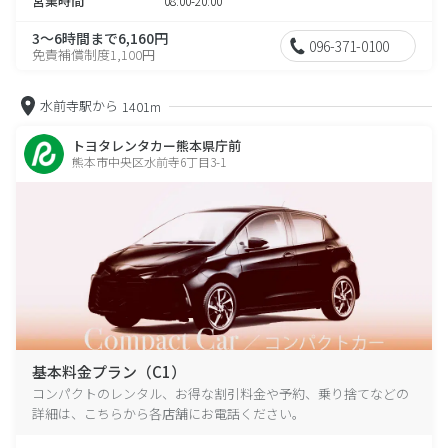
営業時間
08:00-20:00
3～6時間まで6,160円
096-371-0100
免責補償制度1,100円
水前寺駅から
1401m
トヨタレンタカー熊本県庁前
熊本市中央区水前寺6丁目3-1
基本料金プラン（C1）
コンパクトのレンタル、お得な割引料金や予約、乗り捨てなどの
詳細は、こちらから各店舗にお電話ください。