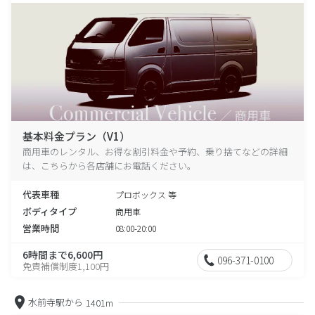
基本料金プラン（V1）
商用車のレンタル、お得な割引料金や予約、乗り捨てなどの詳細
は、こちらから各店舗にお電話ください。
代表車種
プロボックス 等
ボディタイプ
商用車
営業時間
08:00-20:00
6時間まで6,600円
096-371-0100
免責補償制度1,100円
水前寺駅から
1401m