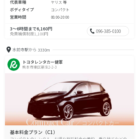
代表車種
ヤリス 等
ボディタイプ
コンパクト
営業時間
08:00-20:00
3～6時間まで6,160円
096-385-0100
免責補償制度1,100円
水前寺駅から
3330m
トヨタレンタカー健軍
熊本市東区新生2-2-3
基本料金プラン（C1）
コンパクトのレンタル、お得な割引料金や予約、乗り捨てなどの