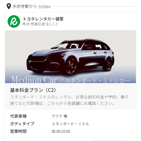
水前寺駅から
3330m
トヨタレンタカー健軍
熊本市東区新生2-2-3
基本料金プラン（C2）
スタンダード・ミドルのレンタル、お得な割引料金や予約、乗り
捨てなどの詳細は、こちらから各店舗にお電話ください。
代表車種
アクア 等
ボディタイプ
スタンダード・ミドル
営業時間
08:00-20:00