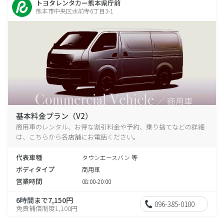
トヨタレンタカー熊本県庁前
熊本市中央区水前寺6丁目3-1
基本料金プラン（V2）
商用車のレンタル、お得な割引料金や予約、乗り捨てなどの詳細
は、こちらから各店舗にお電話ください。
代表車種
タウンエースバン 等
ボディタイプ
商用車
営業時間
08:00-20:00
6時間まで7,150円
096-385-0100
免責補償制度1,100円