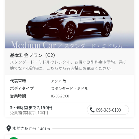
基本料金プラン（C2）
スタンダード・ミドルのレンタル、お得な割引料金や予約、乗り
捨てなどの詳細は、こちらから各店舗にお電話ください。
代表車種
アクア 等
ボディタイプ
スタンダード・ミドル
営業時間
08:00-20:00
3～6時間まで7,150円
096-385-0100
免責補償制度1,100円
水前寺駅から
1401m