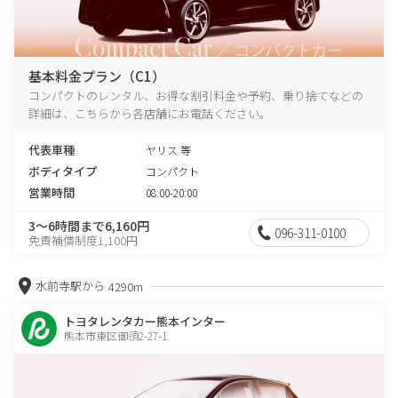
基本料金プラン（C1）
コンパクトのレンタル、お得な割引料金や予約、乗り捨てなどの
詳細は、こちらから各店舗にお電話ください。
代表車種
ヤリス 等
ボディタイプ
コンパクト
営業時間
08:00-20:00
3～6時間まで6,160円
096-311-0100
免責補償制度1,100円
水前寺駅から
4290m
トヨタレンタカー熊本インター
熊本市東区御領2-27-1