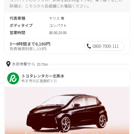
詳細は、こちらから各店舗にお電話ください。
代表車種
ヤリス 等
ボディタイプ
コンパクト
営業時間
08:00-20:00
3～6時間まで6,160円
0800-7000-111
免責補償制度1,100円
水前寺駅から
3570m
トヨタレンタカー北熊本
熊本市北区室園町3-31