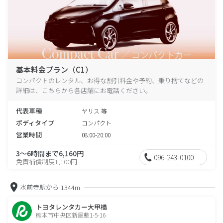
基本料金プラン（C1）
コンパクトのレンタル、お得な割引料金や予約、乗り捨てなどの
詳細は、こちらから各店舗にお電話ください。
代表車種
ヤリス 等
ボディタイプ
コンパクト
営業時間
08:00-20:00
3～6時間まで6,160円
096-243-0100
免責補償制度1,100円
水前寺駅から
1344m
トヨタレンタカー大甲橋
熊本市中央区新屋敷1-5-16