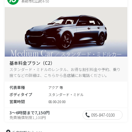
長崎市松山町4-50
基本料金プラン（C2）
スタンダード・ミドルのレンタル、お得な割引料金や予約、乗り
捨てなどの詳細は、こちらから各店舗にお電話ください。
代表車種
アクア 等
ボディタイプ
スタンダード・ミドル
営業時間
08:00-20:00
3～6時間まで7,150円
095-847-0100
免責補償制度1,100円