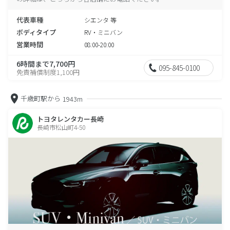
代表車種
シエンタ 等
ボディタイプ
RV・ミニバン
営業時間
08:00-20:00
6時間まで7,700円
095-845-0100
免責補償制度1,100円
千歳町駅から
1943m
トヨタレンタカー長崎
長崎市松山町4-50