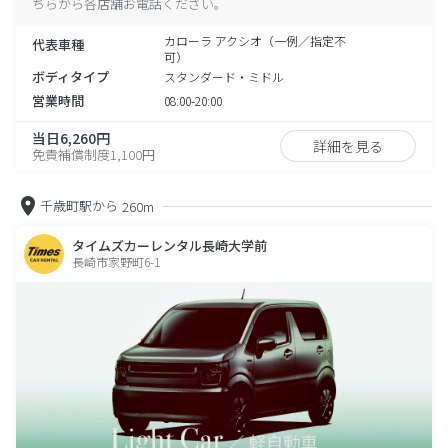
ちらから各店舗お電話ください。
カローラ アクシオ（一例／指定不
代表車種
可）
ボディタイプ
スタンダード・ミドル
営業時間
08:00-20:00
当日6,260円
詳細を見る
免責補償制度1,100円
千歳町駅から
260m
タイムズカーレンタル長崎大学前
長崎市家野町6-1