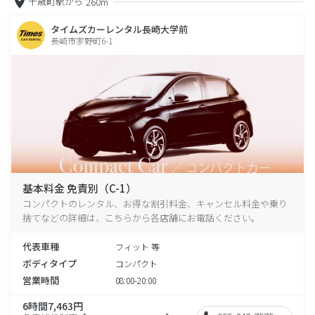
千歳町駅から
260m
タイムズカーレンタル長崎大学前
長崎市家野町6-1
基本料金 免責別（C-1）
コンパクトのレンタル、お得な割引料金、キャンセル料金や乗り
捨てなどの詳細は、こちらから各店舗にお電話ください。
代表車種
フィット 等
ボディタイプ
コンパクト
営業時間
08:00-20:00
6時間7,463円