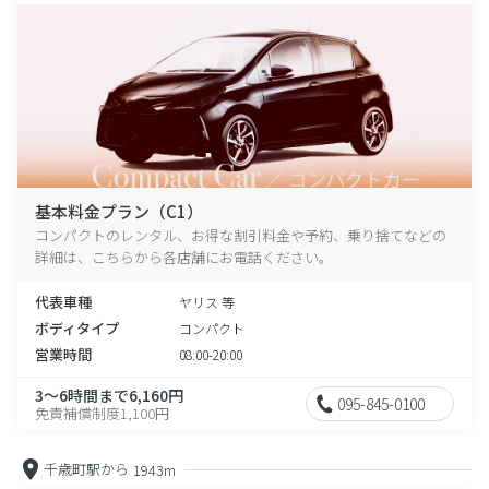
基本料金プラン（C1）
コンパクトのレンタル、お得な割引料金や予約、乗り捨てなどの
詳細は、こちらから各店舗にお電話ください。
代表車種
ヤリス 等
ボディタイプ
コンパクト
営業時間
08:00-20:00
3～6時間まで6,160円
095-845-0100
免責補償制度1,100円
千歳町駅から
1943m