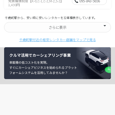
095-843-5656
免責補償制度【K-0,C-1,C-2,M-2,S-2】
1,430円
千歳町駅から、安い順に安いレンタカーを32車種表示しています。
さらに表示
千歳町駅付近の格安レンタカー店舗をマップで見る
クルマ活用でカーシェアリング事業
車載機の低コスト化を実現。
すぐにカーシェアビジネスを始められるプラット
フォームシステムを活用してみませんか？