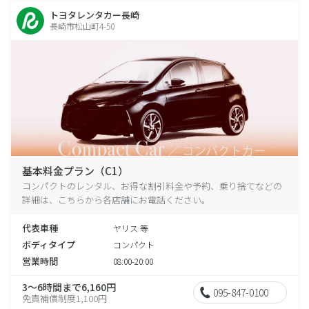
トヨタレンタカー長崎
長崎市松山町4-50
基本料金プラン（C1）
コンパクトのレンタル、お得な割引料金や予約、乗り捨てなどの
詳細は、こちらから各店舗にお電話ください。
代表車種
ヤリス 等
ボディタイプ
コンパクト
営業時間
08:00-20:00
3～6時間まで6,160円
095-847-0100
免責補償制度1,100円