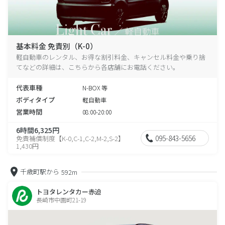
基本料金 免責別（K-0）
軽自動車のレンタル、お得な割引料金、キャンセル料金や乗り捨
てなどの詳細は、こちらから各店舗にお電話ください。
代表車種
N-BOX 等
ボディタイプ
軽自動車
営業時間
08:00-20:00
6時間6,325円
095-843-5656
免責補償制度【K-0,C-1,C-2,M-2,S-2】
1,430円
千歳町駅から
592m
トヨタレンタカー赤迫
長崎市中園町21-19