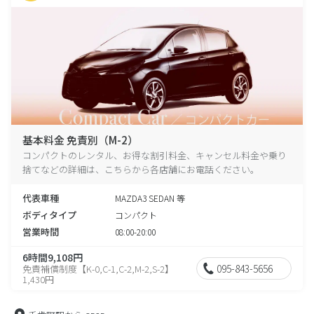
基本料金 免責別（M-2）
コンパクトのレンタル、お得な割引料金、キャンセル料金や乗り
捨てなどの詳細は、こちらから各店舗にお電話ください。
代表車種
MAZDA3 SEDAN 等
ボディタイプ
コンパクト
営業時間
08:00-20:00
6時間9,108円
095-843-5656
免責補償制度【K-0,C-1,C-2,M-2,S-2】
1,430円