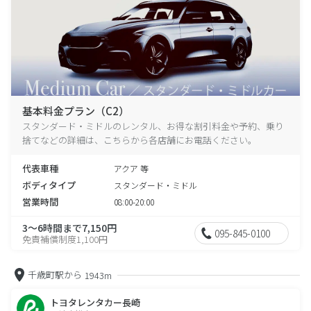
基本料金プラン（C2）
スタンダード・ミドルのレンタル、お得な割引料金や予約、乗り
捨てなどの詳細は、こちらから各店舗にお電話ください。
代表車種
アクア 等
ボディタイプ
スタンダード・ミドル
営業時間
08:00-20:00
3～6時間まで7,150円
095-845-0100
免責補償制度1,100円
千歳町駅から
1943m
トヨタレンタカー長崎