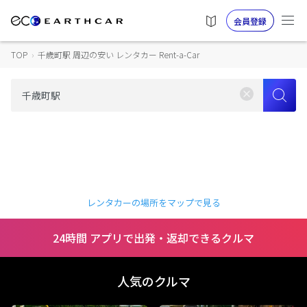
会員登録
TOP
›
千歳町駅 周辺の安い レンタカー Rent-a-Car
レンタカーの場所をマップで見る
24時間 アプリで出発・返却できるクルマ
人気のクルマ