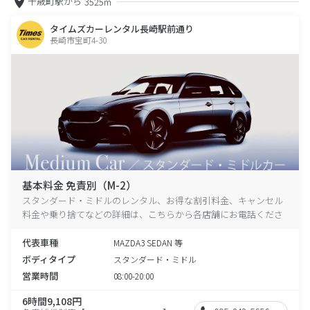
千歳町駅から
3525m
タイムズカーレンタル長崎駅前通り
長崎市宝町4-30
基本料金 免責別（M-2）
スタンダード・ミドルのレンタル、お得な割引料金、キャンセル
料金や乗り捨てなどの詳細は、こちらから各店舗にお電話くださ
い。
代表車種
MAZDA3 SEDAN 等
ボディタイプ
スタンダード・ミドル
営業時間
08:00-20:00
6時間9,108円