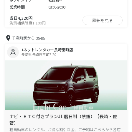
営業時間
08:00-20:00
当日4,320円
詳細を見る
免責補償制度1,100円
千歳町駅から
3549m
Jネットレンタカー長崎宝町店
長崎県長崎市宝町3-20
ナビ・ＥＴＣ付きプランJ1 暦日制（禁煙）【長崎・佐
賀】
軽自動車のレンタル、お得な割引料金、ご予約はこちらから各店