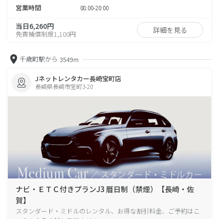
営業時間
08:00-20:00
当日6,260円
詳細を見る
免責補償制度1,100円
千歳町駅から
3549m
Jネットレンタカー長崎宝町店
長崎県長崎市宝町3-20
ナビ・ＥＴＣ付きプランJ3 暦日制（禁煙）【長崎・佐
賀】
スタンダード・ミドルのレンタル、お得な割引料金、ご予約はこ