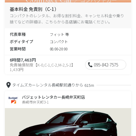
基本料金 免責別（C-1）
コンパクトのレンタル、お得な割引料金、キャンセル料金や乗り
捨てなどの詳細は、こちらから各店舗にお電話ください。
代表車種
フィット 等
ボディタイプ
コンパクト
営業時間
08:00-20:00
6時間7,463円
095-842-7575
免責補償制度【K-0,C-1,C-2,M-2,S-2】
1,430円
タイムズカーレンタル長崎駅前通りから
615m
バジェットレンタカー長崎弁天町店
長崎市弁天町3-1