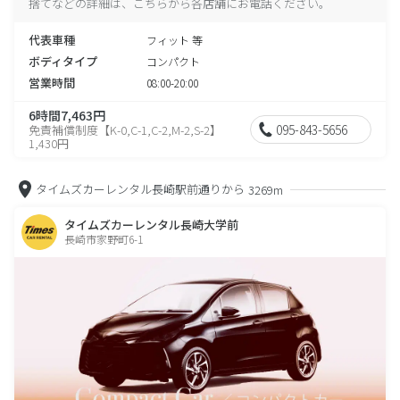
捨てなどの詳細は、こちらから各店舗にお電話ください。
代表車種
フィット 等
ボディタイプ
コンパクト
営業時間
08:00-20:00
6時間7,463円
095-843-5656
免責補償制度【K-0,C-1,C-2,M-2,S-2】
1,430円
タイムズカーレンタル長崎駅前通りから
3269m
タイムズカーレンタル長崎大学前
長崎市家野町6-1