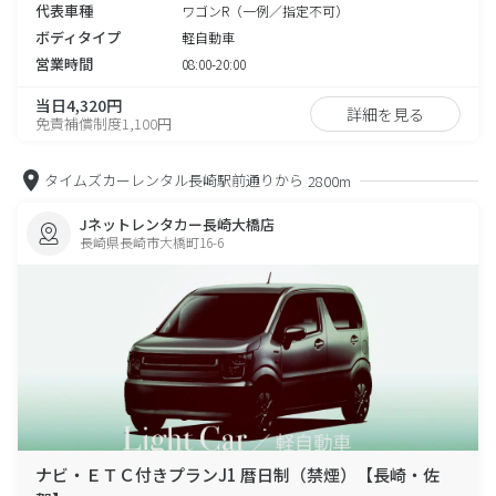
代表車種
ワゴンR（一例／指定不可）
ボディタイプ
軽自動車
営業時間
08:00-20:00
当日4,320円
詳細を見る
免責補償制度1,100円
タイムズカーレンタル長崎駅前通りから
2800m
Jネットレンタカー長崎大橋店
長崎県長崎市大橋町16-6
ナビ・ＥＴＣ付きプランJ1 暦日制（禁煙）【長崎・佐