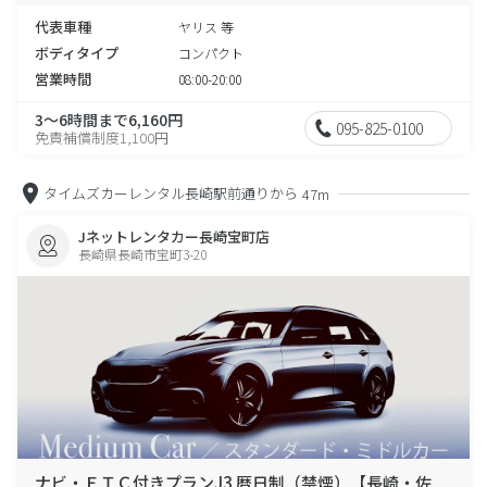
代表車種
ヤリス 等
ボディタイプ
コンパクト
営業時間
08:00-20:00
3～6時間まで6,160円
095-825-0100
免責補償制度1,100円
タイムズカーレンタル長崎駅前通りから
47m
Jネットレンタカー長崎宝町店
長崎県長崎市宝町3-20
ナビ・ＥＴＣ付きプランJ3 暦日制（禁煙）【長崎・佐