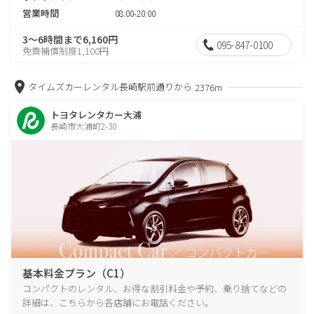
営業時間
08:00-20:00
3～6時間まで6,160円
095-847-0100
免責補償制度1,100円
タイムズカーレンタル長崎駅前通りから
2376m
トヨタレンタカー大浦
長崎市大浦町2-30
基本料金プラン（C1）
コンパクトのレンタル、お得な割引料金や予約、乗り捨てなどの
詳細は、こちらから各店舗にお電話ください。