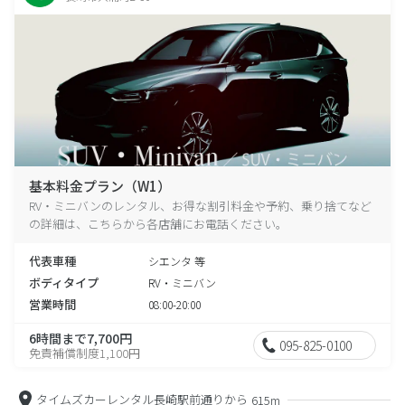
基本料金プラン（W1）
RV・ミニバンのレンタル、お得な割引料金や予約、乗り捨てなど
の詳細は、こちらから各店舗にお電話ください。
代表車種
シエンタ 等
ボディタイプ
RV・ミニバン
営業時間
08:00-20:00
6時間まで7,700円
095-825-0100
免責補償制度1,100円
タイムズカーレンタル長崎駅前通りから
615m