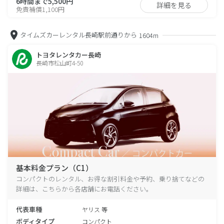
6時間まで5,500円
詳細を見る
免責補償1,100円
タイムズカーレンタル長崎駅前通りから
1604m
トヨタレンタカー長崎
長崎市松山町4-50
基本料金プラン（C1）
コンパクトのレンタル、お得な割引料金や予約、乗り捨てなどの
詳細は、こちらから各店舗にお電話ください。
代表車種
ヤリス 等
ボディタイプ
コンパクト