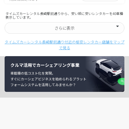
タイムズカーレンタル長崎駅前通りから、安い順に安いレンタカーを40車種
表示しています。
さらに表示
タイムズカーレンタル長崎駅前通り付近の格安レンタカー店舗をマップ
で見る
クルマ活用でカーシェアリング事業
車載機の低コスト化を実現。
すぐにカーシェアビジネスを始められるプラット
フォームシステムを活用してみませんか？