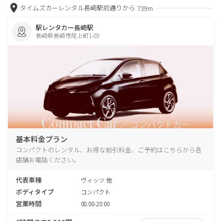
タイムズカーレンタル長崎駅前通りから
739m
駅レンタカー長崎駅
長崎県長崎市尾上町1-89
基本料金プラン
コンパクトのレンタル、お得な割引料金、ご予約はこちらから各
店舗お電話ください。
代表車種
ヴィッツ 他
ボディタイプ
コンパクト
営業時間
08:00-20:00