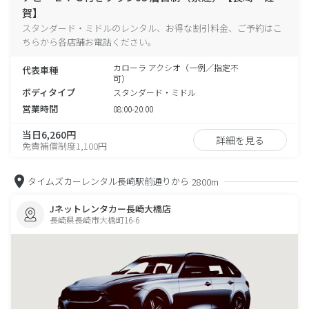
賀】
スタンダード・ミドルのレンタル、お得な割引料金、ご予約はこ
ちらから各店舗お電話ください。
カローラ アクシオ（一例／指定不
代表車種
可）
ボディタイプ
スタンダード・ミドル
営業時間
08:00-20:00
当日6,260円
詳細を見る
免責補償制度1,100円
タイムズカーレンタル長崎駅前通りから
2800m
Jネットレンタカー長崎大橋店
長崎県長崎市大橋町16-6