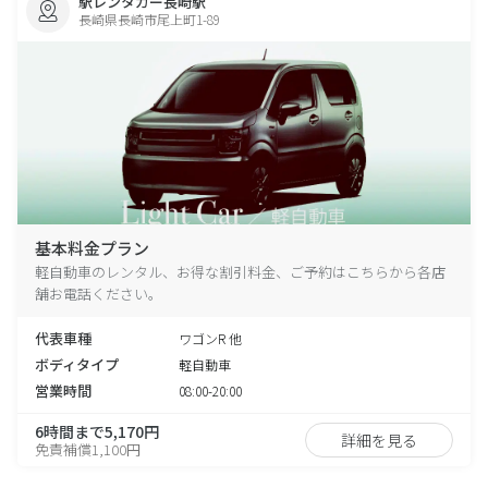
駅レンタカー長崎駅
長崎県長崎市尾上町1-89
基本料金プラン
軽自動車のレンタル、お得な割引料金、ご予約はこちらから各店
舗お電話ください。
代表車種
ワゴンR 他
ボディタイプ
軽自動車
営業時間
08:00-20:00
6時間まで5,170円
詳細を見る
免責補償1,100円