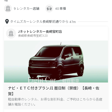
9 レンタカー店舗
40 車種
タイムズカーレンタル長崎駅前通りから
47m
Jネットレンタカー長崎宝町店
長崎県長崎市宝町3-20
ナビ・ＥＴＣ付きプランJ1 暦日制（禁煙）【長崎・佐
賀】
軽自動車のレンタル、お得な割引料金、ご予約はこちらから各店
舗お電話ください。