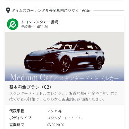
タイムズカーレンタル長崎駅前通りから
1604m
トヨタレンタカー長崎
長崎市松山町4-50
基本料金プラン（C2）
スタンダード・ミドルのレンタル、お得な割引料金や予約、乗り
捨てなどの詳細は、こちらから各店舗にお電話ください。
代表車種
アクア 等
ボディタイプ
スタンダード・ミドル
営業時間
08:00-20:00