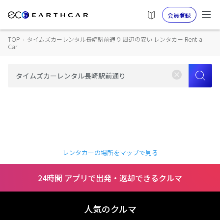
会員登録
TOP
›
タイムズカーレンタル長崎駅前通り 周辺の安い レンタカー Rent-a-
Car
レンタカーの場所をマップで見る
24時間 アプリで出発・返却できるクルマ
人気のクルマ