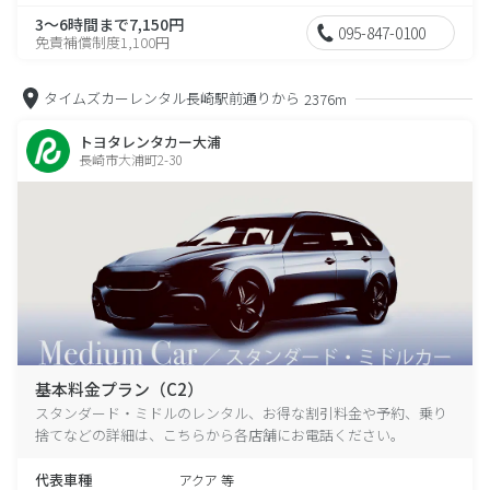
3～6時間まで7,150円
095-847-0100
免責補償制度1,100円
タイムズカーレンタル長崎駅前通りから
2376m
トヨタレンタカー大浦
長崎市大浦町2-30
基本料金プラン（C2）
スタンダード・ミドルのレンタル、お得な割引料金や予約、乗り
捨てなどの詳細は、こちらから各店舗にお電話ください。
代表車種
アクア 等