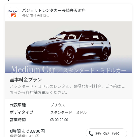
バジェットレンタカー長崎弁天町店
長崎市弁天町3-1
基本料金プラン
スタンダード・ミドルのレンタル、お得な割引料金、ご予約はこ
ちらから各店舗お電話ください。
代表車種
プリウス
ボディタイプ
スタンダード・ミドル
営業時間
08:00-20:00
6時間まで8,800円
095-862-0543
免責補償1,430円