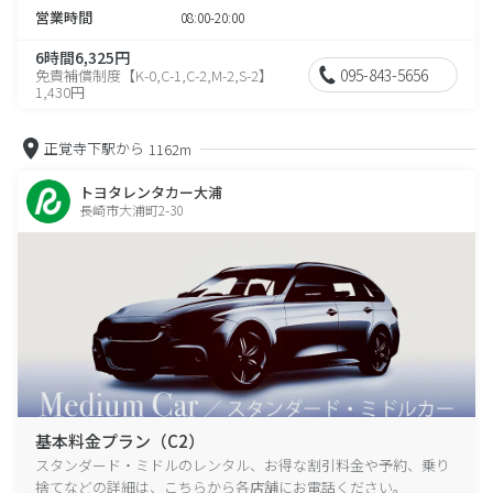
営業時間
08:00-20:00
6時間6,325円
095-843-5656
免責補償制度【K-0,C-1,C-2,M-2,S-2】
1,430円
正覚寺下駅から
1162m
トヨタレンタカー大浦
長崎市大浦町2-30
基本料金プラン（C2）
スタンダード・ミドルのレンタル、お得な割引料金や予約、乗り
捨てなどの詳細は、こちらから各店舗にお電話ください。