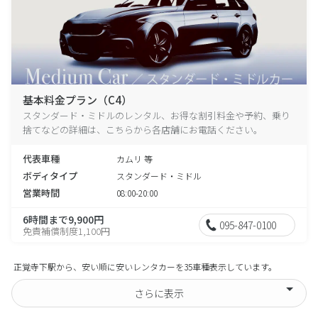
基本料金プラン（C4）
スタンダード・ミドルのレンタル、お得な割引料金や予約、乗り
捨てなどの詳細は、こちらから各店舗にお電話ください。
代表車種
カムリ 等
ボディタイプ
スタンダード・ミドル
営業時間
08:00-20:00
6時間まで9,900円
095-847-0100
免責補償制度1,100円
正覚寺下駅から、安い順に安いレンタカーを35車種表示しています。
さらに表示