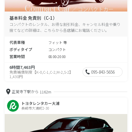
基本料金 免責別（C-1）
コンパクトのレンタル、お得な割引料金、キャンセル料金や乗り
捨てなどの詳細は、こちらから各店舗にお電話ください。
代表車種
フィット 等
ボディタイプ
コンパクト
営業時間
08:00-20:00
6時間7,463円
095-843-5656
免責補償制度【K-0,C-1,C-2,M-2,S-2】
1,430円
正覚寺下駅から
1162m
トヨタレンタカー大浦
長崎市大浦町2-30