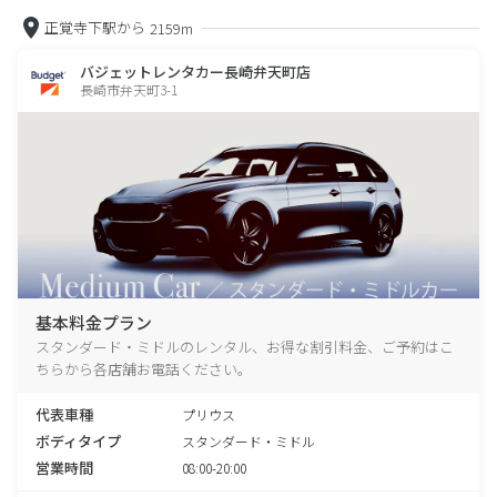
正覚寺下駅から
2159m
バジェットレンタカー長崎弁天町店
長崎市弁天町3-1
基本料金プラン
スタンダード・ミドルのレンタル、お得な割引料金、ご予約はこ
ちらから各店舗お電話ください。
代表車種
プリウス
ボディタイプ
スタンダード・ミドル
営業時間
08:00-20:00