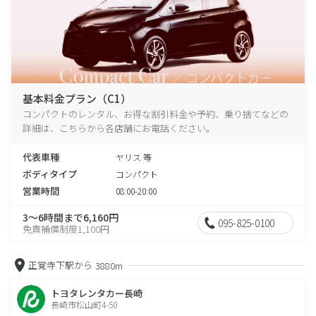
基本料金プラン（C1）
コンパクトのレンタル、お得な割引料金や予約、乗り捨てなどの
詳細は、こちらから各店舗にお電話ください。
代表車種
ヤリス 等
ボディタイプ
コンパクト
営業時間
08:00-20:00
3～6時間まで6,160円
095-825-0100
免責補償制度1,100円
正覚寺下駅から
3880m
トヨタレンタカー長崎
長崎市松山町4-50