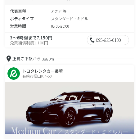
代表車種
アクア 等
ボディタイプ
スタンダード・ミドル
営業時間
08:00-20:00
3～6時間まで7,150円
095-825-0100
免責補償制度1,100円
正覚寺下駅から
3880m
トヨタレンタカー長崎
長崎市松山町4-50