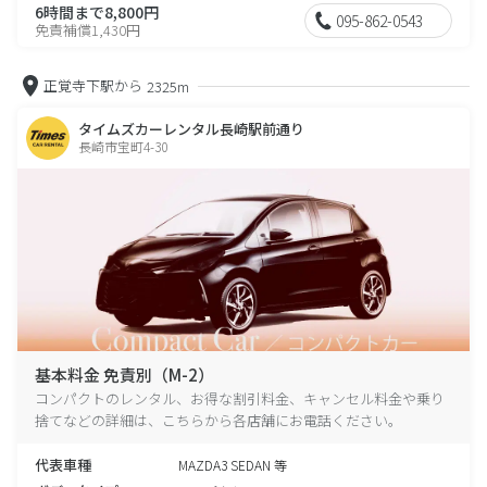
6時間まで8,800円
095-862-0543
免責補償1,430円
正覚寺下駅から
2325m
タイムズカーレンタル長崎駅前通り
長崎市宝町4-30
基本料金 免責別（M-2）
コンパクトのレンタル、お得な割引料金、キャンセル料金や乗り
捨てなどの詳細は、こちらから各店舗にお電話ください。
代表車種
MAZDA3 SEDAN 等