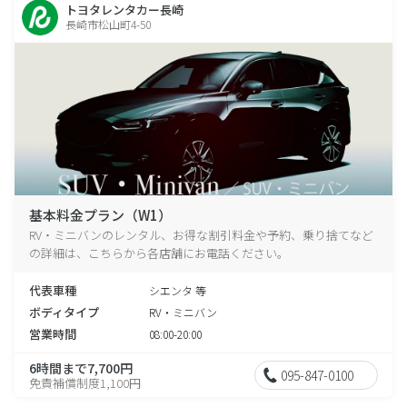
トヨタレンタカー長崎
長崎市松山町4-50
基本料金プラン（W1）
RV・ミニバンのレンタル、お得な割引料金や予約、乗り捨てなど
の詳細は、こちらから各店舗にお電話ください。
代表車種
シエンタ 等
ボディタイプ
RV・ミニバン
営業時間
08:00-20:00
6時間まで7,700円
095-847-0100
免責補償制度1,100円