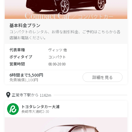
基本料金プラン
コンパクトのレンタル、お得な割引料金、ご予約はこちらから各
店舗お電話ください。
代表車種
ヴィッツ 他
ボディタイプ
コンパクト
営業時間
08:00-20:00
6時間まで5,500円
詳細を見る
免責補償1,100円
正覚寺下駅から
1162m
トヨタレンタカー大浦
長崎市大浦町2-30