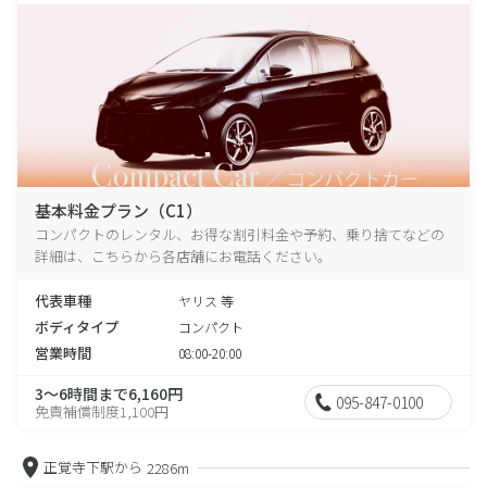
基本料金プラン（C1）
コンパクトのレンタル、お得な割引料金や予約、乗り捨てなどの
詳細は、こちらから各店舗にお電話ください。
代表車種
ヤリス 等
ボディタイプ
コンパクト
営業時間
08:00-20:00
3～6時間まで6,160円
095-847-0100
免責補償制度1,100円
正覚寺下駅から
2286m