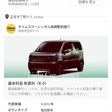
詳細を見る
免責補償制度1,100円
正覚寺下駅から
2325m
タイムズカーレンタル長崎駅前通り
長崎市宝町4-30
基本料金 免責別（K-0）
軽自動車のレンタル、お得な割引料金、キャンセル料金や乗り捨
てなどの詳細は、こちらから各店舗にお電話ください。
代表車種
N-BOX 等
ボディタイプ
軽自動車