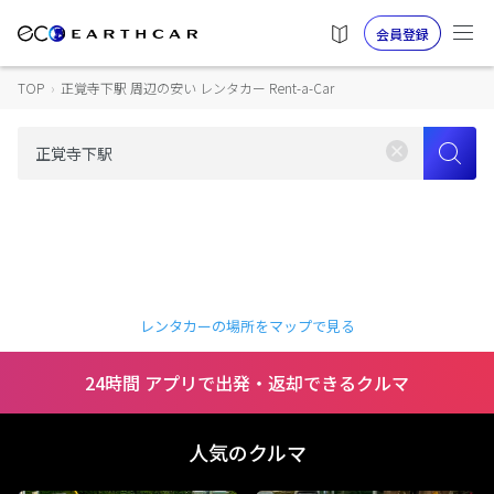
会員登録
TOP
›
正覚寺下駅 周辺の安い レンタカー Rent-a-Car
レンタカーの場所をマップで見る
24時間 アプリで出発・返却できるクルマ
人気のクルマ