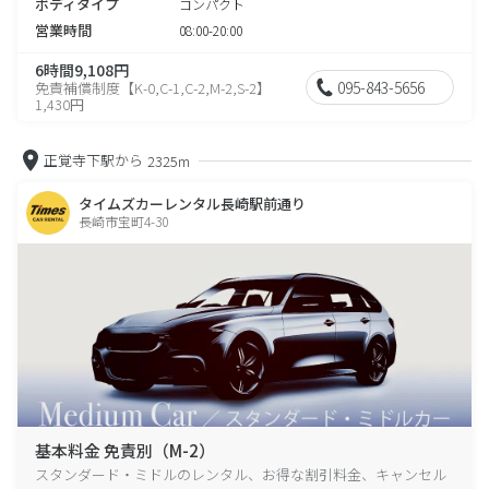
ボディタイプ
コンパクト
営業時間
08:00-20:00
6時間9,108円
095-843-5656
免責補償制度【K-0,C-1,C-2,M-2,S-2】
1,430円
正覚寺下駅から
2325m
タイムズカーレンタル長崎駅前通り
長崎市宝町4-30
基本料金 免責別（M-2）
スタンダード・ミドルのレンタル、お得な割引料金、キャンセル