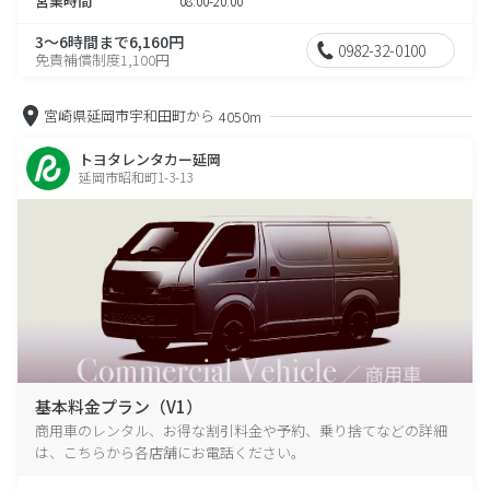
営業時間
08:00-20:00
3～6時間まで6,160円
0982-32-0100
免責補償制度1,100円
宮崎県延岡市宇和田町から
4050m
トヨタレンタカー延岡
延岡市昭和町1-3-13
基本料金プラン（V1）
商用車のレンタル、お得な割引料金や予約、乗り捨てなどの詳細
は、こちらから各店舗にお電話ください。