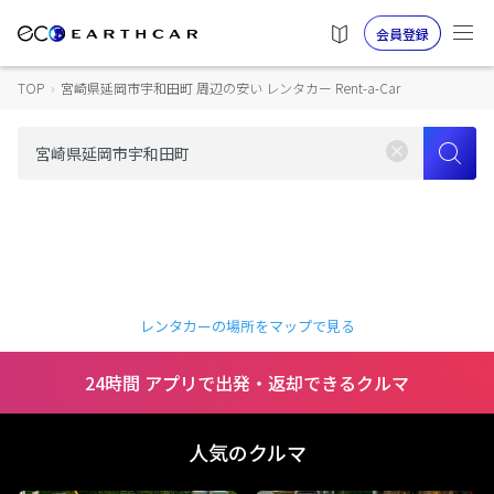
会員登録
TOP
›
宮崎県延岡市宇和田町 周辺の安い レンタカー Rent-a-Car
レンタカーの場所をマップで見る
24時間 アプリで出発・返却できるクルマ
人気のクルマ