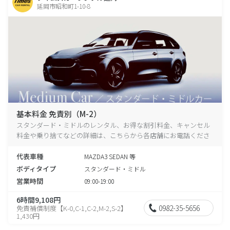
延岡市昭和町1-10-8
基本料金 免責別（M-2）
スタンダード・ミドルのレンタル、お得な割引料金、キャンセル
料金や乗り捨てなどの詳細は、こちらから各店舗にお電話くださ
い。
代表車種
MAZDA3 SEDAN 等
ボディタイプ
スタンダード・ミドル
営業時間
09:00-19:00
6時間9,108円
0982-35-5656
免責補償制度【K-0,C-1,C-2,M-2,S-2】
1,430円