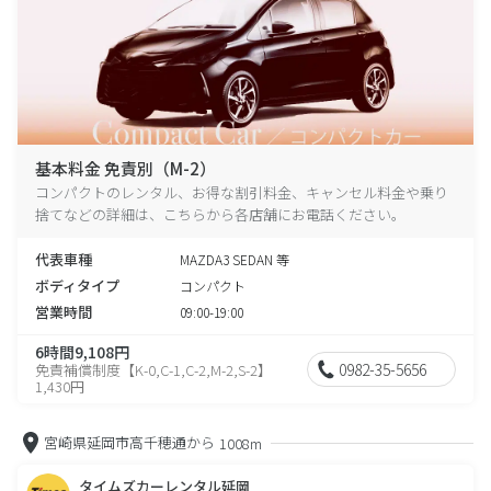
基本料金 免責別（M-2）
コンパクトのレンタル、お得な割引料金、キャンセル料金や乗り
捨てなどの詳細は、こちらから各店舗にお電話ください。
代表車種
MAZDA3 SEDAN 等
ボディタイプ
コンパクト
営業時間
09:00-19:00
6時間9,108円
0982-35-5656
免責補償制度【K-0,C-1,C-2,M-2,S-2】
1,430円
宮崎県延岡市高千穂通から
1008m
タイムズカーレンタル延岡