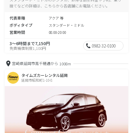
捨てなどの詳細は、こちらから各店舗にお電話ください。
代表車種
アクア 等
ボディタイプ
スタンダード・ミドル
営業時間
08:00-20:00
3～6時間まで7,150円
0982-32-0100
免責補償制度1,100円
宮崎県延岡市高千穂通から
1008m
タイムズカーレンタル延岡
延岡市昭和町1-10-8