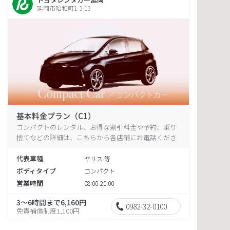
延岡市昭和町1-3-13
基本料金プラン（C1）
コンパクトのレンタル、お得な割引料金や予約、乗り
捨てなどの詳細は、こちらから各店舗にお電話くださ
い。
代表車種
ヤリス 等
ボディタイプ
コンパクト
営業時間
08:00-20:00
3～6時間まで6,160円
0982-32-0100
免責補償制度1,100円