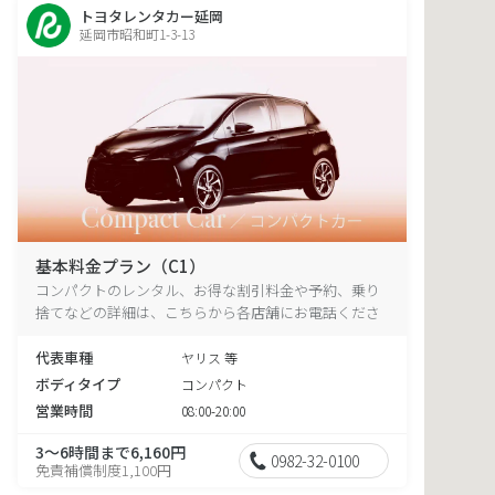
トヨタレンタカー延岡
延岡市昭和町1-3-13
基本料金プラン（C1）
コンパクトのレンタル、お得な割引料金や予約、乗り
捨てなどの詳細は、こちらから各店舗にお電話くださ
い。
代表車種
ヤリス 等
ボディタイプ
コンパクト
営業時間
08:00-20:00
3～6時間まで6,160円
0982-32-0100
免責補償制度1,100円