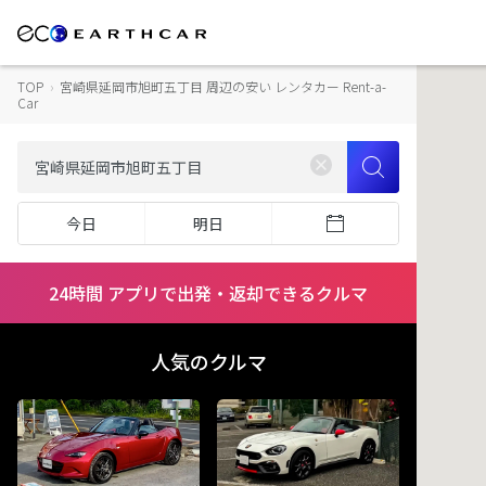
TOP
›
宮崎県延岡市旭町五丁目 周辺の安い レンタカー Rent-a-
Car
今日
明日
24時間 アプリで出発・返却できるクルマ
人気のクルマ