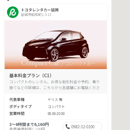
トヨタレンタカー延岡
延岡市昭和町1-3-13
基本料金プラン（C1）
コンパクトのレンタル、お得な割引料金や予約、乗り
捨てなどの詳細は、こちらから各店舗にお電話くださ
い。
代表車種
ヤリス 等
ボディタイプ
コンパクト
営業時間
08:00-20:00
3～6時間まで6,160円
0982-32-0100
免責補償制度1,100円