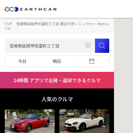
TOP
›
宮崎県延岡市恒富町三丁目 周辺の安い レンタカー Rent-a-
Car
今日
明日
24時間 アプリで出発・返却できるクルマ
人気のクルマ