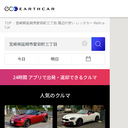
TOP
›
宮崎県延岡市愛宕町三丁目 周辺の安い レンタカー Rent-a-
Car
今日
明日
24時間 アプリで出発・返却できるクルマ
人気のクルマ