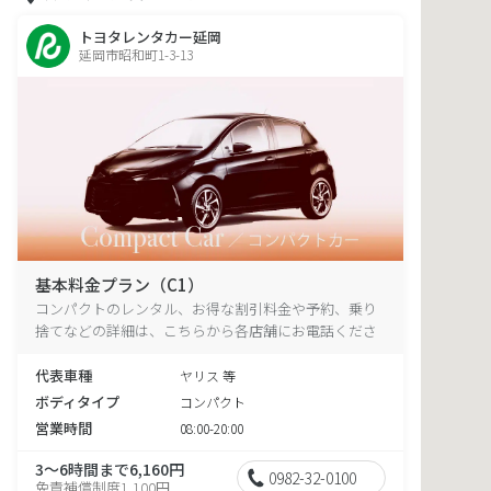
トヨタレンタカー延岡
延岡市昭和町1-3-13
基本料金プラン（C1）
コンパクトのレンタル、お得な割引料金や予約、乗り
捨てなどの詳細は、こちらから各店舗にお電話くださ
い。
代表車種
ヤリス 等
ボディタイプ
コンパクト
営業時間
08:00-20:00
3～6時間まで6,160円
0982-32-0100
免責補償制度1,100円