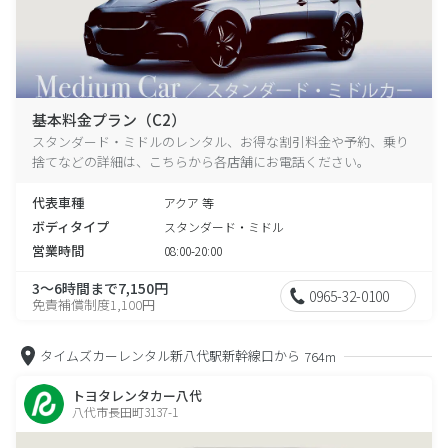
基本料金プラン（C2）
スタンダード・ミドルのレンタル、お得な割引料金や予約、乗り
捨てなどの詳細は、こちらから各店舗にお電話ください。
代表車種
アクア 等
ボディタイプ
スタンダード・ミドル
営業時間
08:00-20:00
3～6時間まで7,150円
0965-32-0100
免責補償制度1,100円
タイムズカーレンタル新八代駅新幹線口から
764m
トヨタレンタカー八代
八代市長田町3137-1