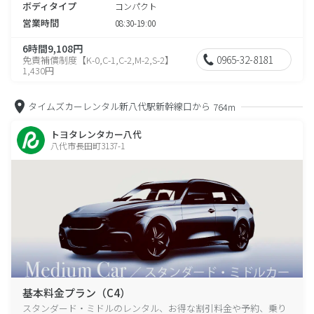
ボディタイプ
コンパクト
営業時間
08:30-19:00
6時間9,108円
0965-32-8181
免責補償制度【K-0,C-1,C-2,M-2,S-2】
1,430円
タイムズカーレンタル新八代駅新幹線口から
764m
トヨタレンタカー八代
八代市長田町3137-1
基本料金プラン（C4）
スタンダード・ミドルのレンタル、お得な割引料金や予約、乗り