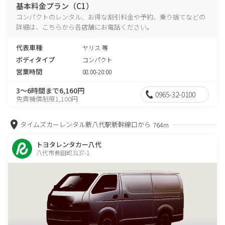
基本料金プラン（C1）
コンパクトのレンタル、お得な割引料金や予約、乗り捨てなどの
詳細は、こちらから各店舗にお電話ください。
代表車種
ヤリス 等
ボディタイプ
コンパクト
営業時間
08:00-20:00
3～6時間まで6,160円
0965-32-0100
免責補償制度1,100円
タイムズカーレンタル新八代駅新幹線口から
764m
トヨタレンタカー八代
八代市長田町3137-1