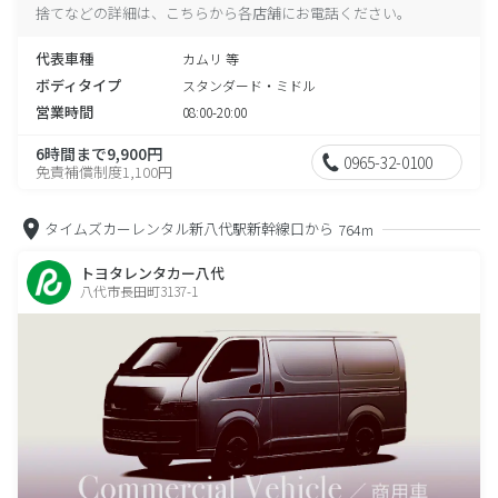
捨てなどの詳細は、こちらから各店舗にお電話ください。
代表車種
カムリ 等
ボディタイプ
スタンダード・ミドル
営業時間
08:00-20:00
6時間まで9,900円
0965-32-0100
免責補償制度1,100円
タイムズカーレンタル新八代駅新幹線口から
764m
トヨタレンタカー八代
八代市長田町3137-1