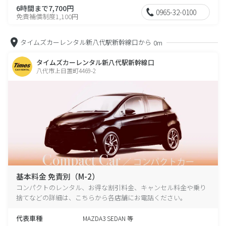
6時間まで7,700円
0965-32-0100
免責補償制度1,100円
タイムズカーレンタル新八代駅新幹線口から
0m
タイムズカーレンタル新八代駅新幹線口
八代市上日置町4469-2
基本料金 免責別（M-2）
コンパクトのレンタル、お得な割引料金、キャンセル料金や乗り
捨てなどの詳細は、こちらから各店舗にお電話ください。
代表車種
MAZDA3 SEDAN 等