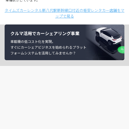
タイムズカーレンタル新八代駅新幹線口付近の格安レンタカー店舗をマ
ップで見る
クルマ活用でカーシェアリング事業
車載機の低コスト化を実現。
すぐにカーシェアビジネスを始められるプラット
フォームシステムを活用してみませんか？