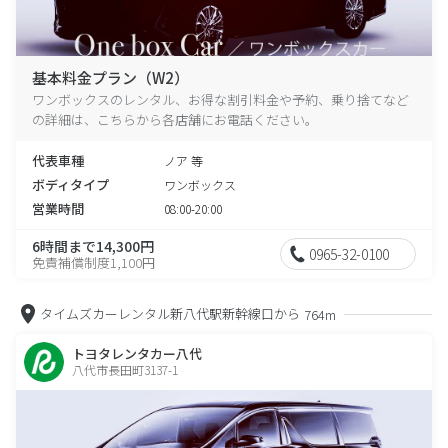
基本料金プラン（W2）
ワンボックスのレンタル、お得な割引料金や予約、乗り捨てなど
の詳細は、こちらから各店舗にお電話ください。
代表車種
ノア 等
ボディタイプ
ワンボックス
営業時間
08:00-20:00
6時間まで14,300円
0965-32-0100
免責補償制度1,100円
タイムズカーレンタル新八代駅新幹線口から
764m
トヨタレンタカー八代
八代市長田町3137-1