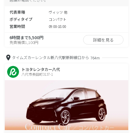
代表車種
ヴィッツ 他
ボディタイプ
コンパクト
営業時間
09:00-18:00
6時間まで5,500円
詳細を見る
免責補償1,100円
タイムズカーレンタル新八代駅新幹線口から
764m
トヨタレンタカー八代
八代市長田町3137-1