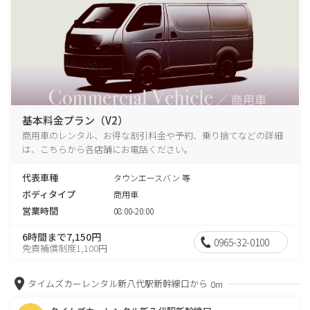
基本料金プラン（V2）
商用車のレンタル、お得な割引料金や予約、乗り捨てなどの詳細
は、こちらから各店舗にお電話ください。
代表車種
タウンエースバン 等
ボディタイプ
商用車
営業時間
08:00-20:00
6時間まで7,150円
0965-32-0100
免責補償制度1,100円
タイムズカーレンタル新八代駅新幹線口から
0m