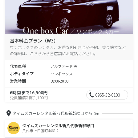
基本料金プラン（W3）
ワンボックスのレンタル、お得な割引料金や予約、乗り捨てなど
の詳細は、こちらから各店舗にお電話ください。
代表車種
アルファード 等
ボディタイプ
ワンボックス
営業時間
08:00-20:00
6時間まで16,500円
0965-32-0100
免責補償制度1,100円
タイムズカーレンタル新八代駅新幹線口から
0m
タイムズカーレンタル新八代駅新幹線口
八代市上日置町4469-2