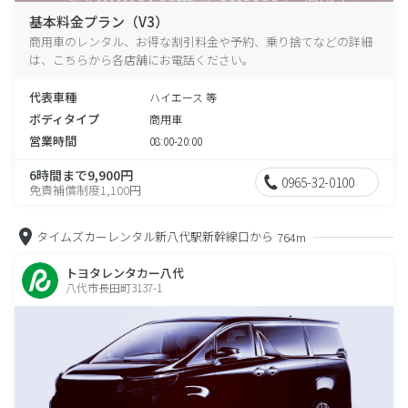
基本料金プラン（V3）
商用車のレンタル、お得な割引料金や予約、乗り捨てなどの詳細
は、こちらから各店舗にお電話ください。
代表車種
ハイエース 等
ボディタイプ
商用車
営業時間
08:00-20:00
6時間まで9,900円
0965-32-0100
免責補償制度1,100円
タイムズカーレンタル新八代駅新幹線口から
764m
トヨタレンタカー八代
八代市長田町3137-1