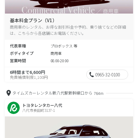
基本料金プラン（V1）
商用車のレンタル、お得な割引料金や予約、乗り捨てなどの詳細
は、こちらから各店舗にお電話ください。
代表車種
プロボックス 等
ボディタイプ
商用車
営業時間
08:00-20:00
6時間まで6,600円
0965-32-0100
免責補償制度1,100円
タイムズカーレンタル新八代駅新幹線口から
764m
トヨタレンタカー八代
八代市長田町3137-1