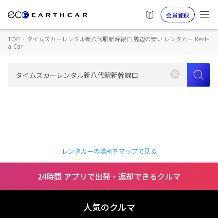
会員登録
TOP
›
タイムズカーレンタル新八代駅新幹線口 周辺の安い レンタカー Rent-
a-Car
レンタカーの場所をマップで見る
24時間 アプリで出発・返却できるクルマ
人気のクルマ