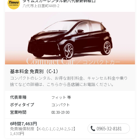
タイムズカーレンタル新八代駅新幹線口
八代市上日置町4469-2
基本料金 免責別（C-1）
コンパクトのレンタル、お得な割引料金、キャンセル料金や乗り
捨てなどの詳細は、こちらから各店舗にお電話ください。
代表車種
フィット 等
ボディタイプ
コンパクト
営業時間
08:30-19:00
6時間7,463円
0965-32-8181
免責補償制度【K-0,C-1,C-2,M-2,S-2】
1,430円