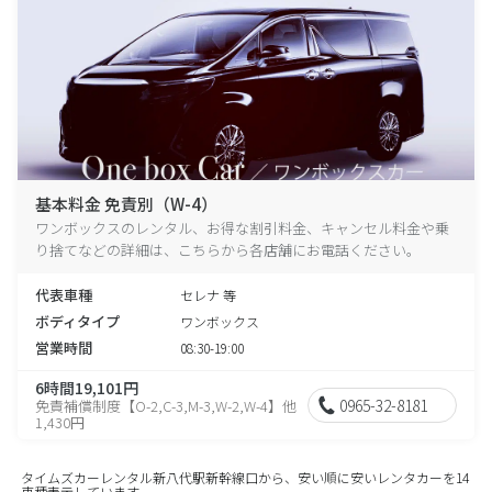
基本料金 免責別（W-4）
ワンボックスのレンタル、お得な割引料金、キャンセル料金や乗
り捨てなどの詳細は、こちらから各店舗にお電話ください。
代表車種
セレナ 等
ボディタイプ
ワンボックス
営業時間
08:30-19:00
6時間19,101円
0965-32-8181
免責補償制度【O-2,C-3,M-3,W-2,W-4】他
1,430円
タイムズカーレンタル新八代駅新幹線口から、安い順に安いレンタカーを14
車種表示しています。