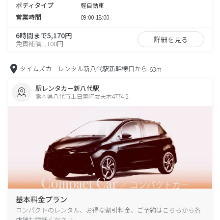
ボディタイプ
軽自動車
営業時間
09:00-18:00
6時間まで5,170円
詳細を見る
免責補償1,100円
タイムズカーレンタル新八代駅新幹線口から
63m
駅レンタカー新八代駅
熊本県八代市上日置町女夫木4774-2
基本料金プラン
コンパクトのレンタル、お得な割引料金、ご予約はこちらから各
店舗お電話ください。