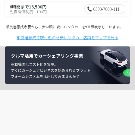
6時間まで16,500円
0800-7000-111
免責補償制度1,100円
相良藩願成寺駅から、安い順に安いレンタカーを9車種表示しています。
相良藩願成寺駅付近の格安レンタカー店舗をマップで見る
クルマ活用でカーシェアリング事業
車載機の低コスト化を実現。
すぐにカーシェアビジネスを始められるプラット
フォームシステムを活用してみませんか？