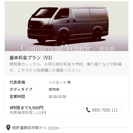
基本料金プラン（V3）
商用車のレンタル、お得な割引料金や予約、乗り捨てなどの詳細
は、こちらから各店舗にお電話ください。
代表車種
ハイエース 等
ボディタイプ
商用車
営業時間
08:00-20:00
6時間まで9,900円
0800-7000-111
免責補償制度1,100円
相良藩願成寺駅から
2582m