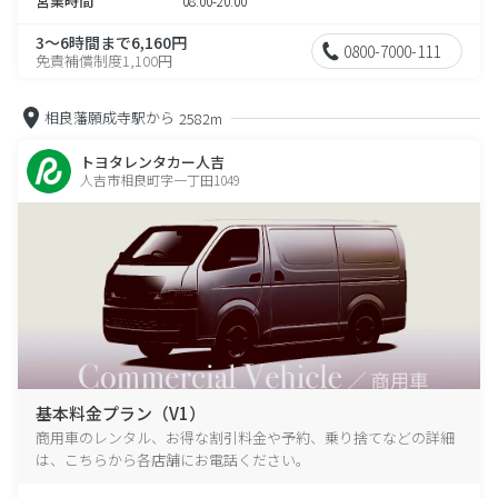
営業時間
08:00-20:00
3～6時間まで6,160円
0800-7000-111
免責補償制度1,100円
相良藩願成寺駅から
2582m
トヨタレンタカー人吉
人吉市相良町字一丁田1049
基本料金プラン（V1）
商用車のレンタル、お得な割引料金や予約、乗り捨てなどの詳細
は、こちらから各店舗にお電話ください。