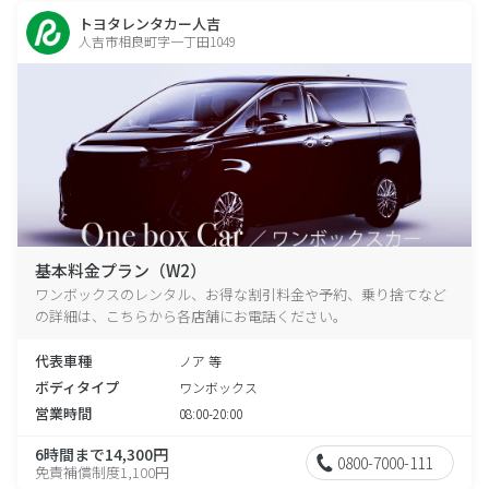
トヨタレンタカー人吉
人吉市相良町字一丁田1049
基本料金プラン（W2）
ワンボックスのレンタル、お得な割引料金や予約、乗り捨てなど
の詳細は、こちらから各店舗にお電話ください。
代表車種
ノア 等
ボディタイプ
ワンボックス
営業時間
08:00-20:00
6時間まで14,300円
0800-7000-111
免責補償制度1,100円