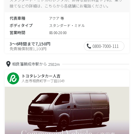
捨てなどの詳細は、こちらから各店舗にお電話ください。
代表車種
アクア 等
ボディタイプ
スタンダード・ミドル
営業時間
08:00-20:00
3～6時間まで7,150円
0800-7000-111
免責補償制度1,100円
相良藩願成寺駅から
2582m
トヨタレンタカー人吉
人吉市相良町字一丁田1049