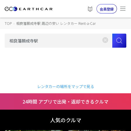
会員登録
TOP
›
相良藩願成寺駅 周辺の安い レンタカー Rent-a-Car
レンタカーの場所をマップで見る
24時間 アプリで出発・返却できるクルマ
人気のクルマ