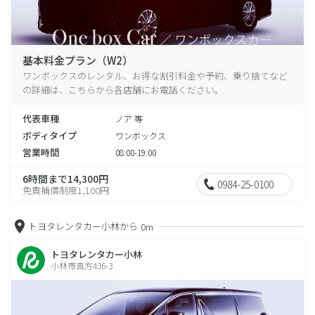
基本料金プラン（W2）
ワンボックスのレンタル、お得な割引料金や予約、乗り捨てなど
の詳細は、こちらから各店舗にお電話ください。
代表車種
ノア 等
ボディタイプ
ワンボックス
営業時間
08:00-19:00
6時間まで14,300円
0984-25-0100
免責補償制度1,100円
トヨタレンタカー小林から
0m
トヨタレンタカー小林
小林市真方436-3