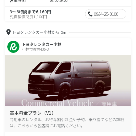
営業時間
08:00-19:00
3～6時間まで6,160円
0984-25-0100
免責補償制度1,100円
トヨタレンタカー小林から
0m
トヨタレンタカー小林
小林市真方436-3
基本料金プラン（V1）
商用車のレンタル、お得な割引料金や予約、乗り捨てなどの詳細
は、こちらから各店舗にお電話ください。