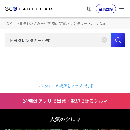
会員登録
TOP
›
トヨタレンタカー小林 周辺の安い レンタカー Rent-a-Car
レンタカーの場所をマップで見る
24時間 アプリで出発・返却できるクルマ
人気のクルマ