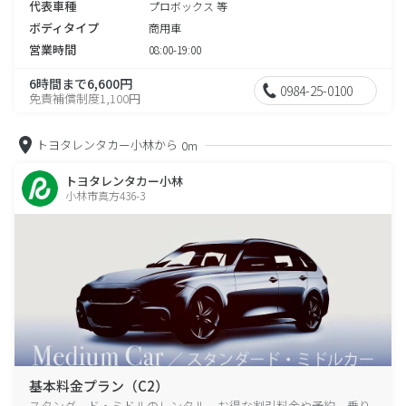
代表車種
プロボックス 等
ボディタイプ
商用車
営業時間
08:00-19:00
6時間まで6,600円
0984-25-0100
免責補償制度1,100円
トヨタレンタカー小林から
0m
トヨタレンタカー小林
小林市真方436-3
基本料金プラン（C2）
スタンダード・ミドルのレンタル、お得な割引料金や予約、乗り