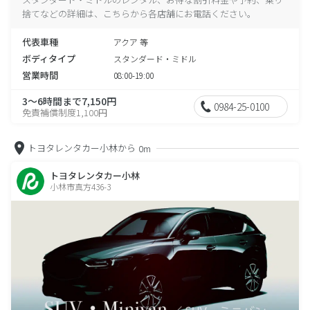
捨てなどの詳細は、こちらから各店舗にお電話ください。
代表車種
アクア 等
ボディタイプ
スタンダード・ミドル
営業時間
08:00-19:00
3～6時間まで7,150円
0984-25-0100
免責補償制度1,100円
トヨタレンタカー小林から
0m
トヨタレンタカー小林
小林市真方436-3