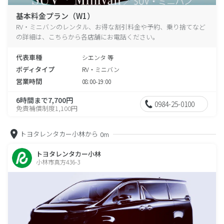
基本料金プラン（W1）
RV・ミニバンのレンタル、お得な割引料金や予約、乗り捨てなど
の詳細は、こちらから各店舗にお電話ください。
代表車種
シエンタ 等
ボディタイプ
RV・ミニバン
営業時間
08:00-19:00
6時間まで7,700円
0984-25-0100
免責補償制度1,100円
トヨタレンタカー小林から
0m
トヨタレンタカー小林
小林市真方436-3