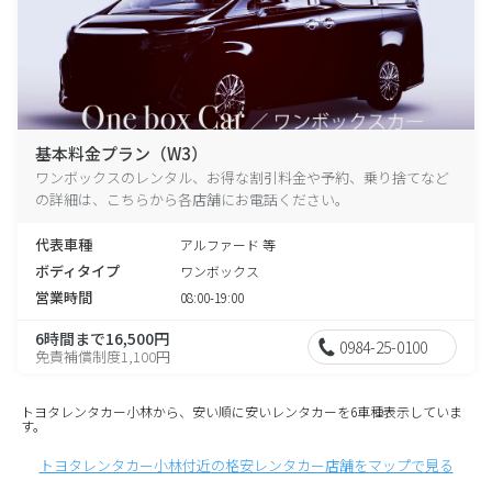
基本料金プラン（W3）
ワンボックスのレンタル、お得な割引料金や予約、乗り捨てなど
の詳細は、こちらから各店舗にお電話ください。
代表車種
アルファード 等
ボディタイプ
ワンボックス
営業時間
08:00-19:00
6時間まで16,500円
0984-25-0100
免責補償制度1,100円
トヨタレンタカー小林から、安い順に安いレンタカーを6車種表示していま
す。
トヨタレンタカー小林付近の格安レンタカー店舗をマップで見る