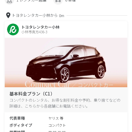
トヨタレンタカー小林から
0m
トヨタレンタカー小林
小林市真方436-3
基本料金プラン（C1）
コンパクトのレンタル、お得な割引料金や予約、乗り捨てなどの
詳細は、こちらから各店舗にお電話ください。
代表車種
ヤリス 等
ボディタイプ
コンパクト