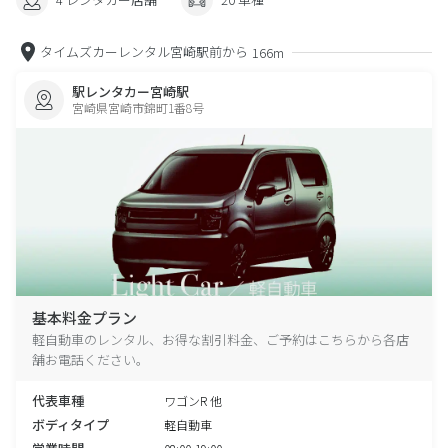
タイムズカーレンタル宮崎駅前から
166m
駅レンタカー宮崎駅
宮崎県宮崎市錦町1番8号
基本料金プラン
軽自動車のレンタル、お得な割引料金、ご予約はこちらから各店
舗お電話ください。
代表車種
ワゴンR 他
ボディタイプ
軽自動車