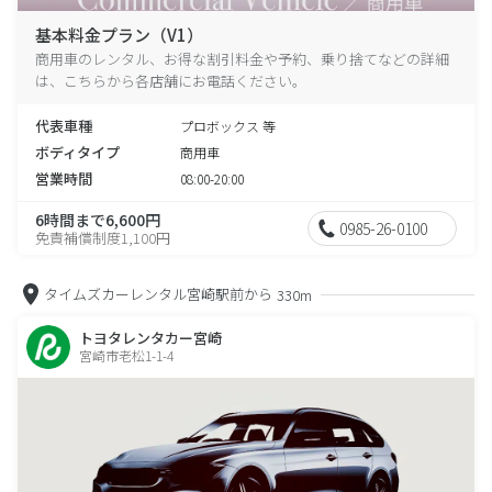
基本料金プラン（V1）
商用車のレンタル、お得な割引料金や予約、乗り捨てなどの詳細
は、こちらから各店舗にお電話ください。
代表車種
プロボックス 等
ボディタイプ
商用車
営業時間
08:00-20:00
6時間まで6,600円
0985-26-0100
免責補償制度1,100円
タイムズカーレンタル宮崎駅前から
330m
トヨタレンタカー宮崎
宮崎市老松1-1-4