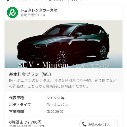
トヨタレンタカー宮崎
宮崎市老松1-1-4
基本料金プラン（W1）
RV・ミニバンのレンタル、お得な割引料金や予約、乗り捨てなど
の詳細は、こちらから各店舗にお電話ください。
代表車種
シエンタ 等
ボディタイプ
RV・ミニバン
営業時間
08:00-20:00
6時間まで7,700円
0985-26-0100
免責補償制度1,100円