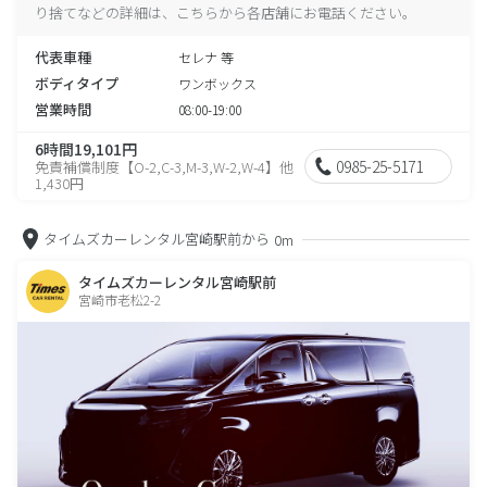
り捨てなどの詳細は、こちらから各店舗にお電話ください。
代表車種
セレナ 等
ボディタイプ
ワンボックス
営業時間
08:00-19:00
6時間19,101円
0985-25-5171
免責補償制度【O-2,C-3,M-3,W-2,W-4】他
1,430円
タイムズカーレンタル宮崎駅前から
0m
タイムズカーレンタル宮崎駅前
宮崎市老松2-2