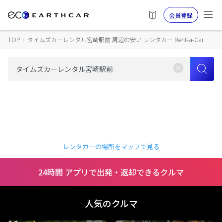
会員登録
TOP
›
タイムズカーレンタル宮崎駅前 周辺の安い レンタカー Rent-a-Car
レンタカーの場所をマップで見る
24時間 アプリで出発・返却できるクルマ
人気のクルマ