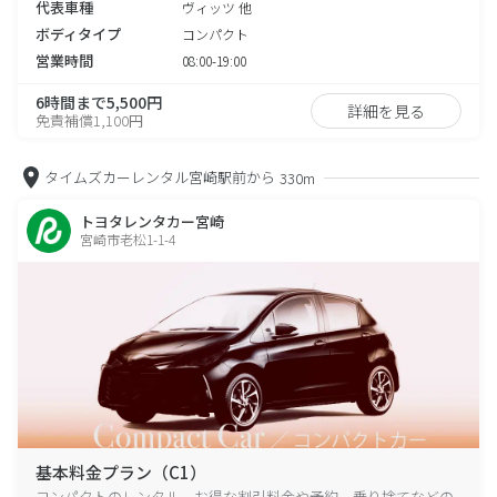
代表車種
ヴィッツ 他
ボディタイプ
コンパクト
営業時間
08:00-19:00
6時間まで5,500円
詳細を見る
免責補償1,100円
タイムズカーレンタル宮崎駅前から
330m
トヨタレンタカー宮崎
宮崎市老松1-1-4
基本料金プラン（C1）
コンパクトのレンタル、お得な割引料金や予約、乗り捨てなどの