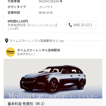
代表車種
MAZDA3 SEDAN 等
ボディタイプ
コンパクト
営業時間
08:00-19:00
6時間9,108円
0985-25-5171
免責補償制度【K-0,C-1,C-2,M-2,S-2】
1,430円
タイムズカーレンタル宮崎駅前から
0m
タイムズカーレンタル宮崎駅前
宮崎市老松2-2
基本料金 免責別（M-2）