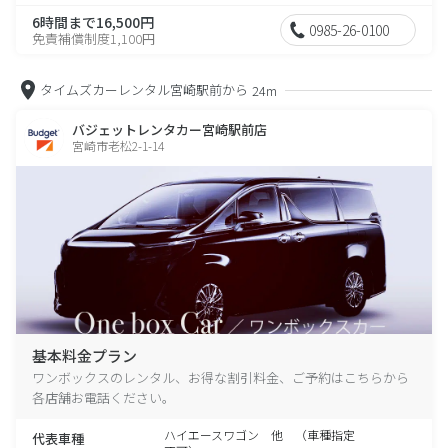
6時間まで16,500円
0985-26-0100
免責補償制度1,100円
タイムズカーレンタル宮崎駅前から
24m
バジェットレンタカー宮崎駅前店
宮崎市老松2-1-14
基本料金プラン
ワンボックスのレンタル、お得な割引料金、ご予約はこちらから
各店舗お電話ください。
ハイエースワゴン 他 （車種指定
代表車種