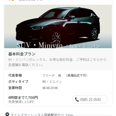
基本料金プラン
RV・ミニバンのレンタル、お得な割引料金、ご予約はこちらから
各店舗お電話ください。
代表車種
フリード 他 （車種指定不可）
ボディタイプ
RV・ミニバン
営業時間
08:00-20:00
6時間まで7,700円
0985-23-0543
免責補償1,430円
タイムズカーレンタル宮崎駅前から
330m