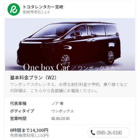
トヨタレンタカー宮崎
宮崎市老松1-1-4
基本料金プラン（W2）
ワンボックスのレンタル、お得な割引料金や予約、乗り捨てなど
の詳細は、こちらから各店舗にお電話ください。
代表車種
ノア 等
ボディタイプ
ワンボックス
営業時間
08:00-20:00
6時間まで14,300円
0985-26-0100
免責補償制度1,100円