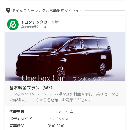
タイムズカーレンタル宮崎駅前から
330m
トヨタレンタカー宮崎
宮崎市老松1-1-4
基本料金プラン（W3）
ワンボックスのレンタル、お得な割引料金や予約、乗り捨てなど
の詳細は、こちらから各店舗にお電話ください。
代表車種
アルファード 等
ボディタイプ
ワンボックス
営業時間
08:00-20:00