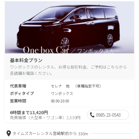
基本料金プラン
ワンボックスのレンタル、お得な割引料金、ご予約はこちらから
各店舗お電話ください。
代表車種
セレナ 他 （車種指定不可）
ボディタイプ
ワンボックス
営業時間
08:00-20:00
6時間まで13,420円
0985-23-0543
免責補償（大型車・ワゴン車）2,530円
タイムズカーレンタル宮崎駅前から
330m