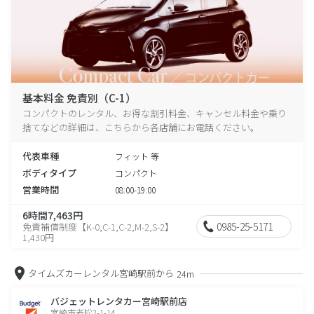
基本料金 免責別（C-1）
コンパクトのレンタル、お得な割引料金、キャンセル料金や乗り
捨てなどの詳細は、こちらから各店舗にお電話ください。
代表車種
フィット 等
ボディタイプ
コンパクト
営業時間
08:00-19:00
6時間7,463円
0985-25-5171
免責補償制度【K-0,C-1,C-2,M-2,S-2】
1,430円
タイムズカーレンタル宮崎駅前から
24m
バジェットレンタカー宮崎駅前店
宮崎市老松2-1-14