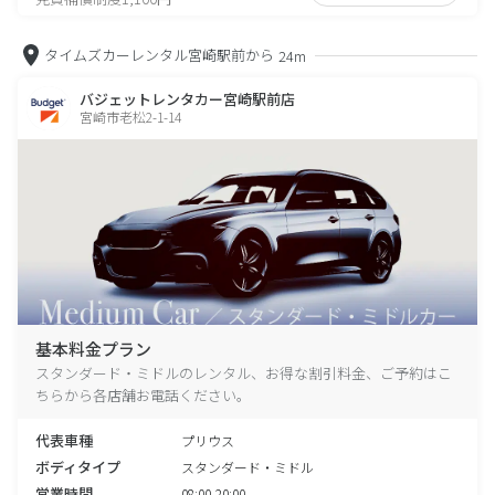
タイムズカーレンタル宮崎駅前から
24m
バジェットレンタカー宮崎駅前店
宮崎市老松2-1-14
基本料金プラン
スタンダード・ミドルのレンタル、お得な割引料金、ご予約はこ
ちらから各店舗お電話ください。
代表車種
プリウス
ボディタイプ
スタンダード・ミドル
営業時間
08:00-20:00