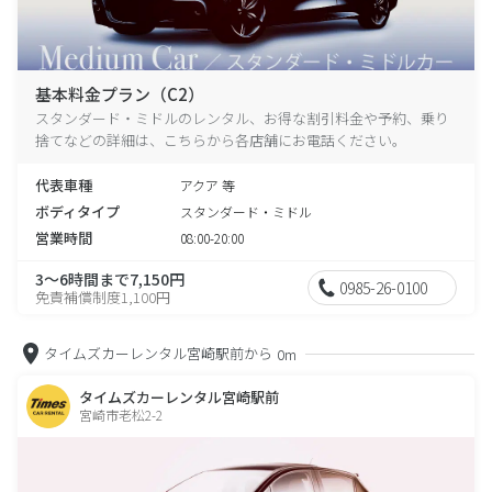
基本料金プラン（C2）
スタンダード・ミドルのレンタル、お得な割引料金や予約、乗り
捨てなどの詳細は、こちらから各店舗にお電話ください。
代表車種
アクア 等
ボディタイプ
スタンダード・ミドル
営業時間
08:00-20:00
3～6時間まで7,150円
0985-26-0100
免責補償制度1,100円
タイムズカーレンタル宮崎駅前から
0m
タイムズカーレンタル宮崎駅前
宮崎市老松2-2