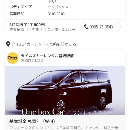
不可）
ボディタイプ
ワンボックス
営業時間
08:00-20:00
6時間まで17,600円
0985-23-0543
免責補償（大型車・ワゴン車）2,530円
タイムズカーレンタル宮崎駅前から
0m
タイムズカーレンタル宮崎駅前
宮崎市老松2-2
基本料金 免責別（W-4）
ワンボックスのレンタル、お得な割引料金、キャンセル料金や乗