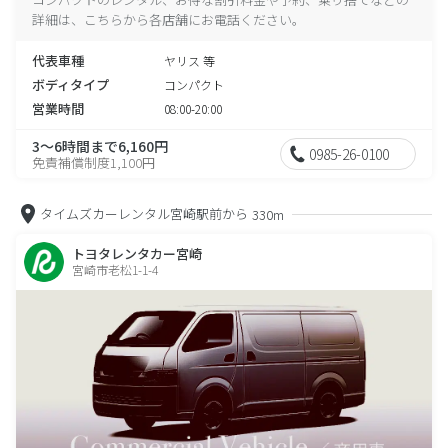
詳細は、こちらから各店舗にお電話ください。
代表車種
ヤリス 等
ボディタイプ
コンパクト
営業時間
08:00-20:00
3～6時間まで6,160円
0985-26-0100
免責補償制度1,100円
タイムズカーレンタル宮崎駅前から
330m
トヨタレンタカー宮崎
宮崎市老松1-1-4