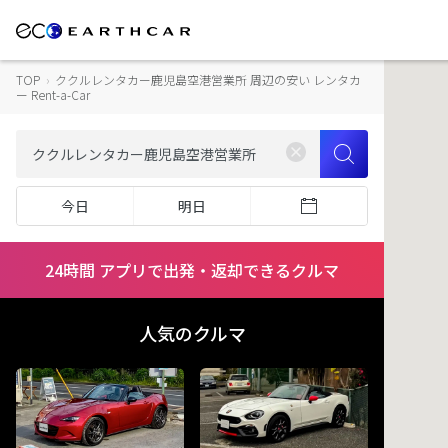
TOP
›
ククルレンタカー鹿児島空港営業所 周辺の安い レンタカ
ー Rent-a-Car
今日
明日
24時間 アプリで出発・返却できるクルマ
人気のクルマ